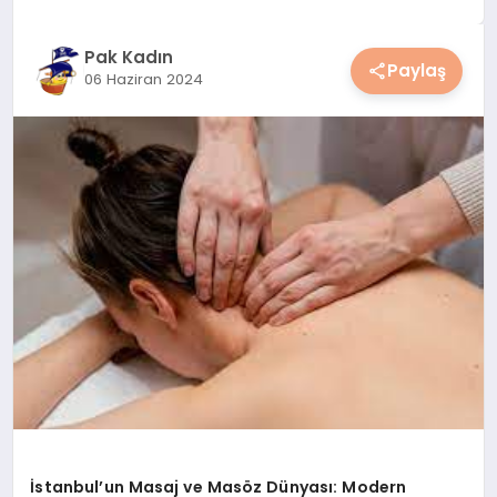
YAŞAM
Pak Kadın
Paylaş
06 Haziran 2024
YEMEK
KIMDIR?
HESAPLAMALAR
İstanbul’un Masaj ve Masöz Dünyası: Modern