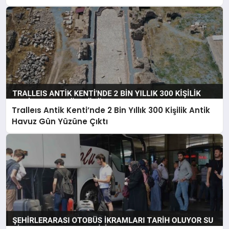
Tralleıs Antik Kenti’nde 2 Bin Yıllık 300 Kişilik Antik
Havuz Gün Yüzüne Çıktı