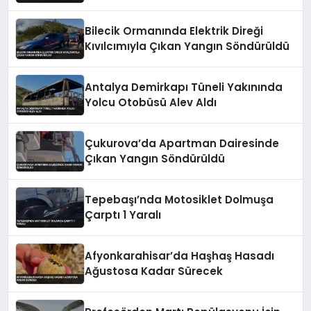
Bilecik Ormanında Elektrik Direği
Kıvılcımıyla Çıkan Yangın Söndürüldü
Antalya Demirkapı Tüneli Yakınında
Yolcu Otobüsü Alev Aldı
Çukurova’da Apartman Dairesinde
Çıkan Yangın Söndürüldü
Tepebaşı’nda Motosiklet Dolmuşa
Çarptı 1 Yaralı
Afyonkarahisar’da Haşhaş Hasadı
Ağustosa Kadar Sürecek