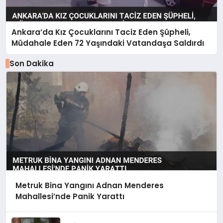
Ankara’da Kız Çocuklarını Taciz Eden Şüpheli,
Müdahale Eden 72 Yaşındaki Vatandaşa Saldırdı
Son Dakika
Metruk Bina Yangını Adnan Menderes
Mahallesi’nde Panik Yarattı