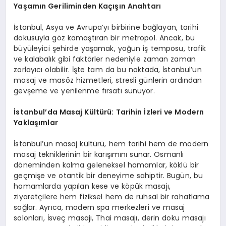
Yaşamın Geriliminden Kaçışın Anahtarı
İstanbul, Asya ve Avrupa’yı birbirine bağlayan, tarihi
dokusuyla göz kamaştıran bir metropol. Ancak, bu
büyüleyici şehirde yaşamak, yoğun iş temposu, trafik
ve kalabalık gibi faktörler nedeniyle zaman zaman
zorlayıcı olabilir. İşte tam da bu noktada, İstanbul’un
masaj ve masöz hizmetleri, stresli günlerin ardından
gevşeme ve yenilenme fırsatı sunuyor.
İstanbul’da Masaj Kültürü: Tarihin İzleri ve Modern
Yaklaşımlar
İstanbul’un masaj kültürü, hem tarihi hem de modern
masaj tekniklerinin bir karışımını sunar. Osmanlı
döneminden kalma geleneksel hamamlar, köklü bir
geçmişe ve otantik bir deneyime sahiptir. Bugün, bu
hamamlarda yapılan kese ve köpük masajı,
ziyaretçilere hem fiziksel hem de ruhsal bir rahatlama
sağlar. Ayrıca, modern spa merkezleri ve masaj
salonları, İsveç masajı, Thai masajı, derin doku masajı