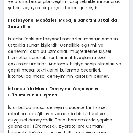
ve aromaterapi gibi çeşitli masaj tekniklerini sunarak
şehrin yaşayan bir parçası haline gelmiştir.
Profesyonel Masözler: Masajın Sanatını Ustalıkla
Sunan Eller
İstanbul’daki profesyonel masözler, masajın sanatını
ustalıkla sunan kişilerdir. Genellikle eğitimli ve
deneyimli olan bu uzmanlar, müşterilerine kişisel
hizmetler sunarak her birinin ihtiyaçlarına özel
çözümler üretirler. Anatomik bilgiye sahip olmaları ve
çeşitli masaj tekniklerini kullanma becerileri,
İstanbul’da masaj deneyiminin kalitesini belirler.
İstanbul’da Masaj Deneyimi: Geçmişin ve
Günümüzün Buluşması
İstanbul’da masaj deneyimi, sadece bir fiziksel
rahatlama değil, aynı zamanda bir kültürel ve
duygusal deneyimdir. Tarihi hamamlarda yapılan
geleneksel Türk masajı, ziyaretçilere Osmanlı
İmparatorluğu’nun zengin kültürünü ve mirasını