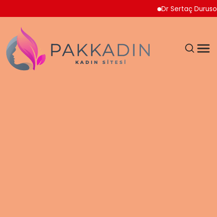
Dr Sertaç Durusoy Multip