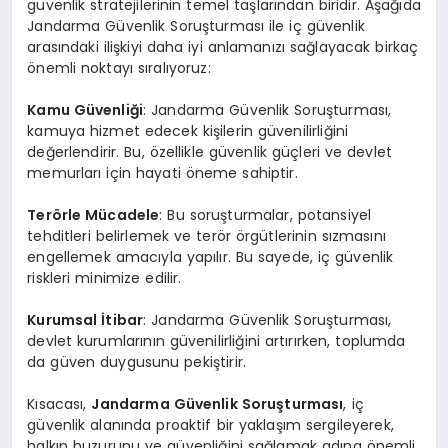
güvenlik stratejilerinin temel taşlarından biridir. Aşağıda
Jandarma Güvenlik Soruşturması ile iç güvenlik
arasındaki ilişkiyi daha iyi anlamanızı sağlayacak birkaç
önemli noktayı sıralıyoruz:
Kamu Güvenliği
: Jandarma Güvenlik Soruşturması,
kamuya hizmet edecek kişilerin güvenilirliğini
değerlendirir. Bu, özellikle güvenlik güçleri ve devlet
memurları için hayati öneme sahiptir.
Terörle Mücadele
: Bu soruşturmalar, potansiyel
tehditleri belirlemek ve terör örgütlerinin sızmasını
engellemek amacıyla yapılır. Bu sayede, iç güvenlik
riskleri minimize edilir.
Kurumsal İtibar
: Jandarma Güvenlik Soruşturması,
devlet kurumlarının güvenilirliğini artırırken, toplumda
da güven duygusunu pekiştirir.
Kısacası,
Jandarma Güvenlik Soruşturması
, iç
güvenlik alanında proaktif bir yaklaşım sergileyerek,
halkın huzurunu ve güvenliğini sağlamak adına önemli