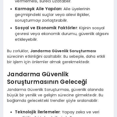
vermemesi, süreci uzatabilir.
Karmaşık Aile Yapıları
: Aile üyelerinin
geçmişindeki suçlar veya ailevi ilişkiler,
soruşturmayı zorlaştırabilir.
Sosyal ve Ekonomik Faktörler
: Kişinin sosyal
çevresi veya ekonomik durumu, güvenlik algısını
etkileyebilir.
Bu zorluklar,
Jandarma Güvenlik Soruşturması
sürecinin etkinliğini azaltabilir. Bu sebeple, daha etkili
bir işlem için önlemler almak gerekmektedir.
Jandarma Güvenlik
Soruşturmasının Geleceği
Jandarma Güvenlik Soruşturması, güvenlik alanında
büyük bir yenilik ve gelişim sürecine girmektedir. Bu
bağlamda gelecekteki trendler şöyle sıralanabilir:
Teknolojik İlerlemeler
: Yapay zeka ve veri