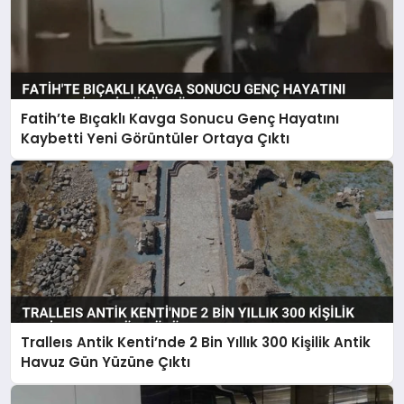
Fatih’te Bıçaklı Kavga Sonucu Genç Hayatını
Kaybetti Yeni Görüntüler Ortaya Çıktı
Tralleıs Antik Kenti’nde 2 Bin Yıllık 300 Kişilik Antik
Havuz Gün Yüzüne Çıktı