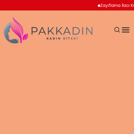
Zayıflama İlacı Kullanan