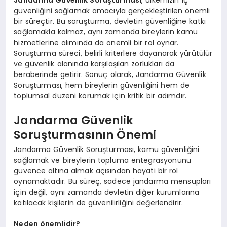
Jandarma Güvenlik Soruşturması
, ülkemizin iç
güvenliğini sağlamak amacıyla gerçekleştirilen önemli
bir süreçtir. Bu soruşturma, devletin güvenliğine katkı
sağlamakla kalmaz, aynı zamanda bireylerin kamu
hizmetlerine alımında da önemli bir rol oynar.
Soruşturma süreci, belirli kriterlere dayanarak yürütülür
ve güvenlik alanında karşılaşılan zorlukları da
beraberinde getirir. Sonuç olarak, Jandarma Güvenlik
Soruşturması, hem bireylerin güvenliğini hem de
toplumsal düzeni korumak için kritik bir adımdır.
Jandarma Güvenlik
Soruşturmasının Önemi
Jandarma Güvenlik Soruşturması, kamu güvenliğini
sağlamak ve bireylerin topluma entegrasyonunu
güvence altına almak açısından hayati bir rol
oynamaktadır. Bu süreç, sadece jandarma mensupları
için değil, aynı zamanda devletin diğer kurumlarına
katılacak kişilerin de güvenilirliğini değerlendirir.
Neden önemlidir?