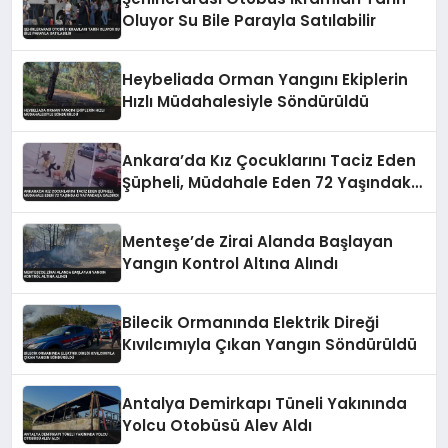
Oluyor Su Bile Parayla Satılabilir
Heybeliada Orman Yangını Ekiplerin
Hızlı Müdahalesiyle Söndürüldü
Ankara’da Kız Çocuklarını Taciz Eden
Şüpheli, Müdahale Eden 72 Yaşındaki
Vatandaşa Saldırdı
Menteşe’de Zirai Alanda Başlayan
Yangın Kontrol Altına Alındı
Bilecik Ormanında Elektrik Direği
Kıvılcımıyla Çıkan Yangın Söndürüldü
Antalya Demirkapı Tüneli Yakınında
Yolcu Otobüsü Alev Aldı