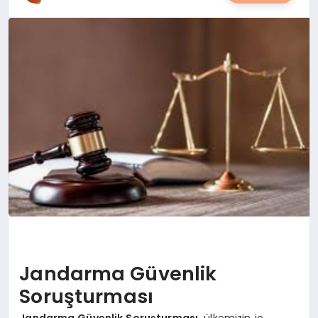
YAŞAM
YEMEK
KIMDIR?
HESAPLAMALAR
Jandarma Güvenlik
Soruşturması