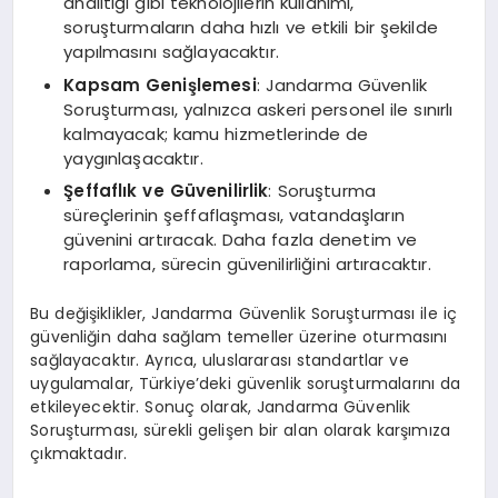
analitiği gibi teknolojilerin kullanımı,
soruşturmaların daha hızlı ve etkili bir şekilde
yapılmasını sağlayacaktır.
Kapsam Genişlemesi
: Jandarma Güvenlik
Soruşturması, yalnızca askeri personel ile sınırlı
kalmayacak; kamu hizmetlerinde de
yaygınlaşacaktır.
Şeffaflık ve Güvenilirlik
: Soruşturma
süreçlerinin şeffaflaşması, vatandaşların
güvenini artıracak. Daha fazla denetim ve
raporlama, sürecin güvenilirliğini artıracaktır.
Bu değişiklikler, Jandarma Güvenlik Soruşturması ile iç
güvenliğin daha sağlam temeller üzerine oturmasını
sağlayacaktır. Ayrıca, uluslararası standartlar ve
uygulamalar, Türkiye’deki güvenlik soruşturmalarını da
etkileyecektir. Sonuç olarak, Jandarma Güvenlik
Soruşturması, sürekli gelişen bir alan olarak karşımıza
çıkmaktadır.