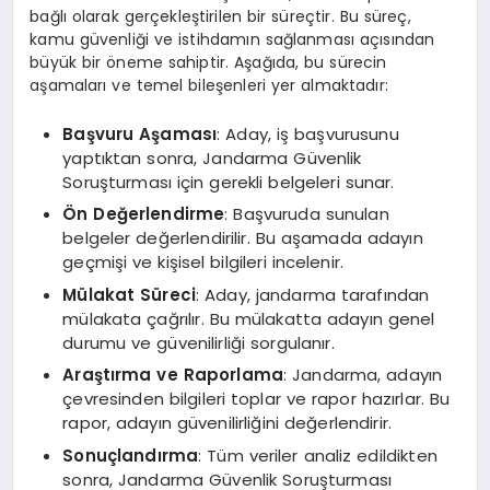
bağlı olarak gerçekleştirilen bir süreçtir. Bu süreç,
kamu güvenliği ve istihdamın sağlanması açısından
büyük bir öneme sahiptir. Aşağıda, bu sürecin
aşamaları ve temel bileşenleri yer almaktadır:
Başvuru Aşaması
: Aday, iş başvurusunu
yaptıktan sonra, Jandarma Güvenlik
Soruşturması için gerekli belgeleri sunar.
Ön Değerlendirme
: Başvuruda sunulan
belgeler değerlendirilir. Bu aşamada adayın
geçmişi ve kişisel bilgileri incelenir.
Mülakat Süreci
: Aday, jandarma tarafından
mülakata çağrılır. Bu mülakatta adayın genel
durumu ve güvenilirliği sorgulanır.
Araştırma ve Raporlama
: Jandarma, adayın
çevresinden bilgileri toplar ve rapor hazırlar. Bu
rapor, adayın güvenilirliğini değerlendirir.
Sonuçlandırma
: Tüm veriler analiz edildikten
sonra, Jandarma Güvenlik Soruşturması