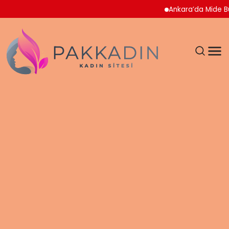
Ankara’da Mide Bula