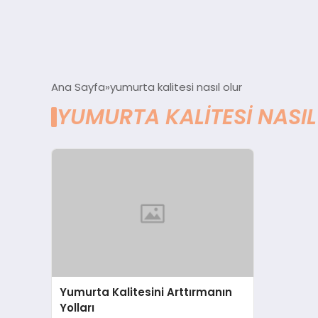
Ana Sayfa
yumurta kalitesi nasıl olur
YUMURTA KALITESI NASIL
Yumurta Kalitesini Arttırmanın
Yolları