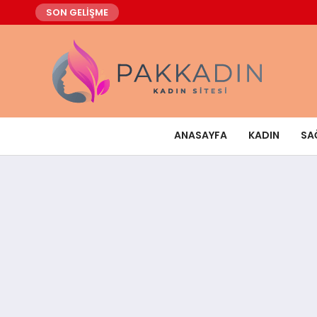
SON GELİŞME
ANASAYFA
KADIN
SA