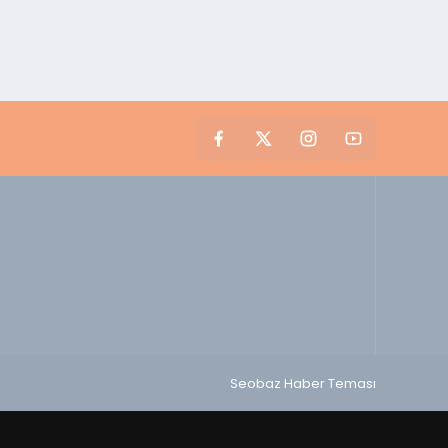
Seobaz Haber Teması