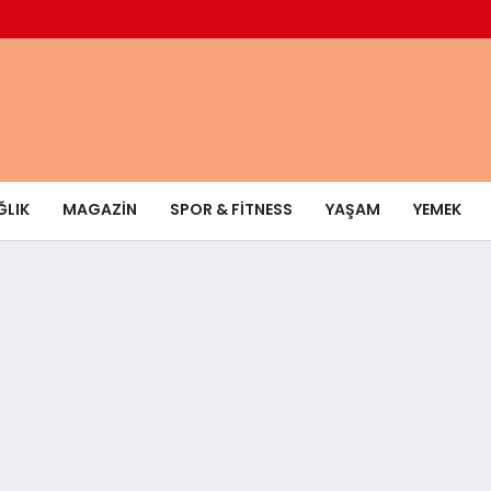
ĞLIK
MAGAZIN
SPOR & FITNESS
YAŞAM
YEMEK