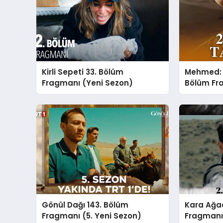
Kirli Sepeti 33. Bölüm
Mehmed: F
Fragmanı (Yeni Sezon)
Bölüm Fra
Sezon)
Gönül Dağı 143. Bölüm
Kara Ağaç
Fragmanı (5. Yeni Sezon)
Fragmanı