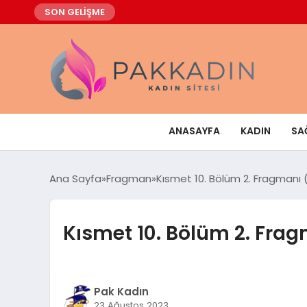
SON GELİŞME
ANASAYFA
KADIN
SA
Ana Sayfa
Fragman
Kısmet 10. Bölüm 2. Fragmanı (
Kısmet 10. Bölüm 2. Frag
Pak Kadın
23 Ağustos 2023