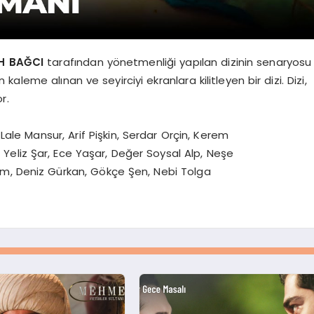
H BAĞCI
tarafından yönetmenliği yapılan dizinin senaryosu
kaleme alınan ve seyirciyi ekranlara kilitleyen bir dizi. Dizi,
r.
le Mansur, Arif Pişkin, Serdar Orçin, Kerem
Yeliz Şar, Ece Yaşar, Değer Soysal Alp, Neşe
rım, Deniz Gürkan, Gökçe Şen, Nebi Tolga