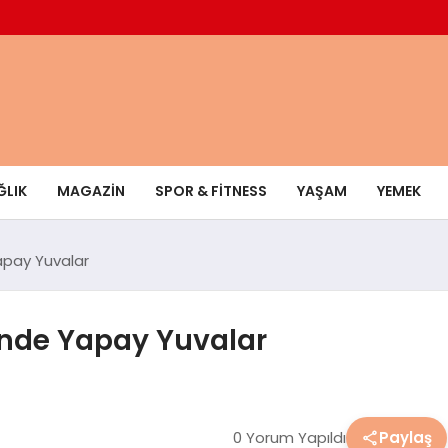
ĞLIK
MAGAZIN
SPOR & FITNESS
YAŞAM
YEMEK
apay Yuvalar
’nde Yapay Yuvalar
0 Yorum Yapıldı
Paylaş