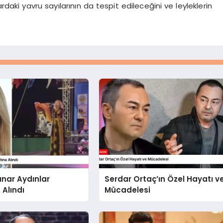
daki yavru sayılarının da tespit edileceğini ve leyleklerin
ınar Aydınlar
Serdar Ortaç’ın Özel Hayatı v
 Alındı
Mücadelesi