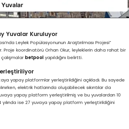
ay Yuvalar Kuruluyor
sı’nda Leylek Popülasyonunun Araştırılması Projesi”
r. Proje koordinatörü Orhan Okur, leyleklerin daha rahat bir
 çalışmalar
betpool
yapıldığını belirtti.
rleştiriliyor
a yapay platformlar yerleştirildiğini açıkladı. Bu sayede
ınırken, elektrik hatlarında oluşabilecek sıkıntılar da
uvaya yapay platform yerleştirilmiş ve bu yuvalardan 10
yılında ise 27 yuvaya yapay platform yerleştirildiğini