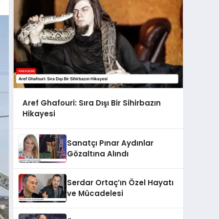
Aref Ghafouri: Sıra Dışı Bir Sihirbazın
Hikayesi
Sanatçı Pınar Aydınlar
Gözaltına Alındı
Serdar Ortaç’ın Özel Hayatı
ve Mücadelesi