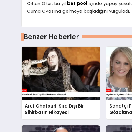
Orhan Okur, bu yıl
bet pool
içinde yapay yuvalar
Cuma Ovası’na gelmeye başladığını vurguladı.
Benzer Haberler
Aref Ghafouri: Sıra Dışı Bir
Sanatçı P
Sihirbazın Hikayesi
Gözaltına