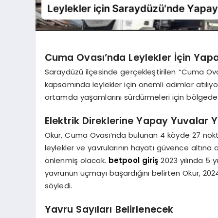
Cuma Ovası’nda Leylekler İçin Yap
Saraydüzü ilçesinde gerçekleştirilen “Cuma Ova
kapsamında leylekler için önemli adımlar atılıyo
ortamda yaşamlarını sürdürmeleri için bölgede
Elektrik Direklerine Yapay Yuvalar Ye
Okur, Cuma Ovası’nda bulunan 4 köyde 27 noktay
leylekler ve yavrularının hayatı güvence altına al
önlenmiş olacak.
betpool giriş
2023 yılında 5 y
yavrunun uçmayı başardığını belirten Okur, 2024 
söyledi.
Yavru Sayıları Belirlenecek