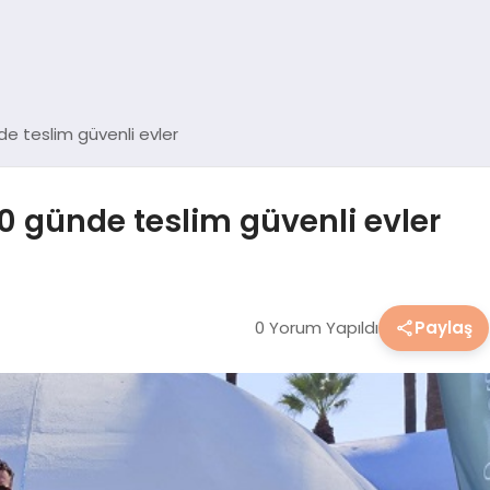
e teslim güvenli evler
0 günde teslim güvenli evler
0 Yorum Yapıldı
Paylaş