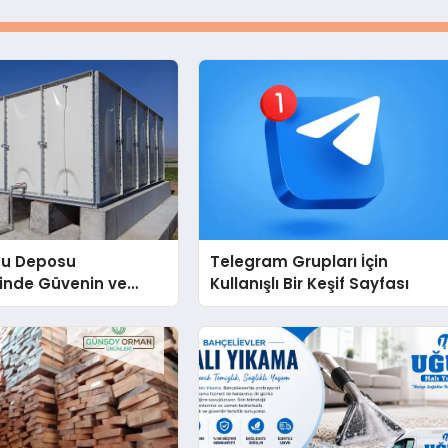
Su Deposu
Telegram Grupları İçin
inde Güvenin ve
Kullanışlı Bir Keşif Sayfası
 Adresi