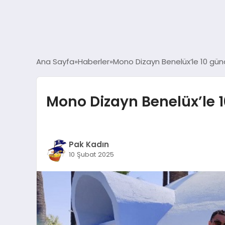
Ana Sayfa
Haberler
Mono Dizayn Benelüx’le 10 günd
Mono Dizayn Benelüx’le 1
Pak Kadın
10 Şubat 2025