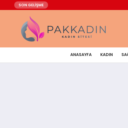
SON GELİŞME
ANASAYFA
KADIN
SA