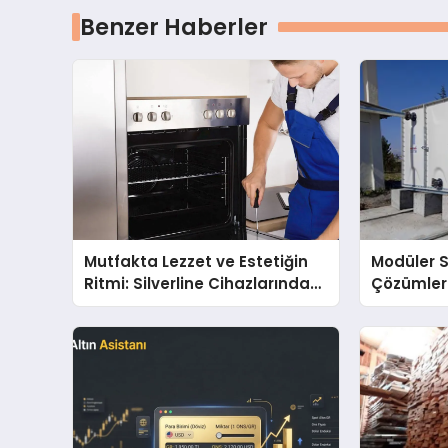
Benzer Haberler
Mutfakta Lezzet ve Estetiğin
Modüler 
Ritmi: Silverline Cihazlarında
Çözümler
Dürüst Teknik Destek
Kalitenin
Deneyimi