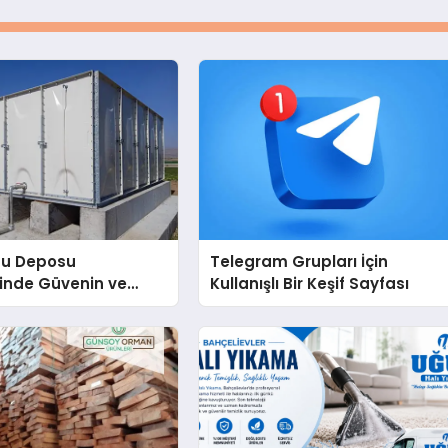
Su Deposu
Telegram Grupları İçin
inde Güvenin ve
Kullanışlı Bir Keşif Sayfası
 Adresi