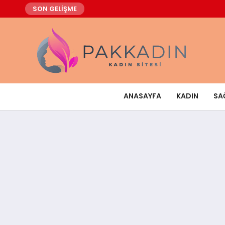
SON GELİŞME
ANASAYFA
KADIN
SA