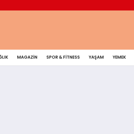
ĞLIK
MAGAZIN
SPOR & FITNESS
YAŞAM
YEMEK