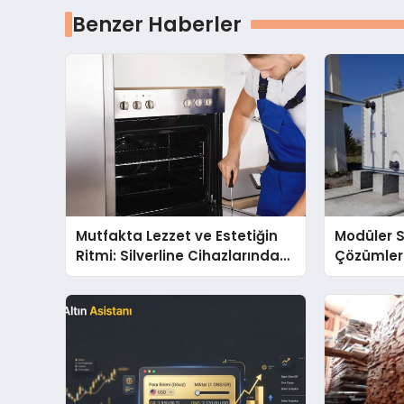
Benzer Haberler
Mutfakta Lezzet ve Estetiğin
Modüler 
Ritmi: Silverline Cihazlarında
Çözümler
Dürüst Teknik Destek
Kalitenin
Deneyimi