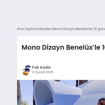
Ana Sayfa
Haberler
Mono Dizayn Benelüx’le 10 günd
Mono Dizayn Benelüx’le 1
Pak Kadın
10 Şubat 2025