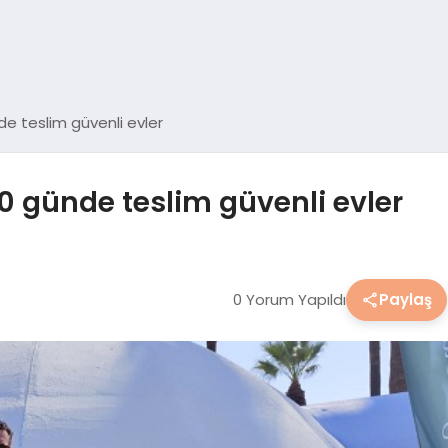
e teslim güvenli evler
0 günde teslim güvenli evler
0 Yorum Yapıldı
Paylaş