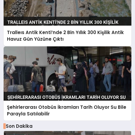
Tralleıs Antik Kenti’nde 2 Bin Yıllık 300 Kişilik Antik
Havuz Gün Yüzüne Çıktı
Şehirlerarası Otobüs İkramları Tarih Oluyor Su Bile
Parayla Satılabilir
Son Dakika