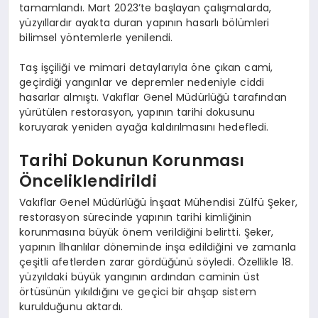
tamamlandı. Mart 2023’te başlayan çalışmalarda,
yüzyıllardır ayakta duran yapının hasarlı bölümleri
bilimsel yöntemlerle yenilendi.
Taş işçiliği ve mimari detaylarıyla öne çıkan cami,
geçirdiği yangınlar ve depremler nedeniyle ciddi
hasarlar almıştı. Vakıflar Genel Müdürlüğü tarafından
yürütülen restorasyon, yapının tarihi dokusunu
koruyarak yeniden ayağa kaldırılmasını hedefledi.
Tarihi Dokunun Korunması
Önceliklendirildi
Vakıflar Genel Müdürlüğü İnşaat Mühendisi Zülfü Şeker,
restorasyon sürecinde yapının tarihi kimliğinin
korunmasına büyük önem verildiğini belirtti. Şeker,
yapının İlhanlılar döneminde inşa edildiğini ve zamanla
çeşitli afetlerden zarar gördüğünü söyledi. Özellikle 18.
yüzyıldaki büyük yangının ardından caminin üst
örtüsünün yıkıldığını ve geçici bir ahşap sistem
kurulduğunu aktardı.