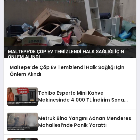
Maltepe’de Çöp Ev Temizlendi Halk Sağlığı İçin
Önlem Alındı
Tchibo Esperto Mini Kahve
Makinesinde 4.000 TL İndirim Sona
Eriyor
Metruk Bina Yangını Adnan Menderes
Mahallesi’nde Panik Yarattı