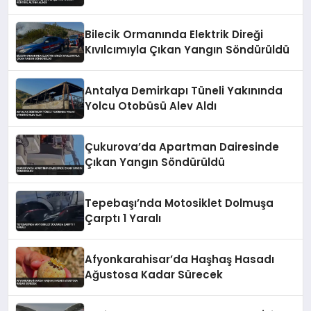
Bilecik Ormanında Elektrik Direği
Kıvılcımıyla Çıkan Yangın Söndürüldü
Antalya Demirkapı Tüneli Yakınında
Yolcu Otobüsü Alev Aldı
Çukurova’da Apartman Dairesinde
Çıkan Yangın Söndürüldü
Tepebaşı’nda Motosiklet Dolmuşa
Çarptı 1 Yaralı
Afyonkarahisar’da Haşhaş Hasadı
Ağustosa Kadar Sürecek