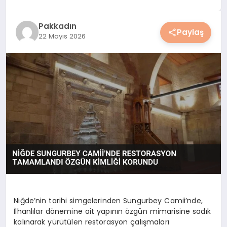
YAŞAM
Pakkadın
Paylaş
22 Mayıs 2026
YEMEK
KIMDIR?
HESAPLAMALAR
Niğde’nin tarihi simgelerinden Sungurbey Camii’nde,
İlhanlılar dönemine ait yapının özgün mimarisine sadık
kalınarak yürütülen restorasyon çalışmaları