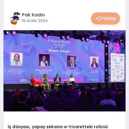
YAŞAM
Pak Kadın
Paylaş
19 Aralık 2024
YEMEK
KIMDIR?
HESAPLAMALAR
İş dünyası, yapay zekanın e-ticaretteki rolünü