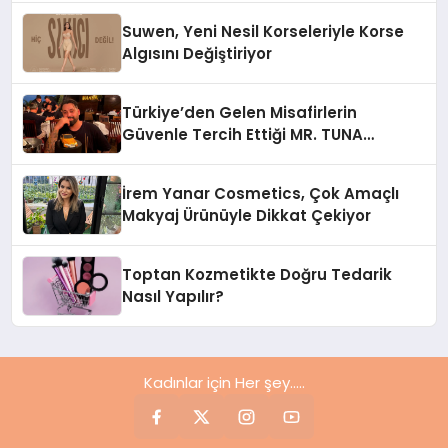
Suwen, Yeni Nesil Korseleriyle Korse
Algısını Değiştiriyor
Türkiye’den Gelen Misafirlerin
Güvenle Tercih Ettiği MR. TUNA
Restaurant Uluslararası Başarısıyla
Dikkat Çekiyor
İrem Yanar Cosmetics, Çok Amaçlı
Makyaj Ürünüyle Dikkat Çekiyor
Toptan Kozmetikte Doğru Tedarik
Nasıl Yapılır?
Kadınlar için Her şey.....