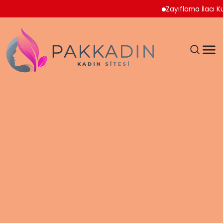
Zayıflama İlacı Kullana