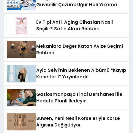
Güvenilir Çözüm: Uğur Halı Yıkama
Ev Tipi Anti-Aging Cihazları Nasıl
Seçilir? Satın Alma Rehberi
Mekanlara Değer Katan Avize Seçimi
Rehberi
Ayla Selvi’nin Beklenen Albümü “Kayıp
Kasetler 1” Yayınlandı!
Gaziosmanpaşa Final Dershanesi ile
Hedefe Planlı İlerleyin
Suwen, Yeni Nesil Korseleriyle Korse
Algısını Değiştiriyor