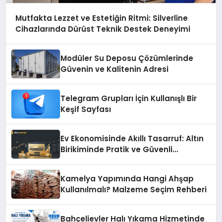
Mutfakta Lezzet ve Estetiğin Ritmi: Silverline
Cihazlarında Dürüst Teknik Destek Deneyimi
Modüler Su Deposu Çözümlerinde
Güvenin ve Kalitenin Adresi
Telegram Grupları İçin Kullanışlı Bir
Keşif Sayfası
Ev Ekonomisinde Akıllı Tasarruf: Altın
Birikiminde Pratik ve Güvenli
Yöntemler
Kamelya Yapımında Hangi Ahşap
Kullanılmalı? Malzeme Seçim Rehberi
Bahçelievler Halı Yıkama Hizmetinde