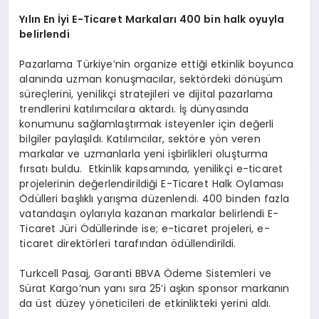
Yılın En İyi E-Ticaret Markaları 400 bin halk oyuyla
belirlendi
Pazarlama Türkiye’nin organize ettiği etkinlik boyunca
alanında uzman konuşmacılar, sektördeki dönüşüm
süreçlerini, yenilikçi stratejileri ve dijital pazarlama
trendlerini katılımcılara aktardı. İş dünyasında
konumunu sağlamlaştırmak isteyenler için değerli
bilgiler paylaşıldı. Katılımcılar, sektöre yön veren
markalar ve uzmanlarla yeni işbirlikleri oluşturma
fırsatı buldu. Etkinlik kapsamında, yenilikçi e-ticaret
projelerinin değerlendirildiği E-Ticaret Halk Oylaması
Ödülleri başlıklı yarışma düzenlendi. 400 binden fazla
vatandaşın oylarıyla kazanan markalar belirlendi E-
Ticaret Jüri Ödüllerinde ise; e-ticaret projeleri, e-
ticaret direktörleri tarafından ödüllendirildi.
Turkcell Pasaj, Garanti BBVA Ödeme Sistemleri ve
Sürat Kargo’nun yanı sıra 25’i aşkın sponsor markanın
da üst düzey yöneticileri de etkinlikteki yerini aldı.