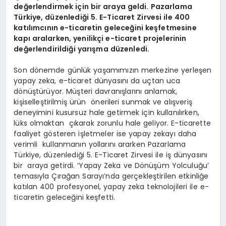
değerlendirmek için bir araya geldi. Pazarlama
Türkiye, düzenlediği 5. E-Ticaret Zirvesi ile 400
katılımcının e-ticaretin geleceğini keşfetmesine
kapı aralarken, yenilikçi e-ticaret projelerinin
değerlendirildiği yarışma düzenledi.
Son dönemde günlük yaşamımızın merkezine yerleşen
yapay zeka, e-ticaret dünyasını da uçtan uca
dönüştürüyor. Müşteri davranışlarını anlamak,
kişiselleştirilmiş ürün önerileri sunmak ve alışveriş
deneyimini kusursuz hale getirmek için kullanılırken,
lüks olmaktan çıkarak zorunlu hale geliyor. E-ticarette
faaliyet gösteren işletmeler ise yapay zekayı daha
verimli kullanmanın yollarını ararken Pazarlama
Türkiye, düzenlediği 5. E-Ticaret Zirvesi ile iş dünyasını
bir araya getirdi. ‘Yapay Zeka ve Dönüşüm Yolculuğu’
temasıyla Çırağan Sarayı’nda gerçekleştirilen etkinliğe
katılan 400 profesyonel, yapay zeka teknolojileri ile e-
ticaretin geleceğini keşfetti.