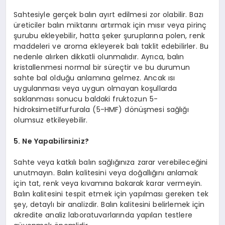
Sahtesiyle gerçek balın ayırt edilmesi zor olabilir. Bazı
üreticiler balın miktarını artırmak için mısır veya pirinç
şurubu ekleyebilir, hatta şeker şuruplarına polen, renk
maddeleri ve aroma ekleyerek balı taklit edebilirler. Bu
nedenle alırken dikkatli olunmalıdır. Ayrıca, balın
kristallenmesi normal bir süreçtir ve bu durumun
sahte bal olduğu anlamına gelmez. Ancak ısı
uygulanması veya uygun olmayan koşullarda
saklanması sonucu baldaki fruktozun 5-
hidroksimetilfurfurala (5-HMF) dönüşmesi sağlığı
olumsuz etkileyebilir.
5. Ne Yapabilirsiniz?
Sahte veya katkılı balın sağlığınıza zarar verebileceğini
unutmayın. Balın kalitesini veya doğallığını anlamak
için tat, renk veya kıvamına bakarak karar vermeyin.
Balın kalitesini tespit etmek için yapılması gereken tek
şey, detaylı bir analizdir. Balın kalitesini belirlemek için
akredite analiz laboratuvarlarında yapılan testlere