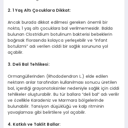
2. 1 Yaş Altı Çocuklara Dikkat:
Ancak burada dikkat edilmesi gereken önemli bir
nokta, 1 yaş altı çocuklara bal verilmemesidir. Balda
bulunan Clostridium botulinum bakterisi bebeklerin
bağırsak florasında kolayca yerleşebilir ve “infant
botulizmi” adı verilen ciddi bir sağlık sorununa yol
açabilir.
3. Deli Bal Tehlikesi:
Ormangüllerinden (Rhododendron L.) elde edilen
nektarın arılar tarafından kullanılması sonucu üretilen
bal, içerdiği grayanotoksinler nedeniyle sağlık için ciddi
tehlikeler oluşturabilir. Bu tür ballara “deli bal” adı verilir
ve özellikle Karadeniz ve Marmara bölgelerinde
bulunabilir. Tansiyon düşüklüğü ve kalp ritminin
yavaşlaması gibi belirtilere yol açabilir.
4. Katkılı ve Taklit Ballar: