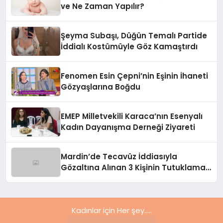
ve Ne Zaman Yapılır?
Şeyma Subaşı, Düğün Temalı Partide
İddialı Kostümüyle Göz Kamaştırdı
Fenomen Esin Çepni’nin Eşinin İhaneti
Gözyaşlarına Boğdu
EMEP Milletvekili Karaca’nın Esenyalı
Kadın Dayanışma Derneği Ziyareti
Mardin’de Tecavüz İddiasıyla
Gözaltına Alınan 3 Kişinin Tutuklama
Talebi Reddedildi
Kadınlar için Her şey.....