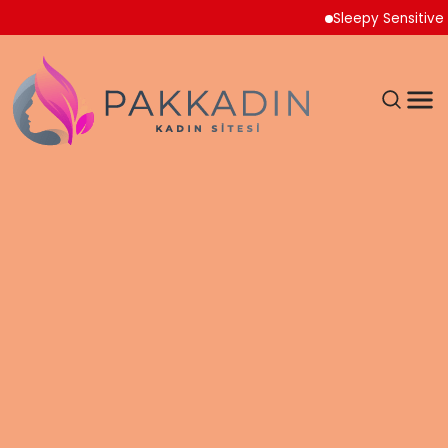
Sleepy Sensitive Külo