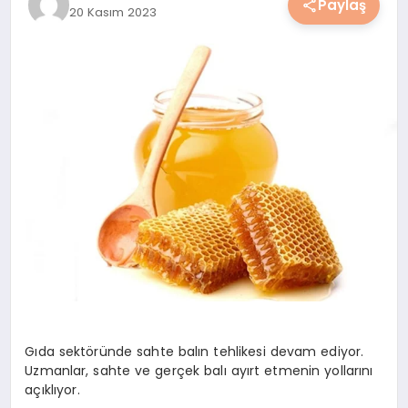
Paylaş
20 Kasım 2023
YAŞAM
YEMEK
KIMDIR?
HESAPLAMALAR
Gıda sektöründe sahte balın tehlikesi devam ediyor.
Uzmanlar, sahte ve gerçek balı ayırt etmenin yollarını
açıklıyor.