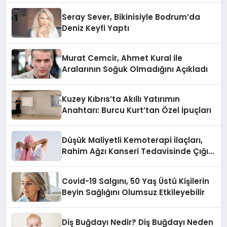
Seray Sever, Bikinisiyle Bodrum’da
Deniz Keyfi Yaptı
Murat Cemcir, Ahmet Kural ile
Aralarının Soğuk Olmadığını Açıkladı
Kuzey Kıbrıs’ta Akıllı Yatırımın
Anahtarı: Burcu Kurt’tan Özel İpuçları
Düşük Maliyetli Kemoterapi İlaçları,
Rahim Ağzı Kanseri Tedavisinde Çığır
Açıyor
Covid-19 Salgını, 50 Yaş Üstü Kişilerin
Beyin Sağlığını Olumsuz Etkileyebilir
Diş Buğdayı Nedir? Diş Buğdayı Neden