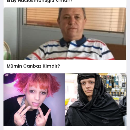
Eray Hacıosmanoğlu Kimdir?
Mümin Canbaz Kimdir?