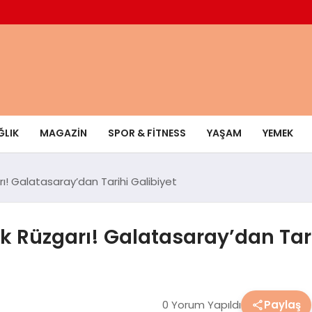
ĞLIK
MAGAZIN
SPOR & FITNESS
YAŞAM
YEMEK
ı! Galatasaray’dan Tarihi Galibiyet
k Rüzgarı! Galatasaray’dan Tari
0 Yorum Yapıldı
Paylaş