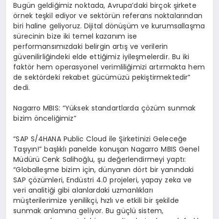
Bugün geldiğimiz noktada, Avrupa’daki birçok şirkete
örnek teşkil ediyor ve sektörün referans noktalarından
biri haline geliyoruz. Dijital dönüşüm ve kurumsallaşma
sürecinin bize iki temel kazanım ise
performansımızdaki belirgin artış ve verilerin
güvenilirliğindeki elde ettiğimiz iyileşmelerdir. Bu iki
faktör hem operasyonel verimliliğimizi artırmakta hem
de sektördeki rekabet gücümüzü pekiştirmektedir”
dedi.
Nagarro MBIS: “Yüksek standartlarda çözüm sunmak
bizim önceliğimiz”
“SAP S/4HANA Public Cloud ile Şirketinizi Geleceğe
Taşıyın!” başlıklı panelde konuşan Nagarro MBIS Genel
Müdürü Cenk Salihoğlu, şu değerlendirmeyi yaptı:
“Globalleşme bizim için, dünyanın dört bir yanındaki
SAP çözümleri, Endüstri 4.0 projeleri, yapay zeka ve
veri analitiği gibi alanlardaki uzmanlıkları
müşterilerimize yenilikçi, hızlı ve etkili bir şekilde
sunmak anlamına geliyor. Bu güçlü sistem,