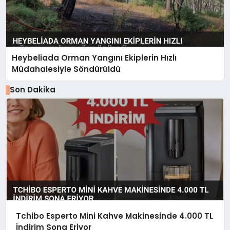
Heybeliada Orman Yangını Ekiplerin Hızlı
Müdahalesiyle Söndürüldü
Son Dakika
Tchibo Esperto Mini Kahve Makinesinde 4.000 TL
İndirim Sona Eriyor