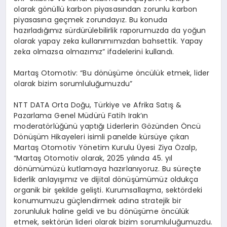
olarak gönüllü karbon piyasasından zorunlu karbon
piyasasına geçmek zorundayız. Bu konuda
hazırladığımız sürdürülebilirlik raporumuzda da yoğun
olarak yapay zeka kullanımımızdan bahsettik. Yapay
zeka olmazsa olmazımız” ifadelerini kullandı.
Martaş Otomotiv: “Bu dönüşüme öncülük etmek, lider
olarak bizim sorumluluğumuzdu”
NTT DATA Orta Doğu, Türkiye ve Afrika Satış &
Pazarlama Genel Müdürü Fatih Irak’ın
moderatörlüğünü yaptığı Liderlerin Gözünden Öncü
Dönüşüm Hikayeleri isimli panelde kürsüye çıkan
Martaş Otomotiv Yönetim Kurulu Üyesi Ziya Özalp,
“Martaş Otomotiv olarak, 2025 yılında 45. yıl
dönümümüzü kutlamaya hazırlanıyoruz. Bu süreçte
liderlik anlayışımız ve dijital dönüşümümüz oldukça
organik bir şekilde gelişti. Kurumsallaşma, sektördeki
konumumuzu güçlendirmek adına stratejik bir
zorunluluk haline geldi ve bu dönüşüme öncülük
etmek, sektörün lideri olarak bizim sorumluluğumuzdu.