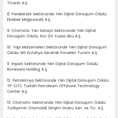
Ticaret A.Ş.
8. Perakende Sektöründe Yılın Dijital Dönüşüm Ödülü:
Ebebek Mağazacılık A.Ş.
9. Otomotiv Yan Sanayii Sektöründe Yılın Dijital
Dönüşüm Ödülü: İnci GS Yuasa Akü A.Ş.
10. Yapı Malzemeleri Sektöründe Yılın Dijital Dönüşüm
Ödülü: NG Kütahya Seramik Porselen Turizm A.Ş.
11. İnşaat Sektöründe Yılın Dijital Dönüşüm Ödülü:
Rönesans Holding A.Ş.
12. Petrokimya Sektöründe Yılın Dijital Dönüşüm Ödülü:
TP-OTC Turkish Petroleum Offshore Technology
Center A.Ş.
13. Otomotiv Sektöründe Yılın Dijital Dönüşüm Ödülü:
Türkiye’nin Otomobili Girişim Grubu San. ve Tic. A.Ş.