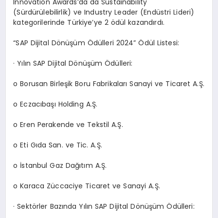
Innovation Awards’da da Sustainability
(Sürdürülebilirlik) ve Industry Leader (Endüstri Lideri)
kategorilerinde Türkiye’ye 2 ödül kazandırdı.
“SAP Dijital Dönüşüm Ödülleri 2024” Ödül Listesi:
· Yılın SAP Dijital Dönüşüm Ödülleri:
o Borusan Birleşik Boru Fabrikaları Sanayi ve Ticaret A.Ş.
o Eczacıbaşı Holding A.Ş.
o Eren Perakende ve Tekstil A.Ş.
o Eti Gıda San. ve Tic. A.Ş.
o İstanbul Gaz Dağıtım A.Ş.
o Karaca Züccaciye Ticaret ve Sanayi A.Ş.
· Sektörler Bazında Yılın SAP Dijital Dönüşüm Ödülleri: