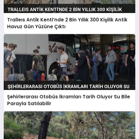
Tralleıs Antik Kenti’nde 2 Bin Yıllık 300 Kişilik Antik
Havuz Gün Yüzüne Çıktı
Şehirlerarası Otobüs İkramları Tarih Oluyor Su Bile
Parayla Satılabilir