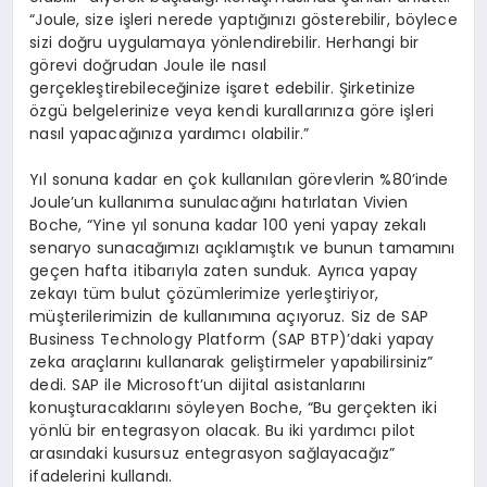
“Joule, size işleri nerede yaptığınızı gösterebilir, böylece
sizi doğru uygulamaya yönlendirebilir. Herhangi bir
görevi doğrudan Joule ile nasıl
gerçekleştirebileceğinize işaret edebilir. Şirketinize
özgü belgelerinize veya kendi kurallarınıza göre işleri
nasıl yapacağınıza yardımcı olabilir.”
Yıl sonuna kadar en çok kullanılan görevlerin %80’inde
Joule’un kullanıma sunulacağını hatırlatan Vivien
Boche, “Yine yıl sonuna kadar 100 yeni yapay zekalı
senaryo sunacağımızı açıklamıştık ve bunun tamamını
geçen hafta itibarıyla zaten sunduk. Ayrıca yapay
zekayı tüm bulut çözümlerimize yerleştiriyor,
müşterilerimizin de kullanımına açıyoruz. Siz de SAP
Business Technology Platform (SAP BTP)’daki yapay
zeka araçlarını kullanarak geliştirmeler yapabilirsiniz”
dedi. SAP ile Microsoft’un dijital asistanlarını
konuşturacaklarını söyleyen Boche, “Bu gerçekten iki
yönlü bir entegrasyon olacak. Bu iki yardımcı pilot
arasındaki kusursuz entegrasyon sağlayacağız”
ifadelerini kullandı.