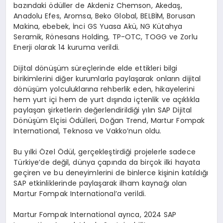
bazındaki ödüller de Akdeniz Chemson, Akedaş,
Anadolu Efes, Aromsa, Beko Global, BELBİM, Borusan
Makina, ebebek, İnci GS Yuasa Akü, NG Kütahya
Seramik, Rönesans Holding, TP-OTC, TOGG ve Zorlu
Enerji olarak 14 kuruma verildi.
Dijital dönüşüm süreçlerinde elde ettikleri bilgi
birikimlerini diğer kurumlarla paylaşarak onların dijital
dönüşüm yolculuklarına rehberlik eden, hikayelerini
hem yurt içi hem de yurt dışında içtenlik ve açıklıkla
paylaşan şirketlerin değerlendirildiği yılın SAP Dijital
Dönüşüm Elçisi Ödülleri, Doğan Trend, Martur Fompak
International, Teknosa ve Vakko’nun oldu.
Bu yılki Özel Ödül, gerçekleştirdiği projelerle sadece
Türkiye’de değil, dünya çapında da birçok ilki hayata
geçiren ve bu deneyimlerini de binlerce kişinin katıldığı
SAP etkinliklerinde paylaşarak ilham kaynağı olan
Martur Fompak International’a verildi.
Martur Fompak International ayrıca, 2024 SAP