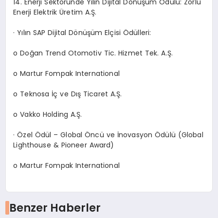
14. Enerji Sektöründe Yılın Dijital Dönüşüm Ödülü: Zorlu
Enerji Elektrik Üretim A.Ş.
· Yılın SAP Dijital Dönüşüm Elçisi Ödülleri:
o Doğan Trend Otomotiv Tic. Hizmet Tek. A.Ş.
o Martur Fompak International
o Teknosa İç ve Dış Ticaret A.Ş.
o Vakko Holding A.Ş.
· Özel Ödül – Global Öncü ve İnovasyon Ödülü (Global
Lighthouse & Pioneer Award)
o Martur Fompak International
Benzer Haberler