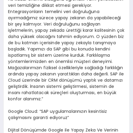
veri temizliğine dikkat etmesi gerekiyor.
Entegrasyonların temelini veri doğruluğuna
ayırmadığımız sürece yapay zekanın da yapabileceği
bir şey kalmıyor. Veri doğruluğunu sağlayan
işletmelerin, yapay zekada ürettiği karar kalitesinin çok
daha yüksek olacağını tahmin ediyorum. O yüzden biz
de bu katman içerisinde yapay zekayla tanışmaya
başladık. Yapımızı da SAP gibi bu konuda kendini
ispatlamış bir sistem üzerine kurduk. Farklılaşma
yöntemlerimizden en önemlisi müşteri deneyimi.
Mağazalarımızın fiziksel özellikleriyle sağladığı farklılığın
ardında yapay zekanın yarattıkları daha değerli. SAP ile
Cloud üzerinde bir CRM dönüşümü yaptık ve datamızı
geliştirdik. İnsanın sistemi geliştirmesi, sistemin de
insanı rahatlatacak süreçleri oluşturması, en büyük
konfor alanımız.”
Google Cloud: “SAP uygulamalarınızın kesintisiz
çalışmasını garanti ediyoruz”
Dijital Dönüşümde Google ile Yapay Zeka Ve Verinin