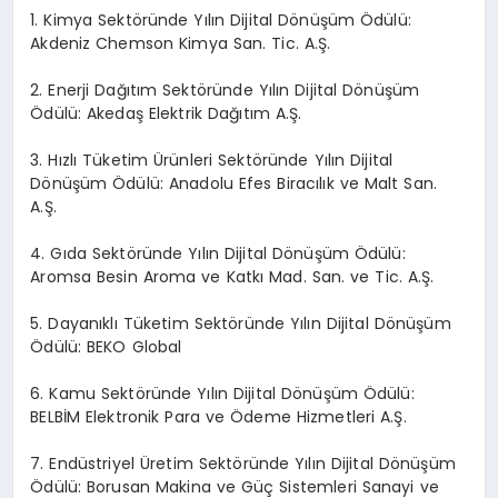
1. Kimya Sektöründe Yılın Dijital Dönüşüm Ödülü:
Akdeniz Chemson Kimya San. Tic. A.Ş.
2. Enerji Dağıtım Sektöründe Yılın Dijital Dönüşüm
Ödülü: Akedaş Elektrik Dağıtım A.Ş.
3. Hızlı Tüketim Ürünleri Sektöründe Yılın Dijital
Dönüşüm Ödülü: Anadolu Efes Biracılık ve Malt San.
A.Ş.
4. Gıda Sektöründe Yılın Dijital Dönüşüm Ödülü:
Aromsa Besin Aroma ve Katkı Mad. San. ve Tic. A.Ş.
5. Dayanıklı Tüketim Sektöründe Yılın Dijital Dönüşüm
Ödülü: BEKO Global
6. Kamu Sektöründe Yılın Dijital Dönüşüm Ödülü:
BELBİM Elektronik Para ve Ödeme Hizmetleri A.Ş.
7. Endüstriyel Üretim Sektöründe Yılın Dijital Dönüşüm
Ödülü: Borusan Makina ve Güç Sistemleri Sanayi ve