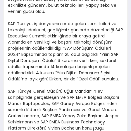
etkinlikte gündem, bulut teknolojileri, yapay zeka ve
verinin gücü oldu.
SAP Türkiye, iş dünyasının önde gelen temsilcileri ve
teknoloji liderlerini, geçtiğimiz günlerde düzenlediği SAP
Executive Summit etkinliğinde bir araya getirdi.
Alanında en yenilikçi ve başarılı teknoloji dönüşüm
projelerinin ödüllendirildiği “SAP Dönüşüm Ödülleri
2024” kapsamında toplam 25 ödül dağıtıldı. “Yılın SAP
Dijital Dönüşüm Ödülü” 6 kuruma verilirken, sektörel
ödüller kapsamında 14 kuruluşun başarılı projeleri
ödüllendirildi. 4 kurum “Yılın Dijital Dönüşüm Elçisi
Ödülü”ne layık görülürken, bir de “Özel Ödül” sunuldu.
SAP Türkiye Genel Müdürü Uğur Candan’ın ev
sahipliğinde gerçekleşen ve SAP EMEA Bölgesi Başkanı
Manos Raptopoulos, SAP Güney Avrupa Bölgesi’nden
sorumlu Kıdemli Başkan Yardımcısı ve Genel Müdürü
Carlos Lacerda, SAP EMEA Yapay Zeka Başkanı Jesper
Schleimann ve SAP EMEA Business Technology
Platform Direktörü Vivien Boche’un konuştuğu