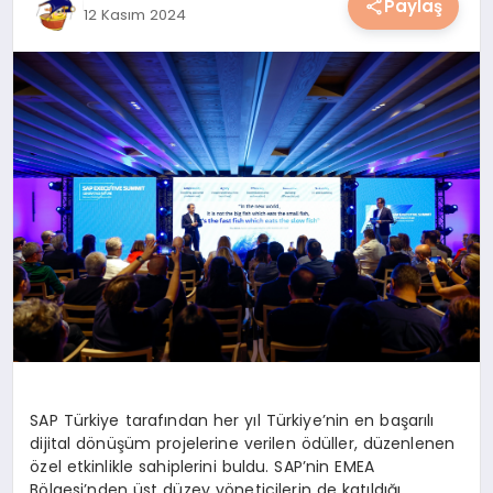
Paylaş
12 Kasım 2024
YAŞAM
YEMEK
KIMDIR?
HESAPLAMALAR
SAP Türkiye tarafından her yıl Türkiye’nin en başarılı
dijital dönüşüm projelerine verilen ödüller, düzenlenen
özel etkinlikle sahiplerini buldu. SAP’nin EMEA
Bölgesi’nden üst düzey yöneticilerin de katıldığı