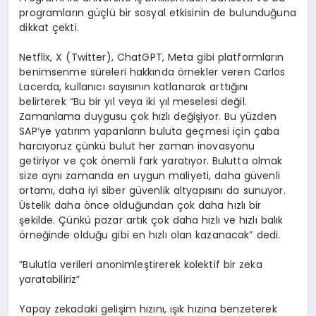
programların güçlü bir sosyal etkisinin de bulunduğuna
dikkat çekti.
Netflix, X (Twitter), ChatGPT, Meta gibi platformların
benimsenme süreleri hakkında örnekler veren Carlos
Lacerda, kullanıcı sayısının katlanarak arttığını
belirterek “Bu bir yıl veya iki yıl meselesi değil.
Zamanlama duygusu çok hızlı değişiyor. Bu yüzden
SAP’ye yatırım yapanların buluta geçmesi için çaba
harcıyoruz çünkü bulut her zaman inovasyonu
getiriyor ve çok önemli fark yaratıyor. Bulutta olmak
size aynı zamanda en uygun maliyeti, daha güvenli
ortamı, daha iyi siber güvenlik altyapısını da sunuyor.
Üstelik daha önce olduğundan çok daha hızlı bir
şekilde. Çünkü pazar artık çok daha hızlı ve hızlı balık
örneğinde olduğu gibi en hızlı olan kazanacak” dedi.
“Bulutla verileri anonimleştirerek kolektif bir zeka
yaratabiliriz”
Yapay zekadaki gelişim hızını, ışık hızına benzeterek