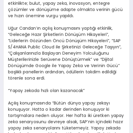
etkinlikte; bulut, yapay zeka, inovasyon, entegre
çözümler ve dönüşüme adapte olmakta verinin gücü
ve hızın önemine vurgu yapıldı.
Uğur Candan’ın açılış konuşmasını yaptığı etkinlik,
“Geleceğe Hazır Şirketlerin Dönüşüm Hikayeleri”,
“Liderlerin Gözünden Öncü Dönüşüm Hikayeleri”, “SAP
S/4HANA Public Cloud ile Şirketinizi Geleceğe Taşıyın”,
“Çalışanlarınızla Başlayan Deneyim Yolculuğunu
Müşterilerinizle Serüvene Dönüştürmek” ve “Dijital
Dönüşümde Google ile Yapay Zeka ve Verinin Gücü”
başlıklı panellerin ardından, ödüllerin takdim edildiği
törenle sona erdi.
“Yapay zekada hızlı olan kazanacak”
Açılış konuşmasında “Bütün dünya yapay zekayı
konuşuyor. Hatta o kadar derinden konuşuyor ki
tartışmalara neden oluyor. Her hafta iki üretken yapay
zeka senaryosunu devreye alsak, SAP’nin içindeki hazır
yapay zeka senaryolarını tüketemeyiz. Yapay zekada