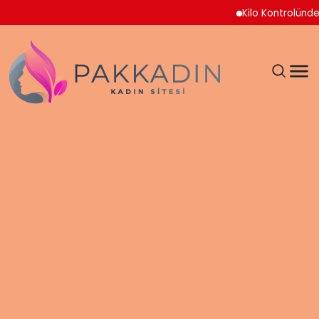
Kilo Kontrolünde Yeni Yak