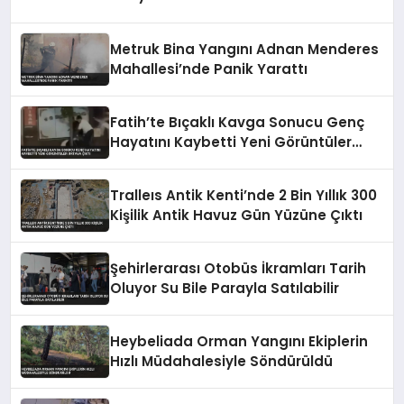
Metruk Bina Yangını Adnan Menderes
Mahallesi’nde Panik Yarattı
Fatih’te Bıçaklı Kavga Sonucu Genç
Hayatını Kaybetti Yeni Görüntüler
Ortaya Çıktı
Tralleıs Antik Kenti’nde 2 Bin Yıllık 300
Kişilik Antik Havuz Gün Yüzüne Çıktı
Şehirlerarası Otobüs İkramları Tarih
Oluyor Su Bile Parayla Satılabilir
Heybeliada Orman Yangını Ekiplerin
Hızlı Müdahalesiyle Söndürüldü