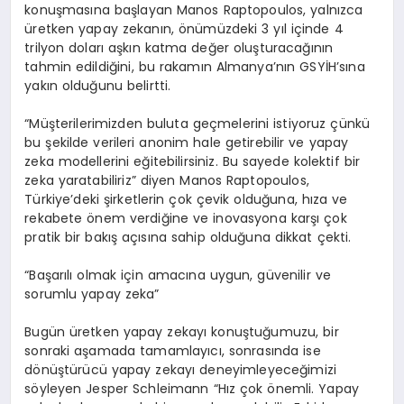
konuşmasına başlayan Manos Raptopoulos, yalnızca
üretken yapay zekanın, önümüzdeki 3 yıl içinde 4
trilyon doları aşkın katma değer oluşturacağının
tahmin edildiğini, bu rakamın Almanya’nın GSYİH’sına
yakın olduğunu belirtti.
“Müşterilerimizden buluta geçmelerini istiyoruz çünkü
bu şekilde verileri anonim hale getirebilir ve yapay
zeka modellerini eğitebilirsiniz. Bu sayede kolektif bir
zeka yaratabiliriz” diyen Manos Raptopoulos,
Türkiye’deki şirketlerin çok çevik olduğuna, hıza ve
rekabete önem verdiğine ve inovasyona karşı çok
pratik bir bakış açısına sahip olduğuna dikkat çekti.
“Başarılı olmak için amacına uygun, güvenilir ve
sorumlu yapay zeka”
Bugün üretken yapay zekayı konuştuğumuzu, bir
sonraki aşamada tamamlayıcı, sonrasında ise
dönüştürücü yapay zekayı deneyimleyeceğimizi
söyleyen Jesper Schleimann “Hız çok önemli. Yapay