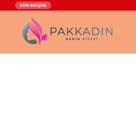
SON GELİŞME