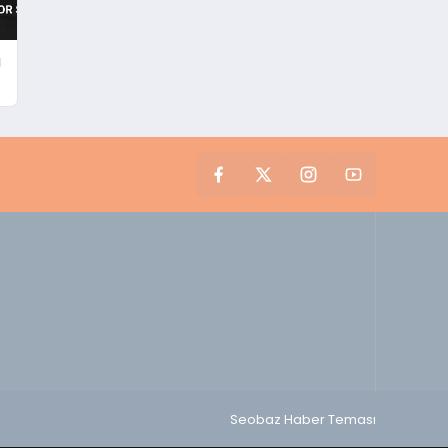
ı
Seobaz Haber Teması