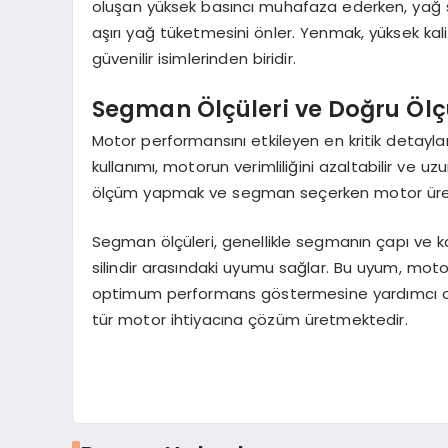
oluşan yüksek basıncı muhafaza ederken, yağ seg
aşırı yağ tüketmesini önler. Yenmak, yüksek ka
güvenilir isimlerinden biridir.
Segman Ölçüleri ve Doğru Ö
Motor performansını etkileyen en kritik detayla
kullanımı, motorun verimliliğini azaltabilir ve 
ölçüm yapmak ve segman seçerken motor üretic
Segman ölçüleri, genellikle segmanın çapı ve kalı
silindir arasındaki uyumu sağlar. Bu uyum, mo
optimum performans göstermesine yardımcı olu
tür motor ihtiyacına çözüm üretmektedir.