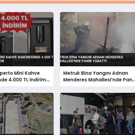
perto Mini Kahve
Metruk Bina Yangını Adnan
de 4.000 TL İndirim
Menderes Mahallesi’nde Pani
or
Yarattı