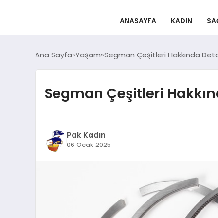
ANASAYFA
KADIN
SA
Ana Sayfa
Yaşam
Segman Çeşitleri Hakkında Detayl
Segman Çeşitleri Hakkınd
Pak Kadın
06 Ocak 2025