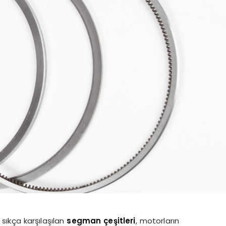
ıkça karşılaşılan
segman çeşitleri
, motorların