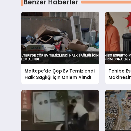
Benzer Haberler
Maltepe’de Çöp Ev Temizlendi
Tchibo Es
Halk Sağlığı İçin Önlem Alındı
Makinesin
Sona Eriy