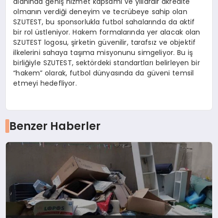
alanında geniş hizmet kapsamı ve yıllardır akredite
olmanın verdiği deneyim ve tecrübeye sahip olan
SZUTEST, bu sponsorlukla futbol sahalarında da aktif
bir rol üstleniyor. Hakem formalarında yer alacak olan
SZUTEST logosu, şirketin güvenilir, tarafsız ve objektif
ilkelerini sahaya taşıma misyonunu simgeliyor. Bu iş
birliğiyle SZUTEST, sektördeki standartları belirleyen bir
“hakem” olarak, futbol dünyasında da güveni temsil
etmeyi hedefliyor.
Benzer Haberler