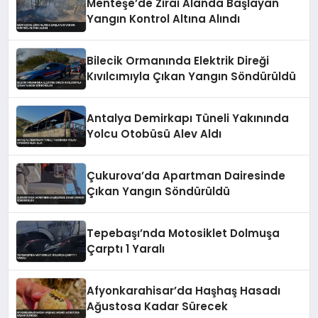
Menteşe’de Zirai Alanda Başlayan
Yangın Kontrol Altına Alındı
Bilecik Ormanında Elektrik Direği
Kıvılcımıyla Çıkan Yangın Söndürüldü
Antalya Demirkapı Tüneli Yakınında
Yolcu Otobüsü Alev Aldı
Çukurova’da Apartman Dairesinde
Çıkan Yangın Söndürüldü
Tepebaşı’nda Motosiklet Dolmuşa
Çarptı 1 Yaralı
Afyonkarahisar’da Haşhaş Hasadı
Ağustosa Kadar Sürecek