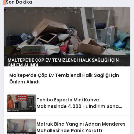
Son Dakika
Maltepe’de Çöp Ev Temizlendi Halk Sağlığı İçin
Önlem Alındı
Tchibo Esperto Mini Kahve
Makinesinde 4.000 TL İndirim Sona
Eriyor
Metruk Bina Yangını Adnan Menderes
Mahallesi’nde Panik Yarattı