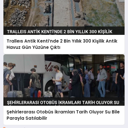
Tralleıs Antik Kenti’nde 2 Bin Yıllık 300 Kişilik Antik
Havuz Gün Yüzüne Çıktı
Şehirlerarası Otobüs İkramları Tarih Oluyor Su Bile
Parayla Satılabilir