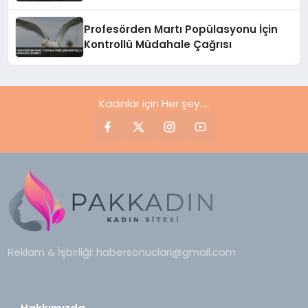
Profesörden Martı Popülasyonu İçin
Kontrollü Müdahale Çağrısı
Kadınlar için Her şey.....
Reklam & İşbirliği:
habersonuclari@gmail.com