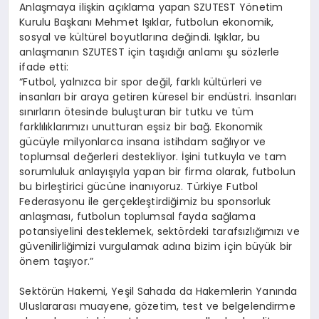
Anlaşmaya ilişkin açıklama yapan SZUTEST Yönetim
Kurulu Başkanı Mehmet Işıklar, futbolun ekonomik,
sosyal ve kültürel boyutlarına değindi. Işıklar, bu
anlaşmanın SZUTEST için taşıdığı anlamı şu sözlerle
ifade etti:
“Futbol, yalnızca bir spor değil, farklı kültürleri ve
insanları bir araya getiren küresel bir endüstri. İnsanları
sınırların ötesinde buluşturan bir tutku ve tüm
farklılıklarımızı unutturan eşsiz bir bağ. Ekonomik
gücüyle milyonlarca insana istihdam sağlıyor ve
toplumsal değerleri destekliyor. İşini tutkuyla ve tam
sorumluluk anlayışıyla yapan bir firma olarak, futbolun
bu birleştirici gücüne inanıyoruz. Türkiye Futbol
Federasyonu ile gerçekleştirdiğimiz bu sponsorluk
anlaşması, futbolun toplumsal fayda sağlama
potansiyelini desteklemek, sektördeki tarafsızlığımızı ve
güvenilirliğimizi vurgulamak adına bizim için büyük bir
önem taşıyor.”
Sektörün Hakemi, Yeşil Sahada da Hakemlerin Yanında
Uluslararası muayene, gözetim, test ve belgelendirme