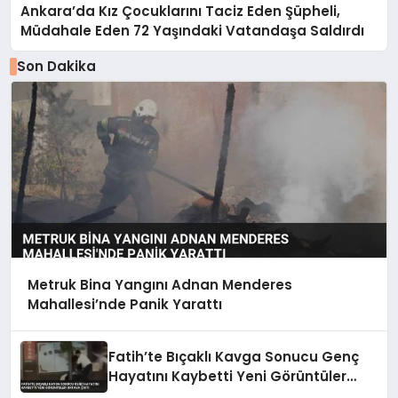
Ankara’da Kız Çocuklarını Taciz Eden Şüpheli,
Müdahale Eden 72 Yaşındaki Vatandaşa Saldırdı
Son Dakika
Metruk Bina Yangını Adnan Menderes
Mahallesi’nde Panik Yarattı
Fatih’te Bıçaklı Kavga Sonucu Genç
Hayatını Kaybetti Yeni Görüntüler
Ortaya Çıktı