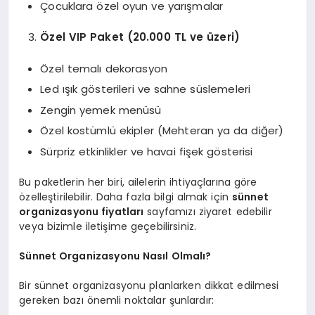
Çocuklara özel oyun ve yarışmalar
Özel VIP Paket (20.000 TL ve üzeri)
Özel temalı dekorasyon
Led ışık gösterileri ve sahne süslemeleri
Zengin yemek menüsü
Özel kostümlü ekipler (Mehteran ya da diğer)
Sürpriz etkinlikler ve havai fişek gösterisi
Bu paketlerin her biri, ailelerin ihtiyaçlarına göre
özelleştirilebilir. Daha fazla bilgi almak için
sünnet
organizasyonu fiyatları
sayfamızı ziyaret edebilir
veya bizimle iletişime geçebilirsiniz.
Sünnet Organizasyonu Nasıl Olmalı?
Bir sünnet organizasyonu planlarken dikkat edilmesi
gereken bazı önemli noktalar şunlardır: