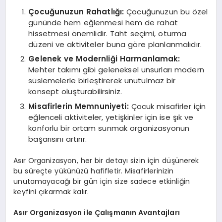
Çocuğunuzun Rahatlığı:
Çocuğunuzun bu özel
gününde hem eğlenmesi hem de rahat
hissetmesi önemlidir. Taht seçimi, oturma
düzeni ve aktiviteler buna göre planlanmalıdır.
Gelenek ve Modernliği Harmanlamak:
Mehter takımı gibi geleneksel unsurları modern
süslemelerle birleştirerek unutulmaz bir
konsept oluşturabilirsiniz.
Misafirlerin Memnuniyeti:
Çocuk misafirler için
eğlenceli aktiviteler, yetişkinler için ise şık ve
konforlu bir ortam sunmak organizasyonun
başarısını artırır.
Asır Organizasyon, her bir detayı sizin için düşünerek
bu süreçte yükünüzü hafifletir. Misafirlerinizin
unutamayacağı bir gün için size sadece etkinliğin
keyfini çıkarmak kalır.
Asır Organizasyon ile Çalışmanın Avantajları