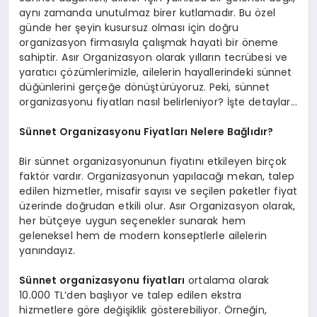
aynı zamanda unutulmaz birer kutlamadır. Bu özel
günde her şeyin kusursuz olması için doğru
organizasyon firmasıyla çalışmak hayati bir öneme
sahiptir. Asır Organizasyon olarak yılların tecrübesi ve
yaratıcı çözümlerimizle, ailelerin hayallerindeki sünnet
düğünlerini gerçeğe dönüştürüyoruz. Peki, sünnet
organizasyonu fiyatları nasıl belirleniyor? İşte detaylar…
Sünnet Organizasyonu Fiyatları Nelere Bağlıdır?
Bir sünnet organizasyonunun fiyatını etkileyen birçok
faktör vardır. Organizasyonun yapılacağı mekan, talep
edilen hizmetler, misafir sayısı ve seçilen paketler fiyat
üzerinde doğrudan etkili olur. Asır Organizasyon olarak,
her bütçeye uygun seçenekler sunarak hem
geleneksel hem de modern konseptlerle ailelerin
yanındayız.
Sünnet organizasyonu fiyatları
ortalama olarak
10.000 TL’den başlıyor ve talep edilen ekstra
hizmetlere göre değişiklik gösterebiliyor. Örneğin,