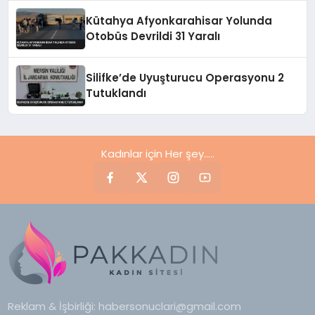
Kütahya Afyonkarahisar Yolunda
Otobüs Devrildi 31 Yaralı
Silifke’de Uyuşturucu Operasyonu 2
Tutuklandı
Kadınlar için Her şey.....
Reklam & İşbirliği:
habersonuclari@gmail.com