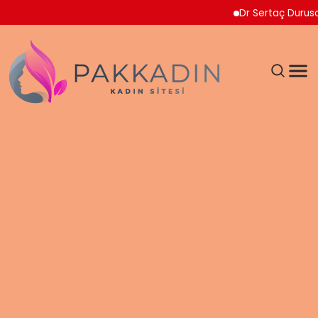
Dr Sertaç Durusoy Multip