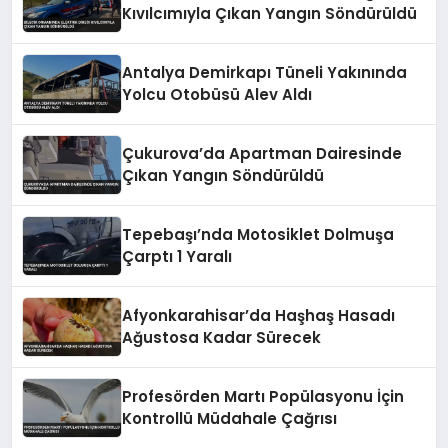
Kıvılcımıyla Çıkan Yangın Söndürüldü
Antalya Demirkapı Tüneli Yakınında
Yolcu Otobüsü Alev Aldı
Çukurova’da Apartman Dairesinde
Çıkan Yangın Söndürüldü
Tepebaşı’nda Motosiklet Dolmuşa
Çarptı 1 Yaralı
Afyonkarahisar’da Haşhaş Hasadı
Ağustosa Kadar Sürecek
Profesörden Martı Popülasyonu İçin
Kontrollü Müdahale Çağrısı