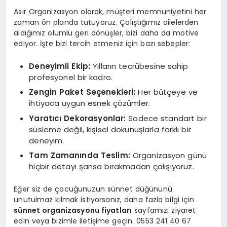
Asır Organizasyon olarak, müşteri memnuniyetini her
zaman ön planda tutuyoruz. Çalıştığımız ailelerden
aldığımız olumlu geri dönüşler, bizi daha da motive
ediyor. İşte bizi tercih etmeniz için bazı sebepler:
Deneyimli Ekip:
Yılların tecrübesine sahip
profesyonel bir kadro.
Zengin Paket Seçenekleri:
Her bütçeye ve
ihtiyaca uygun esnek çözümler.
Yaratıcı Dekorasyonlar:
Sadece standart bir
süsleme değil, kişisel dokunuşlarla farklı bir
deneyim.
Tam Zamanında Teslim:
Organizasyon günü
hiçbir detayı şansa bırakmadan çalışıyoruz.
Eğer siz de çocuğunuzun sünnet düğününü
unutulmaz kılmak istiyorsanız, daha fazla bilgi için
sünnet organizasyonu fiyatları
sayfamızı ziyaret
edin veya bizimle iletişime geçin: 0553 241 40 67