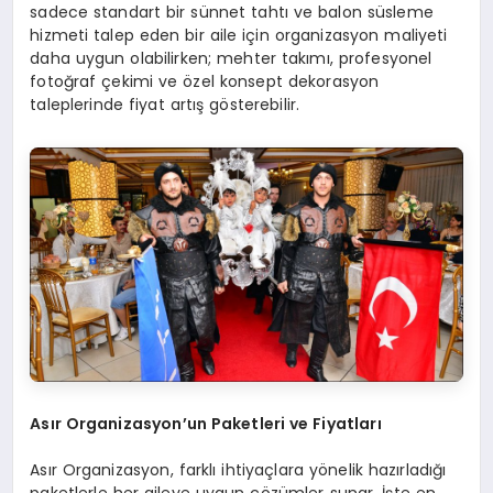
sadece standart bir sünnet tahtı ve balon süsleme
hizmeti talep eden bir aile için organizasyon maliyeti
daha uygun olabilirken; mehter takımı, profesyonel
fotoğraf çekimi ve özel konsept dekorasyon
taleplerinde fiyat artış gösterebilir.
Asır Organizasyon’un Paketleri ve Fiyatları
Asır Organizasyon, farklı ihtiyaçlara yönelik hazırladığı
paketlerle her aileye uygun çözümler sunar. İşte en