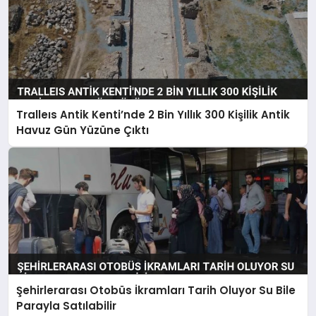
Tralleıs Antik Kenti’nde 2 Bin Yıllık 300 Kişilik Antik
Havuz Gün Yüzüne Çıktı
Şehirlerarası Otobüs İkramları Tarih Oluyor Su Bile
Parayla Satılabilir