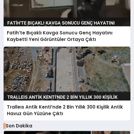
Fatih’te Bıçaklı Kavga Sonucu Genç Hayatını
Kaybetti Yeni Görüntüler Ortaya Çıktı
Tralleıs Antik Kenti’nde 2 Bin Yıllık 300 Kişilik Antik
Havuz Gün Yüzüne Çıktı
Son Dakika