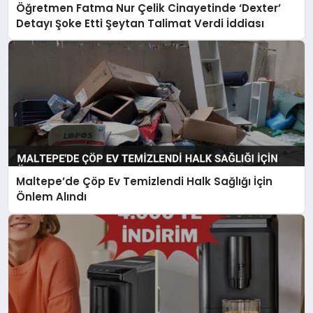
Öğretmen Fatma Nur Çelik Cinayetinde ‘Dexter’
Detayı Şoke Etti Şeytan Talimat Verdi İddiası
Maltepe’de Çöp Ev Temizlendi Halk Sağlığı İçin
Önlem Alındı