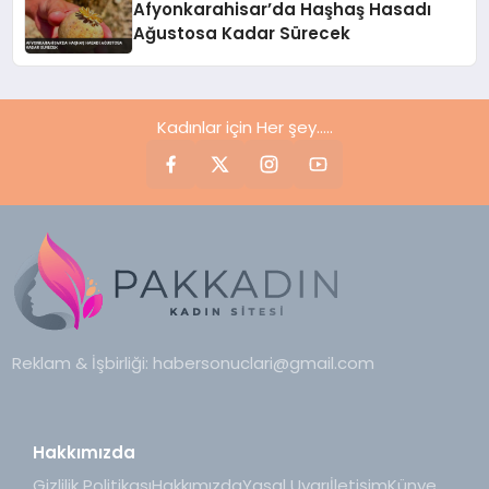
Afyonkarahisar’da Haşhaş Hasadı
Ağustosa Kadar Sürecek
Kadınlar için Her şey.....
Reklam & İşbirliği:
habersonuclari@gmail.com
Hakkımızda
Gizlilik Politikası
Hakkımızda
Yasal Uyarı
İletişim
Künye