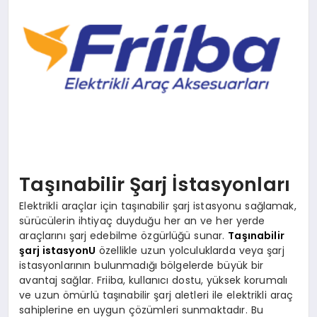
YAŞAM
YEMEK
KIMDIR?
HESAPLAMALAR
Taşınabilir Şarj İstasyonları
Elektrikli araçlar için taşınabilir şarj istasyonu sağlamak,
sürücülerin ihtiyaç duyduğu her an ve her yerde
araçlarını şarj edebilme özgürlüğü sunar.
Taşınabilir
şarj istasyonU
özellikle uzun yolculuklarda veya şarj
istasyonlarının bulunmadığı bölgelerde büyük bir
avantaj sağlar. Friiba, kullanıcı dostu, yüksek korumalı
ve uzun ömürlü taşınabilir şarj aletleri ile elektrikli araç
sahiplerine en uygun çözümleri sunmaktadır. Bu