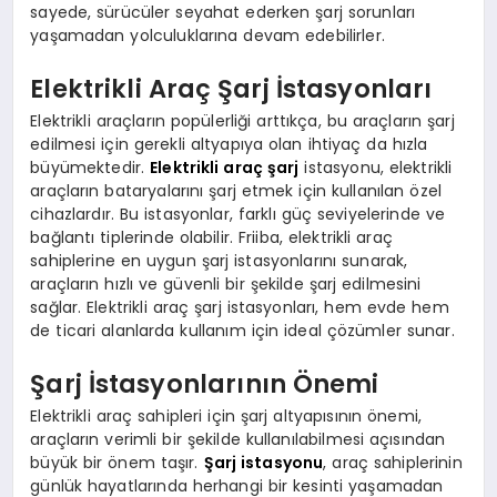
sayede, sürücüler seyahat ederken şarj sorunları
yaşamadan yolculuklarına devam edebilirler.
Elektrikli Araç Şarj İstasyonları
Elektrikli araçların popülerliği arttıkça, bu araçların şarj
edilmesi için gerekli altyapıya olan ihtiyaç da hızla
büyümektedir.
Elektrikli araç şarj
istasyonu, elektrikli
araçların bataryalarını şarj etmek için kullanılan özel
cihazlardır. Bu istasyonlar, farklı güç seviyelerinde ve
bağlantı tiplerinde olabilir. Friiba, elektrikli araç
sahiplerine en uygun şarj istasyonlarını sunarak,
araçların hızlı ve güvenli bir şekilde şarj edilmesini
sağlar. Elektrikli araç şarj istasyonları, hem evde hem
de ticari alanlarda kullanım için ideal çözümler sunar.
Şarj İstasyonlarının Önemi
Elektrikli araç sahipleri için şarj altyapısının önemi,
araçların verimli bir şekilde kullanılabilmesi açısından
büyük bir önem taşır.
Şarj istasyonu
, araç sahiplerinin
günlük hayatlarında herhangi bir kesinti yaşamadan