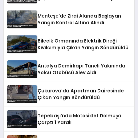
Vatandaşa Saldırdı
Menteşe’de Zirai Alanda Başlayan
Yangın Kontrol Altına Alındı
Bilecik Ormanında Elektrik Direği
Kıvılcımıyla Çıkan Yangın Söndürüldü
Antalya Demirkapı Tüneli Yakınında
Yolcu Otobüsü Alev Aldı
Çukurova’da Apartman Dairesinde
Çıkan Yangın Söndürüldü
Tepebaşı’nda Motosiklet Dolmuşa
Çarptı 1 Yaralı