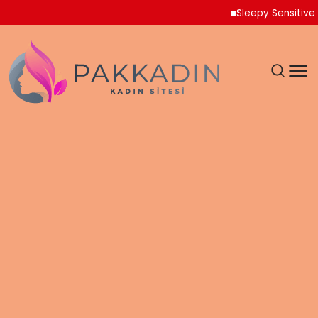
Sleepy Sensitive Külo