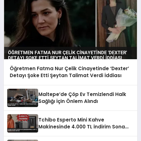
Öğretmen Fatma Nur Çelik Cinayetinde ‘Dexter’
Detayı Şoke Etti Şeytan Talimat Verdi İddiası
Maltepe’de Çöp Ev Temizlendi Halk
Sağlığı İçin Önlem Alındı
Tchibo Esperto Mini Kahve
Makinesinde 4.000 TL İndirim Sona
Eriyor