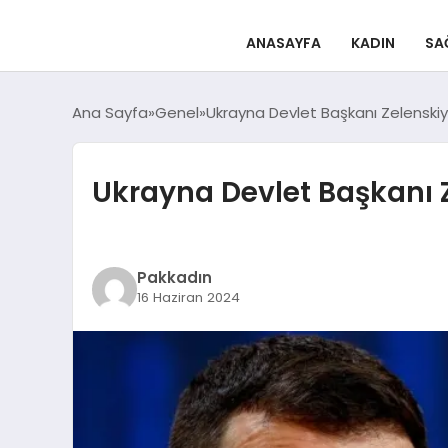
ANASAYFA
KADIN
SA
Ana Sayfa
Genel
Ukrayna Devlet Başkanı Zelenskiy,
Ukrayna Devlet Başkanı Ze
Pakkadın
16 Haziran 2024