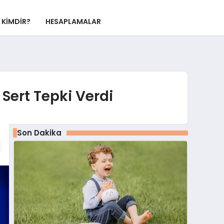
KIMDIR?
HESAPLAMALAR
Sert Tepki Verdi
Son Dakika