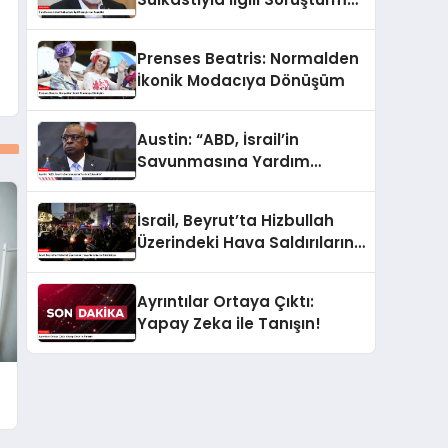
Başlatıldı
Prenses Beatris: Normalden
İkonik Modacıya Dönüşüm
Austin: “ABD, İsrail’in
Savunmasına Yardım
Edecektir”
İsrail, Beyrut’ta Hizbullah
Üzerindeki Hava Saldırılarını
Sürdürüyor
Ayrıntılar Ortaya Çıktı:
Yapay Zeka ile Tanışın!