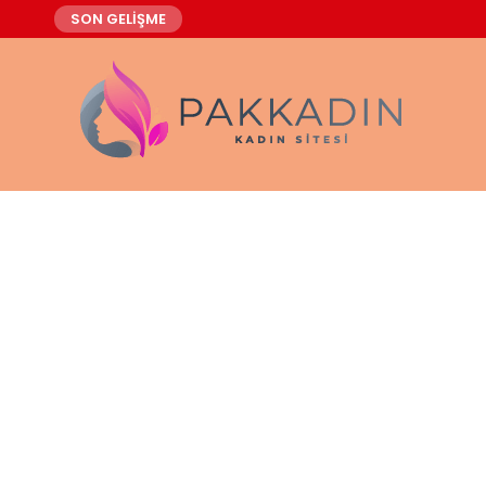
SON GELİŞME