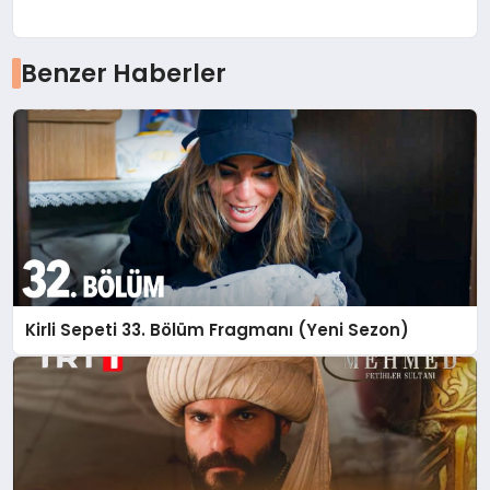
Benzer Haberler
Kirli Sepeti 33. Bölüm Fragmanı (Yeni Sezon)