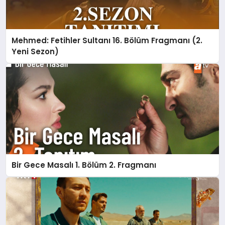
Mehmed: Fetihler Sultanı 16. Bölüm Fragmanı (2.
Yeni Sezon)
Bir Gece Masalı 1. Bölüm 2. Fragmanı