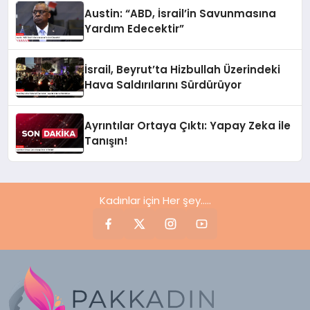
Austin: “ABD, İsrail’in Savunmasına
Yardım Edecektir”
İsrail, Beyrut’ta Hizbullah Üzerindeki
Hava Saldırılarını Sürdürüyor
Ayrıntılar Ortaya Çıktı: Yapay Zeka ile
Tanışın!
Kadınlar için Her şey.....