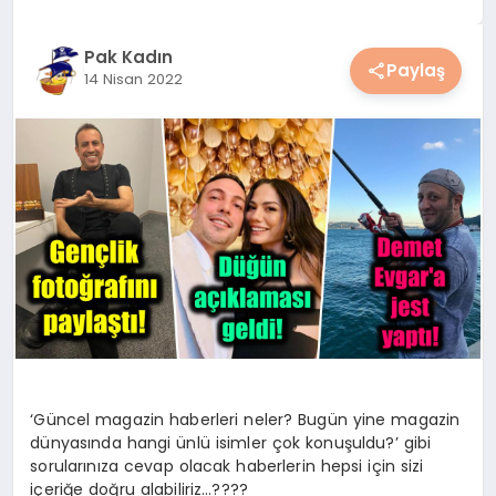
YAŞAM
Pak Kadın
Paylaş
14 Nisan 2022
YEMEK
KIMDIR?
HESAPLAMALAR
‘Güncel magazin haberleri neler? Bugün yine magazin
dünyasında hangi ünlü isimler çok konuşuldu?’ gibi
sorularınıza cevap olacak haberlerin hepsi için sizi
içeriğe doğru alabiliriz…????