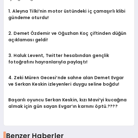
1. Aleyna Tilki’nin motor üstündeki iç çamaşırlı klibi
gündeme oturdu!
2. Demet Özdemir ve Oğuzhan Koç çiftinden düğün
açıklaması geldi!
3. Haluk Levent, Twitter hesabından gençlik
fotoğrafını hayranlarıyla paylaştı!
4. Zeki Müren Gecesi’nde sahne alan Demet Evgar
ve Serkan Keskin izleyenleri duygu seline boğdu!
Başarılı oyuncu Serkan Keskin, kızı Mavi’yi kucağına
almak için gün sayan Evgar’ın karnını öptü.????
Benzer Haberler