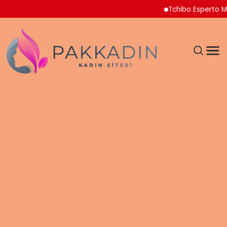
Tchibo Esperto Mini Ka