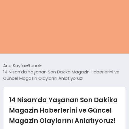
ANASAYFA
Ana Sayfa
Genel
14 Nisan’da Yaşanan Son Dakika Magazin Haberlerini ve
KADIN
Güncel Magazin Olaylarını Anlatıyoruz!
SAĞLIK
14 Nisan’da Yaşanan Son Dakika
MAGAZIN
Magazin Haberlerini ve Güncel
Magazin Olaylarını Anlatıyoruz!
SPOR & FITNESS