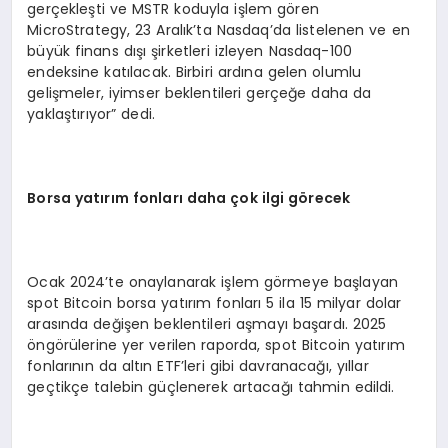
gerçekleşti ve MSTR koduyla işlem gören
MicroStrategy, 23 Aralık’ta Nasdaq’da listelenen ve en
büyük finans dışı şirketleri izleyen Nasdaq-100
endeksine katılacak. Birbiri ardına gelen olumlu
gelişmeler, iyimser beklentileri gerçeğe daha da
yaklaştırıyor” dedi.
Borsa yatırım fonları daha çok ilgi g
ö
recek
Ocak 2024’te onaylanarak işlem görmeye başlayan
spot Bitcoin borsa yatırım fonları 5 ila 15 milyar dolar
arasında değişen beklentileri aşmayı başardı. 2025
öngörülerine yer verilen raporda, spot Bitcoin yatırım
fonlarının da altın ETF’leri gibi davranacağı, yıllar
geçtikçe talebin güçlenerek artacağı tahmin edildi.