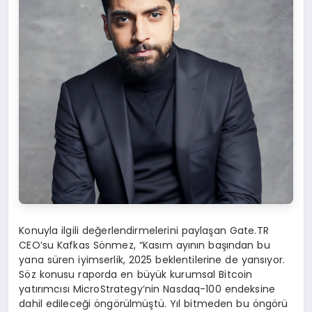
Konuyla ilgili değerlendirmelerini paylaşan Gate.TR
CEO’su Kafkas Sönmez, “Kasım ayının başından bu
yana süren iyimserlik, 2025 beklentilerine de yansıyor.
Söz konusu raporda en büyük kurumsal Bitcoin
yatırımcısı MicroStrategy’nin Nasdaq-100 endeksine
dahil edileceği öngörülmüştü. Yıl bitmeden bu öngörü