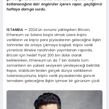
katlanacağına dair
ö
ng
ö
rüler içeren rapor, geçtiğimiz
haftaya damga vurdu.
İSTANBUL
—
2024’ün sonuna yaklaşırken Bitcoin,
Ethereum ve Solana başta olmak üzere kripto
varlıkların ve kripto para piyasalarının geleceğine ilişkin
tahminler de ortaya çıkmaya başladı. Kripto varlık
yöneticisi Bitwise tarafından yayımlanan raporda,
Bitcoin için hedef fiyat 200 bin dolar olarak
belirlenirken, Ethereum’un da 7 bin dolarla tüm
zamanların en yüksek seviyesini yenileyeceği belirtildi.
Rapor, stabilcoin’lerden gerçek dünya varlıklarının
tokenizasyonuna, kripto varlık piyasalarında güncel
temaların geleceğine ilişkin iyimser bir görünüm çizdi.