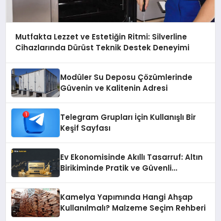
Mutfakta Lezzet ve Estetiğin Ritmi: Silverline
Cihazlarında Dürüst Teknik Destek Deneyimi
Modüler Su Deposu Çözümlerinde
Güvenin ve Kalitenin Adresi
Telegram Grupları İçin Kullanışlı Bir
Keşif Sayfası
Ev Ekonomisinde Akıllı Tasarruf: Altın
Birikiminde Pratik ve Güvenli
Yöntemler
Kamelya Yapımında Hangi Ahşap
Kullanılmalı? Malzeme Seçim Rehberi