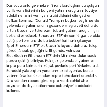
Dünyaca ünlü geleneksel finans kuruluşlarında çalışan
varlık yöneticilerinin bu yeni yatırım araçlarını tavsiye
edebilme iznini yeni yeni alabildiklerini dile getiren
Kafkas Sönmez, “Donald Trump’ın başkan seçilmesiyle
geleneksel yatırımcıların gözünde meşruiyeti daha da
artan Bitcoin ve Ethereum tabanlı yatırım araçları için
beklentiler yüksek. Ethereum ETF’nin son 16 günde elde
ettiği performans da bu beklentileri haklı çıkarıyor.
Spot Ethereum ETF’ler, Bitcoin’e kıyasla daha az talep
gördü. Ancak geçtiğimiz 16 günde, yalnızca
BlackRock’ın Ethereum ETF’sinin 1,5 milyar dolar sıcak
parayı çektiği biliniyor. Pek çok geleneksel yatırımcı
kripto para birimlerini küçük paylarla portföylerine aldı.
Buradaki yükselişten yararlanmak isteyenler, borsa
yatırım ürünleri üzerinden kripto tahsislerini artırabilir.
Öte yandan rapora göre kripto varlık sahibi ülke
sayısının da ikiye katlanması bekleniyor” ifadelerini
kullandı.