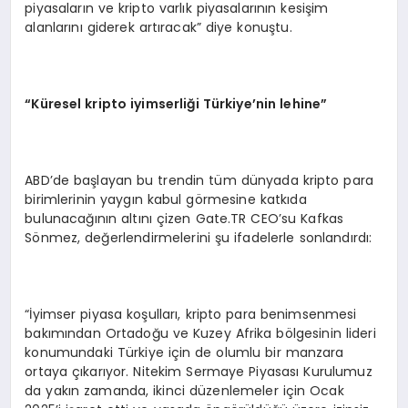
piyasaların ve kripto varlık piyasalarının kesişim
alanlarını giderek artıracak” diye konuştu.
“
Küresel kripto iyimserliği Türkiye
’
nin lehine”
ABD’de başlayan bu trendin tüm dünyada kripto para
birimlerinin yaygın kabul görmesine katkıda
bulunacağının altını çizen Gate.TR CEO’su Kafkas
Sönmez, değerlendirmelerini şu ifadelerle sonlandırdı:
“İyimser piyasa koşulları, kripto para benimsenmesi
bakımından Ortadoğu ve Kuzey Afrika bölgesinin lideri
konumundaki Türkiye için de olumlu bir manzara
ortaya çıkarıyor. Nitekim Sermaye Piyasası Kurulumuz
da yakın zamanda, ikinci düzenlemeler için Ocak