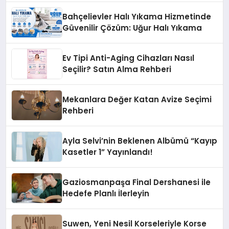
Bahçelievler Halı Yıkama Hizmetinde
Güvenilir Çözüm: Uğur Halı Yıkama
Ev Tipi Anti-Aging Cihazları Nasıl
Seçilir? Satın Alma Rehberi
Mekanlara Değer Katan Avize Seçimi
Rehberi
Ayla Selvi’nin Beklenen Albümü “Kayıp
Kasetler 1” Yayınlandı!
Gaziosmanpaşa Final Dershanesi ile
Hedefe Planlı İlerleyin
Suwen, Yeni Nesil Korseleriyle Korse