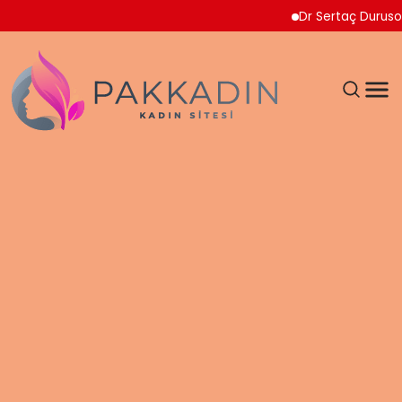
Dr Sertaç Durusoy Multi