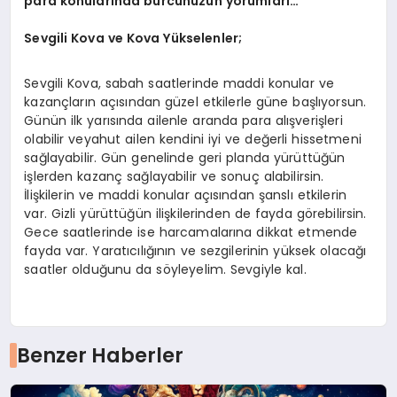
para konularında burcunuzun yorumları…
Sevgili Kova ve Kova Yükselenler;
Sevgili Kova, sabah saatlerinde maddi konular ve
kazançların açısından güzel etkilerle güne başlıyorsun.
Günün ilk yarısında ailenle aranda para alışverişleri
olabilir veyahut ailen kendini iyi ve değerli hissetmeni
sağlayabilir. Gün genelinde geri planda yürüttüğün
işlerden kazanç sağlayabilir ve sonuç alabilirsin.
İlişkilerin ve maddi konular açısından şanslı etkilerin
var. Gizli yürüttüğün ilişkilerinden de fayda görebilirsin.
Gece saatlerinde ise harcamalarına dikkat etmende
fayda var. Yaratıcılığının ve sezgilerinin yüksek olacağı
saatler olduğunu da söyleyelim. Sevgiyle kal.
Benzer Haberler