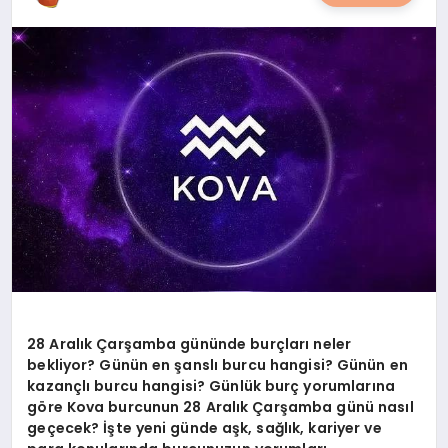
YAŞAM
YEMEK
KIMDIR?
HESAPLAMALAR
28 Aralık Çarşamba gününde burçları neler
bekliyor? Günün en şanslı burcu hangisi? Günün en
kazançlı burcu hangisi? Günlük burç yorumlarına
göre Kova burcunun 28 Aralık Çarşamba
günü nasıl
geçecek? İşte yeni günde aşk, sağlık, kariyer ve