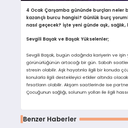
4 Ocak
Çarşamba
gününde burçları neler 
kazançlı burcu hangisi? Günlük burç yoru
nasıl geçecek? İşte yeni günde aşk, sağlık
Sevgili Başak ve Başak Yükselenler;
Sevgili Başak, bugün odağında kariyerin ve işin
görünürlüğünün artacağı bir gün. Sabah saatlerin
stresin olabilir. Aşk hayatınla ilgili bir konuda
konularla ilgili destekleyici etkiler altında olacak
fırsatların olabilir. Akşam saatlerinde ise partner
Çocuğunun sağlığı, solunum yolları ile ilgili has
Benzer Haberler