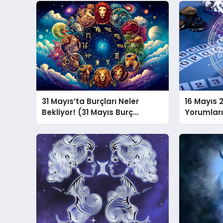
31 Mayıs’ta Burçları Neler
16 Mayıs 
Bekliyor! (31 Mayıs Burç
Yorumlar
Yorumları♊️)