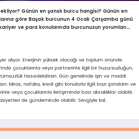
bekliyor? Günün en şanslı burcu hangisi? Günün en
mlarına göre Başak burcunun 4
Ocak Çarşamba
günü
, kariyer ve para konularında burcunuzun yorumları…
 yer alıyor. Enerjinin yüksek olacağı ve toplum önünde
de çocuklarınla veya partnerinle ilgili bir huzursuzluğun,
 çözümsüzlük hissedebilirsin. Gün genelinde işin ve maddi
sın. Miras, nafaka, kredi gibi konularla ilgili bazı şansların ve
inle veya çocuklarınla iletişiminde bazı aksaklıklar olabilir.
sasiyetleri de gündeminde olabilir. Sevgiyle kal.