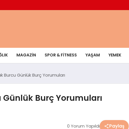
ĞLIK
MAGAZIN
SPOR & FITNESS
YAŞAM
YEMEK
k Burcu Günlük Burç Yorumuları
 Günlük Burç Yorumuları
0 Yorum Yapıldı
Paylaş