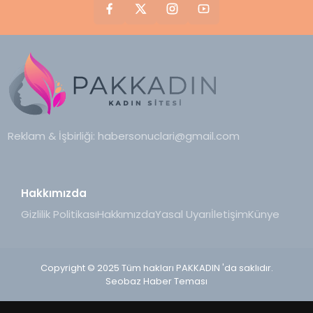
Reklam & İşbirliği:
habersonuclari@gmail.com
Hakkımızda
Gizlilik Politikası
Hakkımızda
Yasal Uyarı
İletişim
Künye
Copyright © 2025 Tüm hakları PAKKADIN 'da saklıdır.
Seobaz Haber Teması