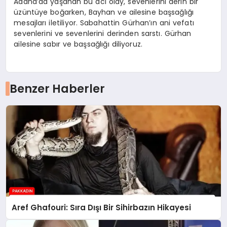
Adana’da yaşanan bu acı olay, sevenlerini derin bir
üzüntüye boğarken, Bayhan ve ailesine başsağlığı
mesajları iletiliyor. Sabahattin Gürhan’ın ani vefatı
sevenlerini ve sevenlerini derinden sarstı. Gürhan
ailesine sabır ve başsağlığı diliyoruz.
Benzer Haberler
Aref Ghafouri: Sıra Dışı Bir Sihirbazın Hikayesi