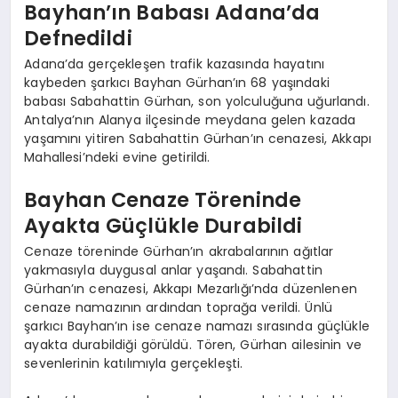
Bayhan’ın Babası Adana’da
Defnedildi
Adana’da gerçekleşen trafik kazasında hayatını
kaybeden şarkıcı Bayhan Gürhan’ın 68 yaşındaki
babası Sabahattin Gürhan, son yolculuğuna uğurlandı.
Antalya’nın Alanya ilçesinde meydana gelen kazada
yaşamını yitiren Sabahattin Gürhan’ın cenazesi, Akkapı
Mahallesi’ndeki evine getirildi.
Bayhan Cenaze Töreninde
Ayakta Güçlükle Durabildi
Cenaze töreninde Gürhan’ın akrabalarının ağıtlar
yakmasıyla duygusal anlar yaşandı. Sabahattin
Gürhan’ın cenazesi, Akkapı Mezarlığı’nda düzenlenen
cenaze namazının ardından toprağa verildi. Ünlü
şarkıcı Bayhan’ın ise cenaze namazı sırasında güçlükle
ayakta durabildiği görüldü. Tören, Gürhan ailesinin ve
sevenlerinin katılımıyla gerçekleşti.