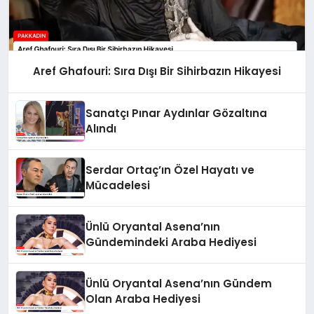
Aref Ghafouri: Sıra Dışı Bir Sihirbazın Hikayesi
Sanatçı Pınar Aydınlar Gözaltına
Alındı
Serdar Ortaç’ın Özel Hayatı ve
Mücadelesi
Ünlü Oryantal Asena’nın
Gündemindeki Araba Hediyesi
Ünlü Oryantal Asena’nın Gündem
Olan Araba Hediyesi