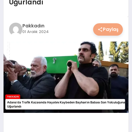
Uğurlandı
YAŞAM
YEMEK
Pakkadın
Paylaş
01 Aralık 2024
KIMDIR?
HESAPLAMALAR