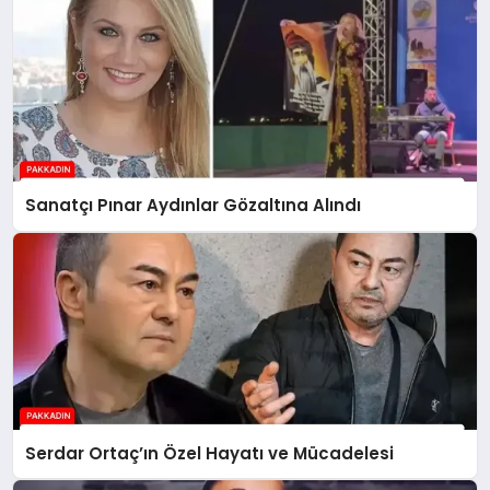
Sanatçı Pınar Aydınlar Gözaltına Alındı
Serdar Ortaç’ın Özel Hayatı ve Mücadelesi