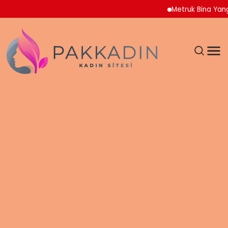
Metruk Bina Yangını A