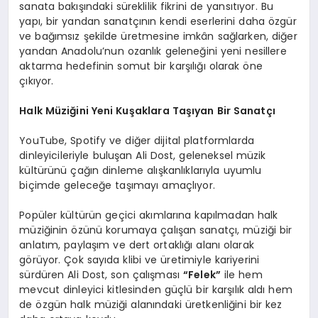
sanata bakışındaki süreklilik fikrini de yansıtıyor. Bu
yapı, bir yandan sanatçının kendi eserlerini daha özgür
ve bağımsız şekilde üretmesine imkân sağlarken, diğer
yandan Anadolu’nun ozanlık geleneğini yeni nesillere
aktarma hedefinin somut bir karşılığı olarak öne
çıkıyor.
Halk Müziğini Yeni Kuşaklara Taşıyan Bir Sanatçı
YouTube, Spotify ve diğer dijital platformlarda
dinleyicileriyle buluşan Ali Dost, geleneksel müzik
kültürünü çağın dinleme alışkanlıklarıyla uyumlu
biçimde geleceğe taşımayı amaçlıyor.
Popüler kültürün geçici akımlarına kapılmadan halk
müziğinin özünü korumaya çalışan sanatçı, müziği bir
anlatım, paylaşım ve dert ortaklığı alanı olarak
görüyor. Çok sayıda klibi ve üretimiyle kariyerini
sürdüren Ali Dost, son çalışması
“Felek”
ile hem
mevcut dinleyici kitlesinden güçlü bir karşılık aldı hem
de özgün halk müziği alanındaki üretkenliğini bir kez