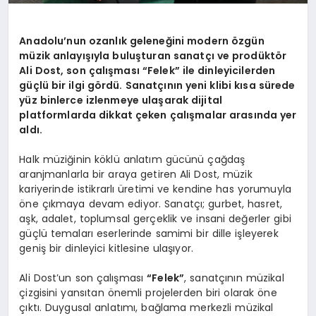
Anadolu’nun ozanlık geleneğini modern özgün
müzik anlayışıyla buluşturan sanatçı ve prodüktör
Ali Dost, son çalışması “Felek” ile dinleyicilerden
güçlü bir ilgi gördü. Sanatçının yeni klibi kısa sürede
yüz binlerce izlenmeye ulaşarak dijital
platformlarda dikkat çeken çalışmalar arasında yer
aldı.
Halk müziğinin köklü anlatım gücünü çağdaş
aranjmanlarla bir araya getiren Ali Dost, müzik
kariyerinde istikrarlı üretimi ve kendine has yorumuyla
öne çıkmaya devam ediyor. Sanatçı; gurbet, hasret,
aşk, adalet, toplumsal gerçeklik ve insani değerler gibi
güçlü temaları eserlerinde samimi bir dille işleyerek
geniş bir dinleyici kitlesine ulaşıyor.
Ali Dost’un son çalışması
“Felek”
, sanatçının müzikal
çizgisini yansıtan önemli projelerden biri olarak öne
çıktı. Duygusal anlatımı, bağlama merkezli müzikal