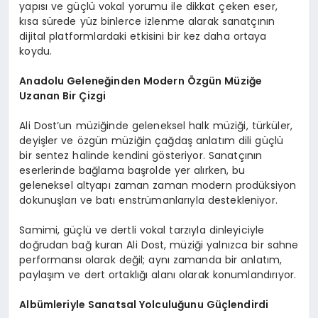
yapısı ve güçlü vokal yorumu ile dikkat çeken eser,
kısa sürede yüz binlerce izlenme alarak sanatçının
dijital platformlardaki etkisini bir kez daha ortaya
koydu.
Anadolu Geleneğinden Modern Özgün Müziğe
Uzanan Bir Çizgi
Ali Dost’un müziğinde geleneksel halk müziği, türküler,
deyişler ve özgün müziğin çağdaş anlatım dili güçlü
bir sentez halinde kendini gösteriyor. Sanatçının
eserlerinde bağlama başrolde yer alırken, bu
geleneksel altyapı zaman zaman modern prodüksiyon
dokunuşları ve batı enstrümanlarıyla destekleniyor.
Samimi, güçlü ve dertli vokal tarzıyla dinleyiciyle
doğrudan bağ kuran Ali Dost, müziği yalnızca bir sahne
performansı olarak değil; aynı zamanda bir anlatım,
paylaşım ve dert ortaklığı alanı olarak konumlandırıyor.
Albümleriyle Sanatsal Yolculuğunu Güçlendirdi