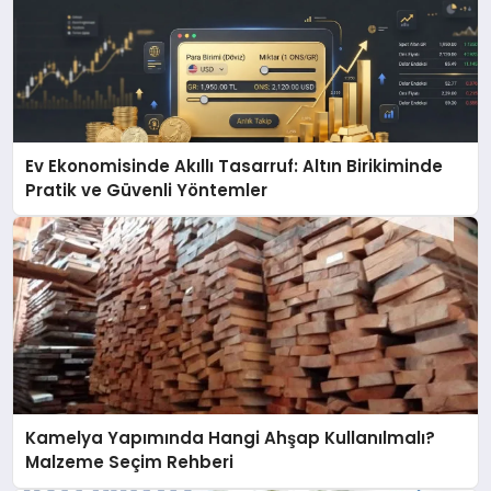
Ev Ekonomisinde Akıllı Tasarruf: Altın Birikiminde
Pratik ve Güvenli Yöntemler
Kamelya Yapımında Hangi Ahşap Kullanılmalı?
Malzeme Seçim Rehberi