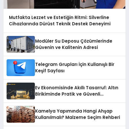
Mutfakta Lezzet ve Estetiğin Ritmi: Silverline
Cihazlarında Dürüst Teknik Destek Deneyimi
Modüler Su Deposu Çözümlerinde
Güvenin ve Kalitenin Adresi
Telegram Grupları İçin Kullanışlı Bir
Keşif Sayfası
Ev Ekonomisinde Akıllı Tasarruf: Altın
Birikiminde Pratik ve Güvenli
Yöntemler
Kamelya Yapımında Hangi Ahşap
Kullanılmalı? Malzeme Seçim Rehberi