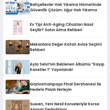
Bahçelievler Halı Yıkama Hizmetinde
Güvenilir Çözüm: Uğur Halı Yıkama
Ev Tipi Anti-Aging Cihazları Nasıl
Seçilir? Satın Alma Rehberi
Mekanlara Değer Katan Avize Seçimi
Rehberi
Ayla Selvi’nin Beklenen Albümü “Kayıp
Kasetler 1” Yayınlandı!
Gaziosmanpaşa Final Dershanesi ile
Hedefe Planlı İlerleyin
Suwen, Yeni Nesil Korseleriyle Korse
Algısını Değiştiriyor