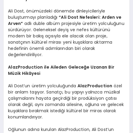
Ali Dost, önümüzdeki dönemde dinleyicileriyle
buluşturmayı planladığı
“Ali Dost Nefesleri: Arden ve
Arven”
adlı duble albüm projesiyle üretim yolculuğunu
sürdürüyor. Geleneksel deyiş ve nefes kültürünü
modern bir bakış açısıyla ele alacak olan proje,
sanatçının kültürel mirası yeni kuşaklara aktarma
hedefinin önemli adımlarından biri olarak
değerlendiriliyor.
AlazProduction ile Aileden Geleceğe Uzanan Bir
Müzik Hikâyesi
Ali Dost’un üretim yolculuğunda
AlazProduction
özel
bir anlam taşıyor. Sanatçı, bu yapıyı yalnızca müzikal
çalışmalarını hayata geçirdiği bir prodüksiyon çatısı
olarak değil, aynı zamanda ailesine, oğluna ve gelecek
kuşaklara bırakmak istediği kültürel bir miras olarak
konumlandırıyor.
Oğlunun adına kurulan AlazProduction, Ali Dost’un