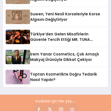
Suwen, Yeni Nesil Korseleriyle Korse
Algısını Değiştiriyor
Türkiye’den Gelen Misafirlerin
Güvenle Tercih Ettiği MR. TUNA
Restaurant Uluslararası Başarısıyla
Dikkat Çekiyor
İrem Yanar Cosmetics, Çok Amaçlı
Makyaj Ürünüyle Dikkat Çekiyor
Toptan Kozmetikte Doğru Tedarik
Nasıl Yapılır?
Kadınlar için Her şey.....