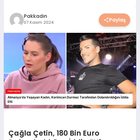
YAŞAM
Pakkadın
Paylaş
07 Kasım 2024
YEMEK
KIMDIR?
HESAPLAMALAR
Çağla Çetin, 180 Bin Euro