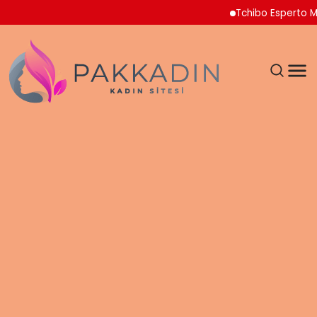
Tchibo Esperto Mini Ka