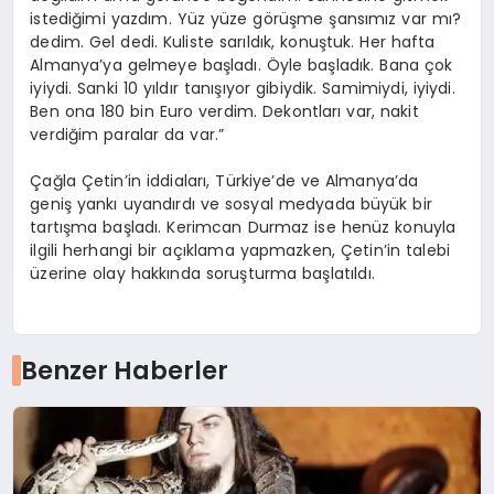
istediğimi yazdım. Yüz yüze görüşme şansımız var mı?
dedim. Gel dedi. Kuliste sarıldık, konuştuk. Her hafta
Almanya’ya gelmeye başladı. Öyle başladık. Bana çok
iyiydi. Sanki 10 yıldır tanışıyor gibiydik. Samimiydi, iyiydi.
Ben ona 180 bin Euro verdim. Dekontları var, nakit
verdiğim paralar da var.”
Çağla Çetin’in iddiaları, Türkiye’de ve Almanya’da
geniş yankı uyandırdı ve sosyal medyada büyük bir
tartışma başladı. Kerimcan Durmaz ise henüz konuyla
ilgili herhangi bir açıklama yapmazken, Çetin’in talebi
üzerine olay hakkında soruşturma başlatıldı.
Benzer Haberler