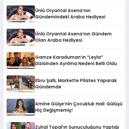
Ünlü Oryantal Asena’nın
Gündemindeki Araba Hediyesi
Ünlü Oryantal Asena’nın Gündem
Olan Araba Hediyesi
Gamze Karaduman’ın “Leyla”
Dizisinden Ayrılma Nedeni Belli Oldu
Ebru Şallı, Markette Pilates Yaparak
Gündemde
Amine Gülşe’nin Çocukluk Hali: Gülüşü
Hiç Değişmemiş!
Zuhal Topal’ın Sunuculuğunu Yaptığı