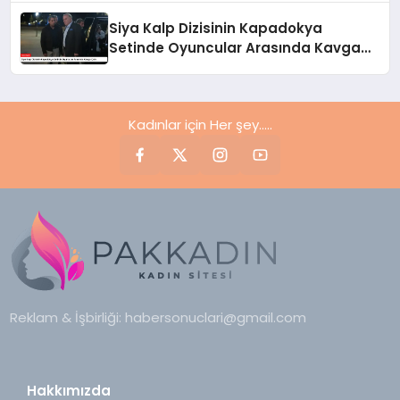
Siya Kalp Dizisinin Kapadokya
Setinde Oyuncular Arasında Kavga
Çıktı
Kadınlar için Her şey.....
Reklam & İşbirliği:
habersonuclari@gmail.com
Hakkımızda