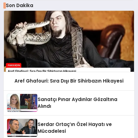
Son Dakika
Aref Ghafouri: Sıra Dışı Bir Sihirbazın Hikayesi
Sanatçı Pınar Aydınlar Gözaltına
Alındı
Serdar Ortaç’ın Özel Hayatı ve
Mücadelesi