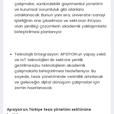
çalışmalar, sürdürülebilir gayrimenkul yönetimi
ve kurumsal sorumluluk gibi alanlara
odaklanacak. Bunun yanı sıra, üniversite-sanayi
işbirliğinin öne çıkarılması ve sektörün ihtiyacı
olan yenilikçi çözümlerin akademik yaklaşımlarla
birleştirilmesi planlanıyor.
Teknolojik Entegrasyon: APSİYON’un yapay zekâ
ve IoT teknolojileri ile sektöre yenilik
getirilmesi,bu teknolojilerin akademik
çalışmalarla birleştirilmesi hedefleniyor. Bu
sayede, tesis yönetiminde verimlilik artırılacak
ve geleceğin dijital dönüşüm çalışmaları için
zemin hazırlanacak.
Apsiyon
’
un Türkiye tesis yönetimi sektörüne