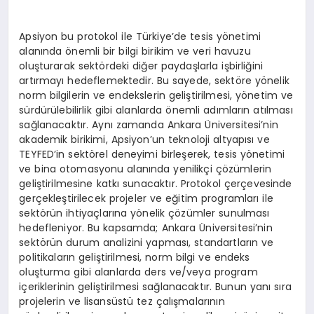
Apsiyon bu protokol ile Türkiye’de tesis yönetimi
alanında önemli bir bilgi birikim ve veri havuzu
oluşturarak sektördeki diğer paydaşlarla işbirliğini
artırmayı hedeflemektedir. Bu sayede, sektöre yönelik
norm bilgilerin ve endekslerin geliştirilmesi, yönetim ve
sürdürülebilirlik gibi alanlarda önemli adımların atılması
sağlanacaktır. Aynı zamanda Ankara Üniversitesi’nin
akademik birikimi, Apsiyon’un teknoloji altyapısı ve
TEYFED’in sektörel deneyimi birleşerek, tesis yönetimi
ve bina otomasyonu alanında yenilikçi çözümlerin
geliştirilmesine katkı sunacaktır. Protokol çerçevesinde
gerçekleştirilecek projeler ve eğitim programları ile
sektörün ihtiyaçlarına yönelik çözümler sunulması
hedefleniyor. Bu kapsamda; Ankara Üniversitesi’nin
sektörün durum analizini yapması, standartların ve
politikaların geliştirilmesi, norm bilgi ve endeks
oluşturma gibi alanlarda ders ve/veya program
içeriklerinin geliştirilmesi sağlanacaktır. Bunun yanı sıra
projelerin ve lisansüstü tez çalışmalarının