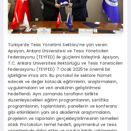
Türkiye’de Tesis Yönetimi Sektörü’ne yön veren
Apsiyon, Ankara Üniversitesi ve Tesis Yöneticileri
Federasyonu (TEYFED) ile güçlerini birleştirdi. Apsiyon,
T.C. Ankara Üniversitesi Rektörlüğü ve Tesis Yöneticileri
Federasyonu (TEYFED) 7 Ocak 2025’te önemli bir
işbirliğine imza attı. Bu protokol ile sektöre hizmet
edecek ve değer katacak eğitimlerin, araştırmaların,
uygulamaların ve veri analizinin geliştirilmesi
hedeflendi. Aynı zamanda tarafların birlikte
düzenleyecekleri eğitim programlarının, sertifika
programlarının, toplantıların, panellerin ve konferans
gibi etkinliklerin yanı sıra akademik araştırmaların,
projelerin ve raporların gerçekleştirilmesinin temelleri
atıldı. Protokolün temel hedefi, gayrimenkul ve tesis
yönetiminde daha etkin ve sürdürülebilir yaklaşımlar