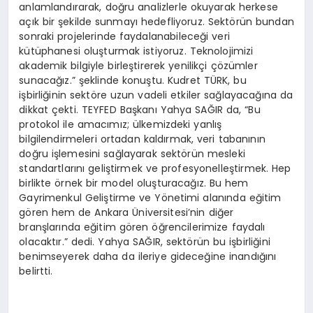
anlamlandırarak, doğru analizlerle okuyarak herkese
açık bir şekilde sunmayı hedefliyoruz. Sektörün bundan
sonraki projelerinde faydalanabileceği veri
kütüphanesi oluşturmak istiyoruz. Teknolojimizi
akademik bilgiyle birleştirerek yenilikçi çözümler
sunacağız.” şeklinde konuştu. Kudret TÜRK, bu
işbirliğinin sektöre uzun vadeli etkiler sağlayacağına da
dikkat çekti. TEYFED Başkanı Yahya SAĞIR da, “Bu
protokol ile amacımız; ülkemizdeki yanlış
bilgilendirmeleri ortadan kaldırmak, veri tabanının
doğru işlemesini sağlayarak sektörün mesleki
standartlarını geliştirmek ve profesyonelleştirmek. Hep
birlikte örnek bir model oluşturacağız. Bu hem
Gayrimenkul Geliştirme ve Yönetimi alanında eğitim
gören hem de Ankara Üniversitesi’nin diğer
branşlarında eğitim gören öğrencilerimize faydalı
olacaktır.” dedi. Yahya SAĞIR, sektörün bu işbirliğini
benimseyerek daha da ileriye gideceğine inandığını
belirtti.