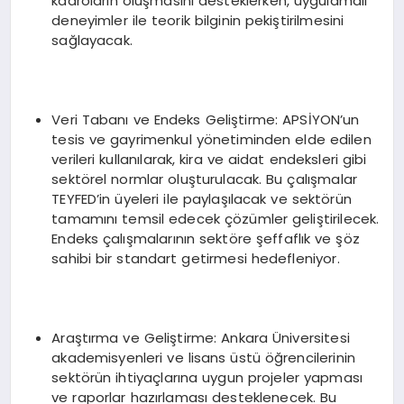
kadroların oluşmasını desteklerken, uygulamalı
deneyimler ile teorik bilginin pekiştirilmesini
sağlayacak.
Veri Tabanı ve Endeks Geliştirme: APSİYON’un
tesis ve gayrimenkul yönetiminden elde edilen
verileri kullanılarak, kira ve aidat endeksleri gibi
sektörel normlar oluşturulacak. Bu çalışmalar
TEYFED’in üyeleri ile paylaşılacak ve sektörün
tamamını temsil edecek çözümler geliştirilecek.
Endeks çalışmalarının sektöre şeffaflık ve şöz
sahibi bir standart getirmesi hedefleniyor.
Araştırma ve Geliştirme: Ankara Üniversitesi
akademisyenleri ve lisans üstü öğrencilerinin
sektörün ihtiyaçlarına uygun projeler yapması
ve raporlar hazırlaması desteklenecek. Bu