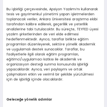
Bu işbirliği çerçevesinde, Apsiyon Yazılımı’nı kullanarak
tesis ve gayrimenkul yönetimi yapan işletmelerden
toplanacak veriler, Ankara Üniversitesi araştırma ekibi
tarafından kalibre edilerek, geçerlilik ve yeterlilik
analizlerine tabi tutulacaktır. Bu süreçte, TEYFED üyesi
yazılım şirketlerinden de veri elde edilmesi
hedeflenmektedir. Ayrıca, taraflar birlikte eğitim
programları düzenleyerek, sektöre yönelik akademik
ve uygulamalı destek sunacaklar. Taraflar, bu
faaliyetlerle ilgili olarak eğitim programları,
eğitimci/uygulamacı katkısı ile akademik ve
organizasyon desteği sunma konusunda işbirliği
yapacaklardır. Ayrıca, veri paylaşımı ve ortak
çalışmaların etkin ve verimli bir şekilde yürütülmesi
için de işbirliği içinde olacaklardır.
Geleceğe yönelik adımlar