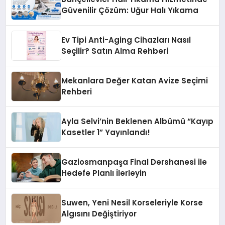
Güvenilir Çözüm: Uğur Halı Yıkama
Ev Tipi Anti-Aging Cihazları Nasıl
Seçilir? Satın Alma Rehberi
Mekanlara Değer Katan Avize Seçimi
Rehberi
Ayla Selvi’nin Beklenen Albümü “Kayıp
Kasetler 1” Yayınlandı!
Gaziosmanpaşa Final Dershanesi ile
Hedefe Planlı İlerleyin
Suwen, Yeni Nesil Korseleriyle Korse
Algısını Değiştiriyor