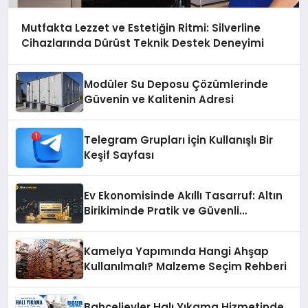
Mutfakta Lezzet ve Estetiğin Ritmi: Silverline
Cihazlarında Dürüst Teknik Destek Deneyimi
Modüler Su Deposu Çözümlerinde
Güvenin ve Kalitenin Adresi
Telegram Grupları İçin Kullanışlı Bir
Keşif Sayfası
Ev Ekonomisinde Akıllı Tasarruf: Altın
Birikiminde Pratik ve Güvenli
Yöntemler
Kamelya Yapımında Hangi Ahşap
Kullanılmalı? Malzeme Seçim Rehberi
Bahçelievler Halı Yıkama Hizmetinde