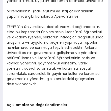
yönlendirilmesi, uygulamacı temin edilmesi, üniversite
öğrencilerinin işbaşı eğitimi ve staj çalışmalarının
yaptırılması gibi konularda Apsiyon’un ve
TEYFED’in üniversiteye destek vermesi sağlanacaktır.
Yine bu kapsamda üniversitenin lisansüstü öğrencileri
ve akademisyenleri, sektörün ihtiyaçları doğrultusunda
araştırma ve uygulama projeleri yapmaya, raporlar
hazırlamaya ve sunmaya teşvik edilecektir. Ankara
Üniversitesi’nin gayrimenkul geliştirme ve yönetimi
bölümü lisans ve lisansüstü öğrencilerinin tesis ve
kaynak yönetimi, gayrimenkul yönetimi, varlık
yönetimi, sosyal sorumluluk ve kurumsal sosyal
sorumluluk, sürdürülebilir gayrimenkuller ve kurumsal
gayrimenkul yönetimi gibi konulardaki çalışmaları
desteklenecektir.
Açıklamalar ve değerlendirmeler