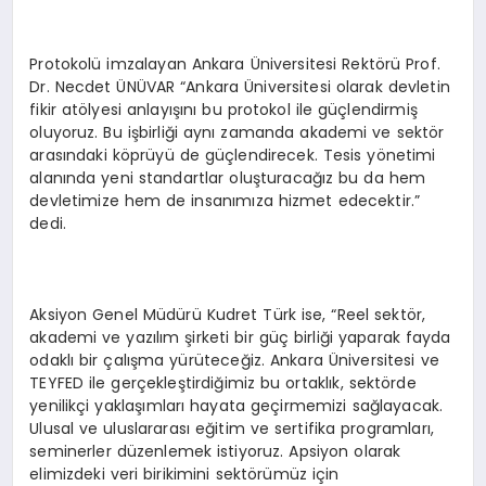
Protokolü imzalayan Ankara Üniversitesi Rektörü Prof.
Dr. Necdet ÜNÜVAR “Ankara Üniversitesi olarak devletin
fikir atölyesi anlayışını bu protokol ile güçlendirmiş
oluyoruz. Bu işbirliği aynı zamanda akademi ve sektör
arasındaki köprüyü de güçlendirecek. Tesis yönetimi
alanında yeni standartlar oluşturacağız bu da hem
devletimize hem de insanımıza hizmet edecektir.”
dedi.
Aksiyon Genel Müdürü Kudret Türk ise, “Reel sektör,
akademi ve yazılım şirketi bir güç birliği yaparak fayda
odaklı bir çalışma yürüteceğiz. Ankara Üniversitesi ve
TEYFED ile gerçekleştirdiğimiz bu ortaklık, sektörde
yenilikçi yaklaşımları hayata geçirmemizi sağlayacak.
Ulusal ve uluslararası eğitim ve sertifika programları,
seminerler düzenlemek istiyoruz. Apsiyon olarak
elimizdeki veri birikimini sektörümüz için