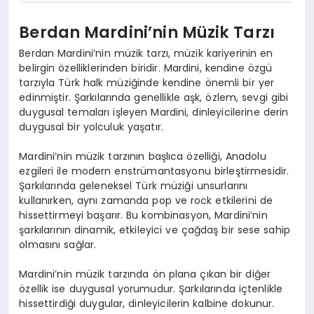
Berdan Mardini’nin Müzik Tarzı
Berdan Mardini’nin müzik tarzı, müzik kariyerinin en
belirgin özelliklerinden biridir. Mardini, kendine özgü
tarzıyla Türk halk müziğinde kendine önemli bir yer
edinmiştir. Şarkılarında genellikle aşk, özlem, sevgi gibi
duygusal temaları işleyen Mardini, dinleyicilerine derin
duygusal bir yolculuk yaşatır.
Mardini’nin müzik tarzının başlıca özelliği, Anadolu
ezgileri ile modern enstrümantasyonu birleştirmesidir.
Şarkılarında geleneksel Türk müziği unsurlarını
kullanırken, aynı zamanda pop ve rock etkilerini de
hissettirmeyi başarır. Bu kombinasyon, Mardini’nin
şarkılarının dinamik, etkileyici ve çağdaş bir sese sahip
olmasını sağlar.
Mardini’nin müzik tarzında ön plana çıkan bir diğer
özellik ise duygusal yorumudur. Şarkılarında içtenlikle
hissettirdiği duygular, dinleyicilerin kalbine dokunur.