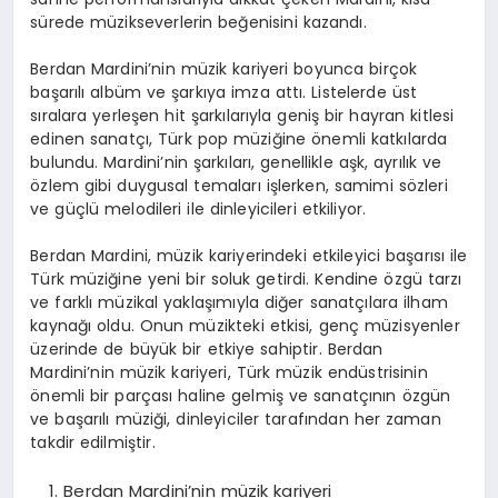
sürede müzikseverlerin beğenisini kazandı.
Berdan Mardini’nin müzik kariyeri boyunca birçok
başarılı albüm ve şarkıya imza attı. Listelerde üst
sıralara yerleşen hit şarkılarıyla geniş bir hayran kitlesi
edinen sanatçı, Türk pop müziğine önemli katkılarda
bulundu. Mardini’nin şarkıları, genellikle aşk, ayrılık ve
özlem gibi duygusal temaları işlerken, samimi sözleri
ve güçlü melodileri ile dinleyicileri etkiliyor.
Berdan Mardini, müzik kariyerindeki etkileyici başarısı ile
Türk müziğine yeni bir soluk getirdi. Kendine özgü tarzı
ve farklı müzikal yaklaşımıyla diğer sanatçılara ilham
kaynağı oldu. Onun müzikteki etkisi, genç müzisyenler
üzerinde de büyük bir etkiye sahiptir. Berdan
Mardini’nin müzik kariyeri, Türk müzik endüstrisinin
önemli bir parçası haline gelmiş ve sanatçının özgün
ve başarılı müziği, dinleyiciler tarafından her zaman
takdir edilmiştir.
Berdan Mardini’nin müzik kariyeri