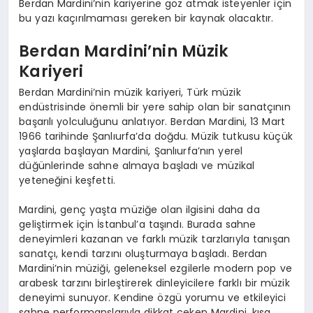
Berdan Mardini’nin kariyerine göz atmak isteyenler için
bu yazı kaçırılmaması gereken bir kaynak olacaktır.
Berdan Mardini’nin Müzik
Kariyeri
Berdan Mardini’nin müzik kariyeri, Türk müzik
endüstrisinde önemli bir yere sahip olan bir sanatçının
başarılı yolculuğunu anlatıyor. Berdan Mardini, 13 Mart
1966 tarihinde Şanlıurfa’da doğdu. Müzik tutkusu küçük
yaşlarda başlayan Mardini, Şanlıurfa’nın yerel
düğünlerinde sahne almaya başladı ve müzikal
yeteneğini keşfetti.
Mardini, genç yaşta müziğe olan ilgisini daha da
geliştirmek için İstanbul’a taşındı. Burada sahne
deneyimleri kazanan ve farklı müzik tarzlarıyla tanışan
sanatçı, kendi tarzını oluşturmaya başladı. Berdan
Mardini’nin müziği, geleneksel ezgilerle modern pop ve
arabesk tarzını birleştirerek dinleyicilere farklı bir müzik
deneyimi sunuyor. Kendine özgü yorumu ve etkileyici
sahne performanslarıyla dikkat çeken Mardini, kısa