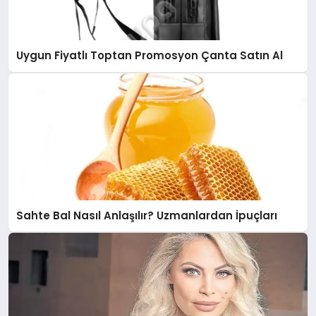
Uygun Fiyatlı Toptan Promosyon Çanta Satın Al
Sahte Bal Nasıl Anlaşılır? Uzmanlardan İpuçları