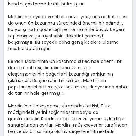
kendini gösterme fırsatı bulmuştur.
Mardini’nin ayrıca yerel bir müzik yarışmasına katılması
da onun ün kazanma sürecindeki önemli bir adımdır.
Bu yarışmada gösterdiği performans ile büyük beğeni
toplamış ve jüri üyelerinin dikkatini çekmeyi
başarmıştır. Bu sayede daha geniş kitlelere ulaşma
fırsatı elde etmiştir.
Berdan Mardini’nin ün kazanma sürecinde önemli bir
dönüm noktası, dinleyicilerin ve müzik
eleştirmenlerinin beğenisini kazandığı şarkılarının
çıkmasıdır. Bu şarkıların hit olması, Mardini’nin
popülaritesini arttırmış ve onu müzik dünyasında daha
da tanınır hale getirmiştir.
Mardini’nin ün kazanma sürecindeki etkisi, Türk
müziğindeki yerini sağlamlaştırmasıyla da
görülmektedir. Kendine özgü tarzı ve yorumuyla diğer
sanatçılardan ayrılan Mardini, müzikseverler tarafından
benzersiz bir sanatçı olarak değerlendirilmektedir.