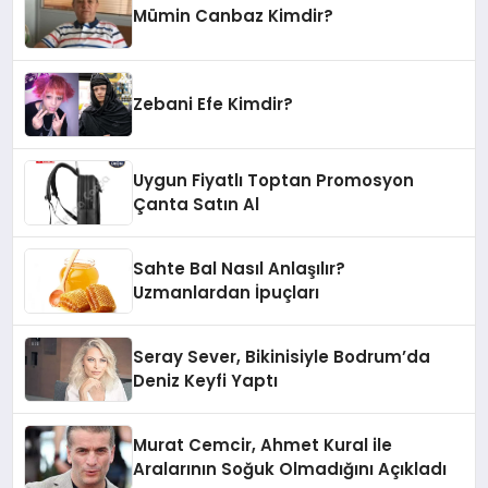
Mümin Canbaz Kimdir?
Zebani Efe Kimdir?
Uygun Fiyatlı Toptan Promosyon
Çanta Satın Al
Sahte Bal Nasıl Anlaşılır?
Uzmanlardan İpuçları
Seray Sever, Bikinisiyle Bodrum’da
Deniz Keyfi Yaptı
Murat Cemcir, Ahmet Kural ile
Aralarının Soğuk Olmadığını Açıkladı