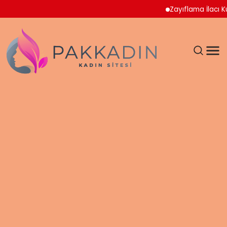
Zayıflama İlacı Kullanan