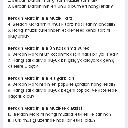
2. Berdan Mardini hangi tür müzikle tanındı?
3. Berdan Mardini’nin en ünlü albümleri hangileridir?
Berdan Mardini’nin Müzik Tarzı
4. Berdan Mardini’nin müzik tarzı nasıl tanımlanabilir?
5. Hangi müzik türlerinden etkilenerek kendi tarzını
oluşturdu?
Berdan Mardini’nin Ün Kazanma Süreci
6. Berdan Mardini ün kazanmak için nasıl bir yol izledi?
7. Hangi şarkılarıyla büyük bir çıkış yakalayarak geniş
kitlelere ulaştı?
Berdan Mardini’nin Hit Şarkıları
8. Berdan Mardini’nin en popüler şarkıları hangileridir?
9. Hangi şarkılarıyla büyük beğeni topladı ve listelerde
başarılı oldu?
Berdan Mardini’nin Müzikteki Etkisi
10. Berdan Mardini hangi müzikal etkileri ile tanındı?
11. Türk müziği üzerinde nasıl bir etkisi oldu?