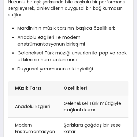
Hüzünlü bir aşk şarkısında bile coşkulu bir performans
sergileyerek, dinleyicilerin duygusal bir bağ kurmasını
sağlar.
Mardini’nin müzik tarzının başlıca özellikleri:
Anadolu ezgileri ile modern
enstrümantasyonun birleşimi
Geleneksel Türk müziği unsurları ile pop ve rock
etkilerinin harmanlanması
Duygusal yorumunun etkileyiciliği
Müzik Tarzı
Özellikleri
Geleneksel Türk müziğiyle
Anadolu Ezgileri
bağlantı kurar
Modern
Şarkılara çağdaş bir sese
Enstrümantasyon
katar