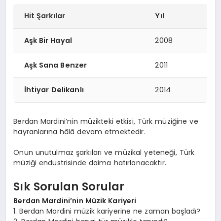
Hit Şarkılar
Yıl
Aşk Bir Hayal
2008
Aşk Sana Benzer
2011
İhtiyar Delikanlı
2014
Berdan Mardini’nin müzikteki etkisi, Türk müziğine ve
hayranlarına hâlâ devam etmektedir.
Onun unutulmaz şarkıları ve müzikal yeteneği, Türk
müziği endüstrisinde daima hatırlanacaktır.
Sık Sorulan Sorular
Berdan Mardini’nin Müzik Kariyeri
1. Berdan Mardini müzik kariyerine ne zaman başladı?