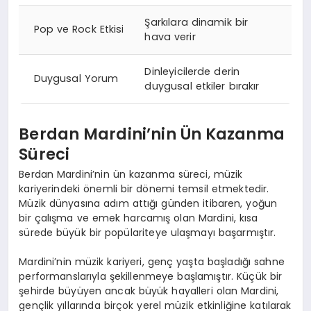
Şarkılara dinamik bir
Pop ve Rock Etkisi
hava verir
Dinleyicilerde derin
Duygusal Yorum
duygusal etkiler bırakır
Berdan Mardini’nin Ün Kazanma
Süreci
Berdan Mardini’nin ün kazanma süreci, müzik
kariyerindeki önemli bir dönemi temsil etmektedir.
Müzik dünyasına adım attığı günden itibaren, yoğun
bir çalışma ve emek harcamış olan Mardini, kısa
sürede büyük bir popülariteye ulaşmayı başarmıştır.
Mardini’nin müzik kariyeri, genç yaşta başladığı sahne
performanslarıyla şekillenmeye başlamıştır. Küçük bir
şehirde büyüyen ancak büyük hayalleri olan Mardini,
gençlik yıllarında birçok yerel müzik etkinliğine katılarak