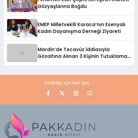
Gözyaşlarına Boğdu
EMEP Milletvekili Karaca’nın Esenyalı
Kadın Dayanışma Derneği Ziyareti
Mardin’de Tecavüz İddiasıyla
Gözaltına Alınan 3 Kişinin Tutuklama
Talebi Reddedildi
Kadınlar için Her şey.....