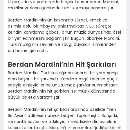
Ülkemizde ve yurtdışında birçok konser veren Mardini,
müzikseverlerin gönlünde taht kurmayı başarmıştır.
Berdan Mardini’nin ün kazanma süreci, emek ve
azimle dolu bir hikayeyi anlatmaktadır. Bu süreçte
kendini kanıtlama çabası, onun müzik dünyasında özel
bir yer edinmesini sağlamıştır. Bugün itibariyle Mardini,
Türk müziğinin sevilen ve saygı duyulan isimlerinden
biri haline gelmiştir.
Berdan Mardini’nin Hit Şarkıları
Berdan Mardini, Türk müziğinde önemli bir yere sahip
olan başarılı bir şarkıcıdır. Kendine özgü tarzı ve güçlü
sesiyle dinleyicilerine unutulmaz şarkılar sunmaktadır.
Berdan Mardini’nin hit şarkıları ise müzik dünyasında
büyük bir etki yaratmıştır.
Berdan Mardini’nin hit şarkıları arasında özellikle “Sen
Bir Aysın” adlı eseri büyük beğeni toplamıştır. Bu şarkı,
romantik sözleri ve etkileyici melodisiyle dinleyicilerin
kalbini fethetmiştir. Mardini’nin yorumladığı diğer bir hit