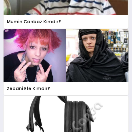
Mümin Canbaz Kimdir?
Zebani Efe Kimdir?