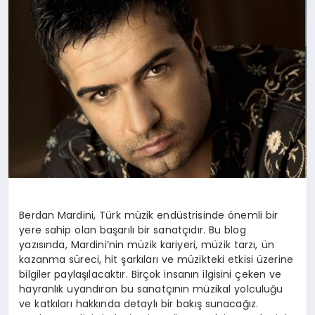
YAŞAM
YEMEK
KIMDIR?
HESAPLAMALAR
Berdan Mardini, Türk müzik endüstrisinde önemli bir
yere sahip olan başarılı bir sanatçıdır. Bu blog
yazısında, Mardini’nin müzik kariyeri, müzik tarzı, ün
kazanma süreci, hit şarkıları ve müzikteki etkisi üzerine
bilgiler paylaşılacaktır. Birçok insanın ilgisini çeken ve
hayranlık uyandıran bu sanatçının müzikal yolculuğu
ve katkıları hakkında detaylı bir bakış sunacağız.