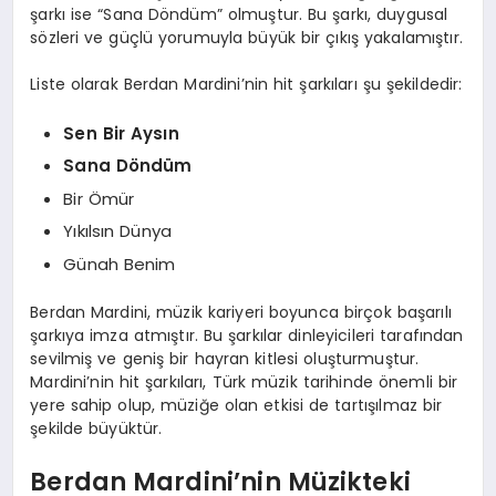
şarkı ise “Sana Döndüm” olmuştur. Bu şarkı, duygusal
sözleri ve güçlü yorumuyla büyük bir çıkış yakalamıştır.
Liste olarak Berdan Mardini’nin hit şarkıları şu şekildedir:
Sen Bir Aysın
Sana Döndüm
Bir Ömür
Yıkılsın Dünya
Günah Benim
Berdan Mardini, müzik kariyeri boyunca birçok başarılı
şarkıya imza atmıştır. Bu şarkılar dinleyicileri tarafından
sevilmiş ve geniş bir hayran kitlesi oluşturmuştur.
Mardini’nin hit şarkıları, Türk müzik tarihinde önemli bir
yere sahip olup, müziğe olan etkisi de tartışılmaz bir
şekilde büyüktür.
Berdan Mardini’nin Müzikteki