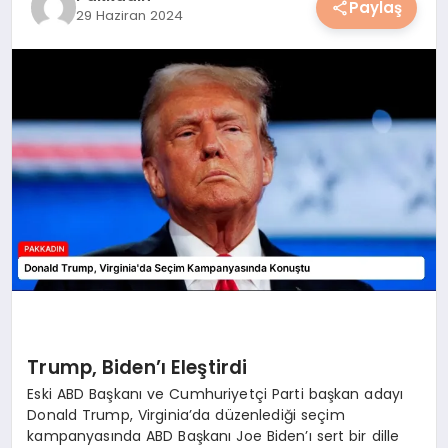
YAŞAM
Paylaş
29 Haziran 2024
YEMEK
KIMDIR?
HESAPLAMALAR
Trump, Biden’ı Eleştirdi
Eski ABD Başkanı ve Cumhuriyetçi Parti başkan adayı
Donald Trump, Virginia’da düzenlediği seçim
kampanyasında ABD Başkanı Joe Biden’ı sert bir dille