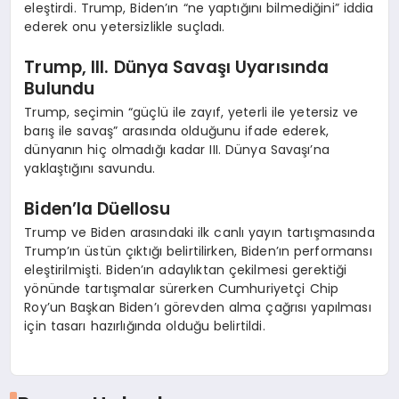
eleştirdi. Trump, Biden’ın “ne yaptığını bilmediğini” iddia
ederek onu yetersizlikle suçladı.
Trump, III. Dünya Savaşı Uyarısında
Bulundu
Trump, seçimin “güçlü ile zayıf, yeterli ile yetersiz ve
barış ile savaş” arasında olduğunu ifade ederek,
dünyanın hiç olmadığı kadar III. Dünya Savaşı’na
yaklaştığını savundu.
Biden’la Düellosu
Trump ve Biden arasındaki ilk canlı yayın tartışmasında
Trump’ın üstün çıktığı belirtilirken, Biden’ın performansı
eleştirilmişti. Biden’ın adaylıktan çekilmesi gerektiği
yönünde tartışmalar sürerken Cumhuriyetçi Chip
Roy’un Başkan Biden’ı görevden alma çağrısı yapılması
için tasarı hazırlığında olduğu belirtildi.