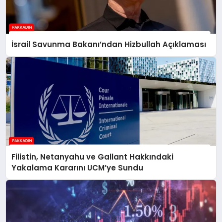
İsrail Savunma Bakanı’ndan Hizbullah Açıklaması
Filistin, Netanyahu ve Gallant Hakkındaki
Yakalama Kararını UCM’ye Sundu