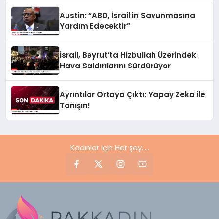
Austin: “ABD, İsrail’in Savunmasına
Yardım Edecektir”
İsrail, Beyrut’ta Hizbullah Üzerindeki
Hava Saldırılarını Sürdürüyor
Ayrıntılar Ortaya Çıktı: Yapay Zeka ile
Tanışın!
Kadınlar için Her şey.....