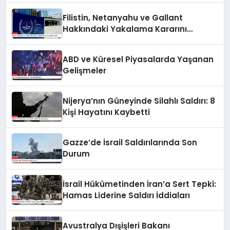
Filistin, Netanyahu ve Gallant
Hakkındaki Yakalama Kararını
UCM’ye Sundu
ABD ve Küresel Piyasalarda Yaşanan
Gelişmeler
Nijerya’nın Güneyinde Silahlı Saldırı: 8
Kişi Hayatını Kaybetti
Gazze’de İsrail Saldırılarında Son
Durum
İsrail Hükümetinden İran’a Sert Tepki:
Hamas Liderine Saldırı İddiaları
Avustralya Dışişleri Bakanı