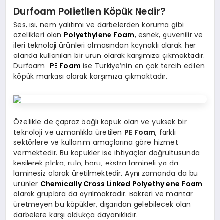
Durfoam Polietilen Köpük Nedir?
Ses, ısı, nem yalıtımı ve darbelerden koruma gibi
özellikleri olan
Polyethylene Foam
, esnek, güvenilir ve
ileri teknoloji ürünleri olmasından kaynaklı olarak her
alanda kullanılan bir ürün olarak karşımıza çıkmaktadır.
Durfoam
PE Foam
ise Türkiye’nin en çok tercih edilen
köpük markası olarak karşımıza çıkmaktadır.
Özellikle de çapraz bağlı köpük olan ve yüksek bir
teknoloji ve uzmanlıkla üretilen
PE Foam
, farklı
sektörlere ve kullanım amaçlarına göre hizmet
vermektedir. Bu köpükler ise ihtiyaçlar doğrultusunda
kesilerek plaka, rulo, boru, ekstra lamineli ya da
laminesiz olarak üretilmektedir. Aynı zamanda da bu
ürünler
Chemically Cross Linked Polyethylene Foam
olarak gruplara da ayrılmaktadır. Bakteri ve mantar
üretmeyen bu köpükler, dışarıdan gelebilecek olan
darbelere karşı oldukça dayanıklıdır.