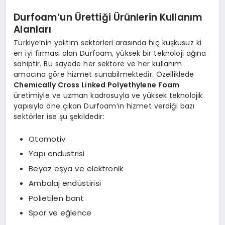
Durfoam’un Ürettiği Ürünlerin Kullanım
Alanları
Türkiye’nin yalıtım sektörleri arasında hiç kuşkusuz ki
en iyi firması olan Durfoam, yüksek bir teknoloji ağına
sahiptir. Bu sayede her sektöre ve her kullanım
amacına göre hizmet sunabilmektedir. Özelliklede
Chemically Cross Linked Polyethylene Foam
üretimiyle ve uzman kadrosuyla ve yüksek teknolojik
yapısıyla öne çıkan Durfoam’ın hizmet verdiği bazı
sektörler ise şu şekildedir:
Otomotiv
Yapı endüstrisi
Beyaz eşya ve elektronik
Ambalaj endüstirisi
Polietilen bant
Spor ve eğlence