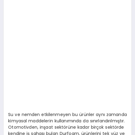
Su ve nemden etkilenmeyen bu ürünler aynı zamanda
kimyasal maddelerin kullanımında da sınırlandırılmıştır.
Otomotivden, inşaat sektörüne kadar birçok sektörde
kendine iş sahası bulan Durfoam, ürünlerini tek yüz ve