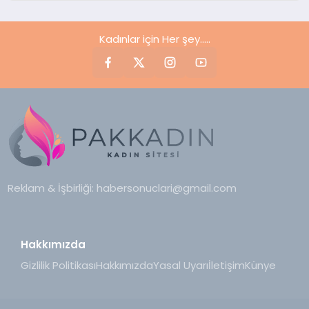
Kadınlar için Her şey.....
Reklam & İşbirliği:
habersonuclari@gmail.com
Hakkımızda
Gizlilik Politikası
Hakkımızda
Yasal Uyarı
İletişim
Künye