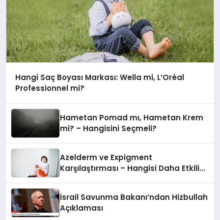
Hangi Saç Boyası Markası: Wella mi, L’Oréal
Professionnel mi?
Hametan Pomad mı, Hametan Krem
mi? – Hangisini Seçmeli?
Azelderm ve Expigment
Karşılaştırması – Hangisi Daha Etkili
Leke Karşıtıdır?
İsrail Savunma Bakanı’ndan Hizbullah
Açıklaması