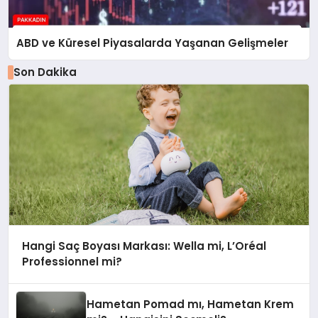
ABD ve Küresel Piyasalarda Yaşanan Gelişmeler
Son Dakika
Hangi Saç Boyası Markası: Wella mi, L’Oréal
Professionnel mi?
Hametan Pomad mı, Hametan Krem