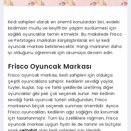
Kedi sahipleri olarak en önemli konulardan biri, evdeki
kedimizin mutlu ve keyifli bir yaşam sürdürmesi için
sağlıklı oyuncaklar temin etmektir. Bu makalede Frisco
ve Petstages markaları karşılaştırılarak en iyi kedi
oyuncak markası belirlenecektir. Hangi markanın daha
iyi olduğunu öğrenmek için okumaya devam edin.
Frisco Oyuncak Markası
Frisco oyuncak markası, kedi sahipleri için oldukça
çeşitli oyuncaklara sahiptir. Kedilerin sevdiği yaylar,
tüyler, kuşlar, top ve farklı şekillerde üretilmiş diğer
oyuncaklar gibi pek çok seçenek sunar. Her kedinin
sevdiği farklı oyuncak türleri olduğundan, Frisco
markasının birçok seçenek sunması önemlidir. Ayrıca
Frisco oyuncakları, kedilerin ağız sağlığını da korumak
için tasarlanmıştır. Tüm bu özelliklere rağmen, Frisco
oyuncak markası uygun fiyatı ile de tanınır ve bütçesi
sınırlı
celtabit
olan kedi sahipleri için idealdir.