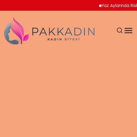
Yaz Aylarında Riskli Gıd