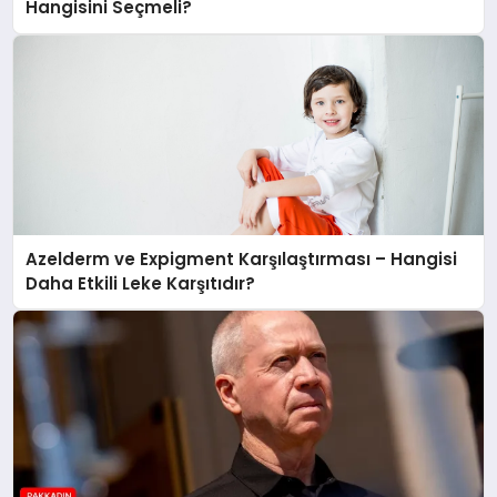
Hangisini Seçmeli?
Azelderm ve Expigment Karşılaştırması – Hangisi
Daha Etkili Leke Karşıtıdır?