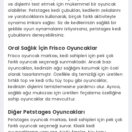
ve dişlerini test etmek için mükemmel bir oyuncak
olabilirler. Petstages kedi çubukları, kedilerin zekalarını
ve yaratıcılıklarını kullanarak, birçok farklı aktiviteyle
oynama imkanı sağlar. Siz de kedilerinizin sağlıklı bir
şekilde oyun oynamalarını istiyorsanız, petstages kedi
çubuklarını deneyebilirsiniz.
Oral Sağlık İçin Frisco Oyuncaklar
Frisco oyuncak markası, kedi sahipleri için pek çok
farklı oyuncak seçeneği sunmaktadır. Ancak bazı
oyuncakları, kedinizin ağız sağlığını korumak için özel
olarak tasarlanmıştır. Özellikle diş temizliği için üretilen
tırtıklı top ve kedi otlu tüy topu gibi oyuncaklar,
kedinizin dişlerini temizlemesine yardımcı olur. Ayrıca,
sağlıklı ağız mukozası için üretilen fırçalama özelliğine
sahip oyuncaklar da mevcuttur.
Diğer Petstages Oyuncakları
Petstages oyuncak markası, kedi sahipleri için pek çok
farklı oyuncak seçeneği sunar. Klasik kedi
oyuncaklarının yanı sıra, tüylü fareler, tüy topu,