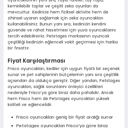
kemirilebilir toplar ve çeşitli zeka oyunları da
mevcuttur. Kedinize hem fiziksel aktivite hem de
zihinsel uyaran sağlamak için zeka oyuncakları
kullanabilirsiniz. Bunun yanı sıra, kedinizin kendini
güvende ve rahat hissetmesi için yuva oyuncaklarını
tercih edebilirsiniz. Petstages markasının oyuncak
çeşitliliği kedinizin eğlenceli vakit geçirmesi için harika
bir fırsattır.
Fiyat Karşılaştırması
Frisco oyuncakları, kediler için uygun fiyatlı bir seçenek
sunar ve pet sahiplerinin bütçelerinin yanı sıra çeşitlilik
açısından da oldukça geniştir. Diğer yandan, Petstages
oyuncakları, sağlık sorunlarını önleyici özellikleri
nedeniyle Frisco’ya göre biraz daha pahalıdır. Ancak
hem Frisco hem de Petstages oyuncakları yüksek
kaliteli ve eğlencelidir.
Frisco oyuncakları geniş bir fiyat aralığı sunar
Petstages oyuncakları Frisco’ya göre biraz