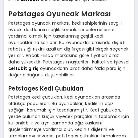
Petstages Oyuncak Markası
Petstages oyuncak markası, kedi sahiplerinin sevgili
evdeki dostlarının sağlık sorunlarını önlemelerine
yardımcı olmak için tasarlanmış çeşitli kedi
oyuncaklarına sahiptir. Bu oyuncaklar arasında diş eti
rahatsızlığı riskini azaltan diş fırçası gibi birçok seçenek
yer alır. Ancak Frisco markasına göre fiyatları biraz
daha yüksektir. Petstages müşterileri, kaliteli ve işlevsel
celtabit giriş
oyuncakların biraz daha fazla para için
değer olduğunu düşünebilirler.
Petstages Kedi Çubukları
Petstages kedi çubukları, kedi oyuncakları arasında
oldukça popülerdir. Bu oyuncaklar, kedilerin ağız
sağlığını korumak için tasarlanmıştır. Kedi çubukları,
yerde bulunan küçük yiyecek parçalarını toplamak için
kullanılabilir ve aynı zamanda ağız kaslarını
güçlendirmeye yardımcı olur. Kediniz dişlerini ve
tırmalamayı severse, petstages çubukları tırmalamak