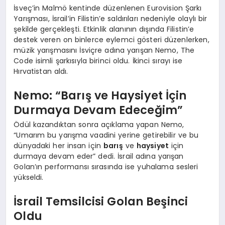
İsveç’in Malmö kentinde düzenlenen Eurovision Şarkı
Yarışması, İsrail’in Filistin’e saldırıları nedeniyle olaylı bir
şekilde gerçekleşti. Etkinlik alanının dışında Filistin’e
destek veren on binlerce eylemci gösteri düzenlerken,
müzik yarışmasını İsviçre adına yarışan Nemo, The
Code isimli şarkısıyla birinci oldu. İkinci sırayı ise
Hırvatistan aldı.
Nemo: “Barış ve Haysiyet İçin
Durmaya Devam Edeceğim”
Ödül kazandıktan sonra açıklama yapan Nemo,
“Umarım bu yarışma vaadini yerine getirebilir ve bu
dünyadaki her insan için
barış
ve
haysiyet
için
durmaya devam eder” dedi. İsrail adına yarışan
Golan’ın performansı sırasında ise yuhalama sesleri
yükseldi.
İsrail Temsilcisi Golan Beşinci
Oldu