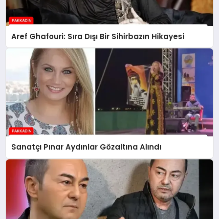
Aref Ghafouri: Sıra Dışı Bir Sihirbazın Hikayesi
Sanatçı Pınar Aydınlar Gözaltına Alındı