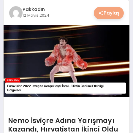
YAŞAM
Pakkadın
Paylaş
12 Mayıs 2024
YEMEK
KIMDIR?
HESAPLAMALAR
Nemo İsviçre Adına Yarışmayı
Kazandı, Hırvatistan İkinci Oldu