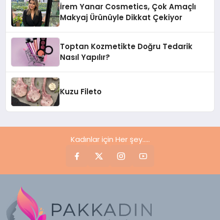
İrem Yanar Cosmetics, Çok Amaçlı
Makyaj Ürünüyle Dikkat Çekiyor
Toptan Kozmetikte Doğru Tedarik
Nasıl Yapılır?
Kuzu Fileto
Kadınlar için Her şey.....