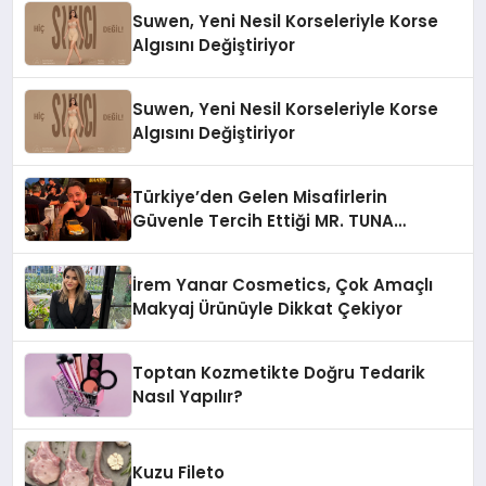
Suwen, Yeni Nesil Korseleriyle Korse
Algısını Değiştiriyor
Suwen, Yeni Nesil Korseleriyle Korse
Algısını Değiştiriyor
Türkiye’den Gelen Misafirlerin
Güvenle Tercih Ettiği MR. TUNA
Restaurant Uluslararası Başarısıyla
Dikkat Çekiyor
İrem Yanar Cosmetics, Çok Amaçlı
Makyaj Ürünüyle Dikkat Çekiyor
Toptan Kozmetikte Doğru Tedarik
Nasıl Yapılır?
Kuzu Fileto