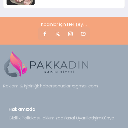
Kadınlar için Her şey.....
Reklam & İşbirliği:
habersonuclari@gmail.com
Hakkımızda
Gizlilik Politikası
Hakkımızda
Yasal Uyarı
İletişim
Künye