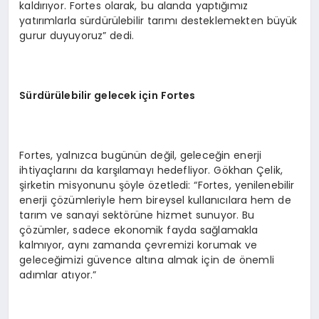
kaldırıyor. Fortes olarak, bu alanda yaptığımız
yatırımlarla sürdürülebilir tarımı desteklemekten büyük
gurur duyuyoruz” dedi.
Sürdürülebilir gelecek için Fortes
Fortes, yalnızca bugünün değil, geleceğin enerji
ihtiyaçlarını da karşılamayı hedefliyor. Gökhan Çelik,
şirketin misyonunu şöyle özetledi: “Fortes, yenilenebilir
enerji çözümleriyle hem bireysel kullanıcılara hem de
tarım ve sanayi sektörüne hizmet sunuyor. Bu
çözümler, sadece ekonomik fayda sağlamakla
kalmıyor, aynı zamanda çevremizi korumak ve
geleceğimizi güvence altına almak için de önemli
adımlar atıyor.”