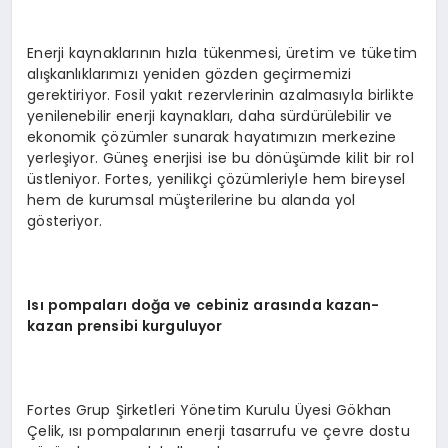
Enerji kaynaklarının hızla tükenmesi, üretim ve tüketim
alışkanlıklarımızı yeniden gözden geçirmemizi
gerektiriyor. Fosil yakıt rezervlerinin azalmasıyla birlikte
yenilenebilir enerji kaynakları, daha sürdürülebilir ve
ekonomik çözümler sunarak hayatımızın merkezine
yerleşiyor. Güneş enerjisi ise bu dönüşümde kilit bir rol
üstleniyor. Fortes, yenilikçi çözümleriyle hem bireysel
hem de kurumsal müşterilerine bu alanda yol
gösteriyor.
Isı pompaları doğa ve cebiniz arasında
kazan-
kazan prensibi kurguluyor
Fortes Grup Şirketleri Yönetim Kurulu Üyesi Gökhan
Çelik, ısı pompalarının enerji tasarrufu ve çevre dostu