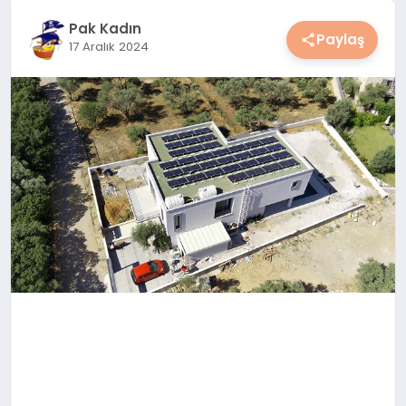
YAŞAM
Pak Kadın
Paylaş
17 Aralık 2024
YEMEK
KIMDIR?
HESAPLAMALAR