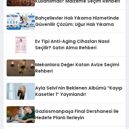
Kullanılmalı? Malzeme Seçim Rehberi
Bahçelievler Halı Yıkama Hizmetinde
Güvenilir Çözüm: Uğur Halı Yıkama
Ev Tipi Anti-Aging Cihazları Nasıl
Seçilir? Satın Alma Rehberi
Mekanlara Değer Katan Avize Seçimi
Rehberi
Ayla Selvi’nin Beklenen Albümü “Kayıp
Kasetler 1” Yayınlandı!
Gaziosmanpaşa Final Dershanesi ile
Hedefe Planlı İlerleyin