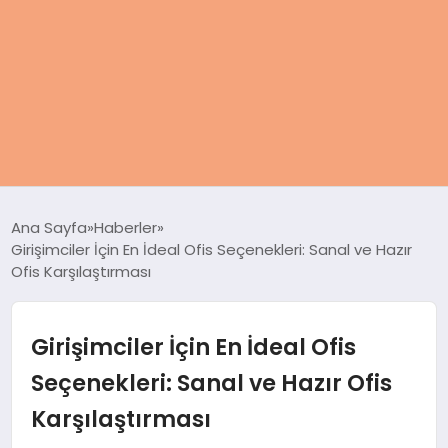
ANASAYFA
Ana Sayfa
Haberler
Girişimciler İçin En İdeal Ofis Seçenekleri: Sanal ve Hazır
KADIN
Ofis Karşılaştırması
SAĞLIK
Girişimciler İçin En İdeal Ofis
MAGAZIN
Seçenekleri: Sanal ve Hazır Ofis
Karşılaştırması
SPOR & FITNESS