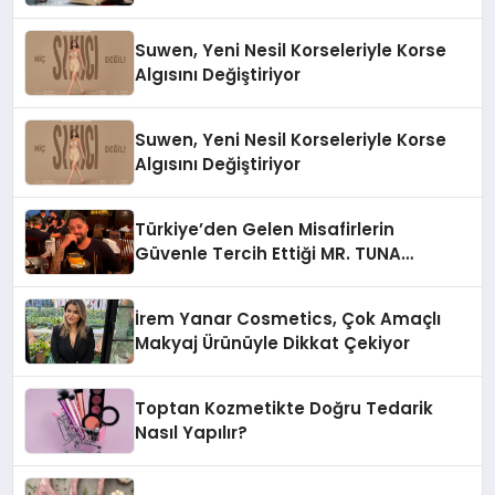
Suwen, Yeni Nesil Korseleriyle Korse
Algısını Değiştiriyor
Suwen, Yeni Nesil Korseleriyle Korse
Algısını Değiştiriyor
Türkiye’den Gelen Misafirlerin
Güvenle Tercih Ettiği MR. TUNA
Restaurant Uluslararası Başarısıyla
Dikkat Çekiyor
İrem Yanar Cosmetics, Çok Amaçlı
Makyaj Ürünüyle Dikkat Çekiyor
Toptan Kozmetikte Doğru Tedarik
Nasıl Yapılır?