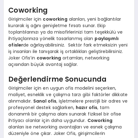
Coworking
Girişimciler için
coworking
alanları, yeni bağlantılar
kurarak iş ağını genişletme fırsatı sunar. Ekip
toplantılarınızı ya da misafirlerinizi tam teşekkülü ve
ihtiyaçlarınıza yönelik tasarlanmış olan
paylaşımlı
ofisler
de ağırlayabilirsiniz. Sektör fark etmeksizin yeni
iş insanları ile tanışarak iş ortaklıkları geliştirebilirsiniz.
Joker Ofis’in
coworking
ortamları, networking
açısından büyük avantaj sağlar.
Değerlendirme Sonucunda
Girişimciler için en uygun ofis modelini seçerken,
maliyet, esneklik ve çalışma tarzı gibi faktörler dikkate
alınmalıdır.
Sanal ofis
, işletmelere prestijli bir adres ve
profesyonel destek sağlarken,
hazır ofis
, tam
donanımlı bir çalışma alanı sunarak fiziksel bir ofise
ihtiyacı olanlar için daha uygundur.
Coworking
alanları ise networking avantajları ve esnek çalışma
düzeniyle öne çıkar. Joker Ofis, girişimcilerin