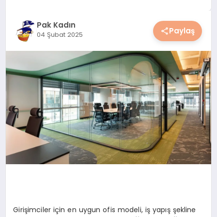
YAŞAM
Pak Kadın
Paylaş
04 Şubat 2025
YEMEK
KIMDIR?
HESAPLAMALAR
Girişimciler için en uygun ofis modeli, iş yapış şekline