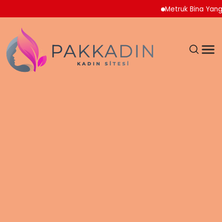
Metruk Bina Yangını A