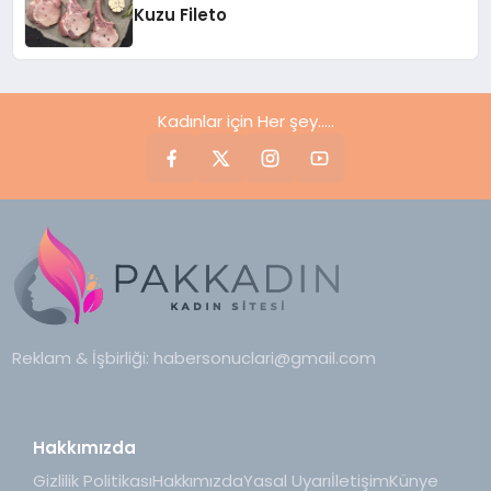
Kuzu Fileto
Kadınlar için Her şey.....
Reklam & İşbirliği:
habersonuclari@gmail.com
Hakkımızda
Gizlilik Politikası
Hakkımızda
Yasal Uyarı
İletişim
Künye