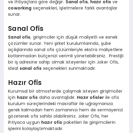
ve ihtiyaçlara göre değişir.
Sanal ofis
,
hazır ofis
ve
coworking
seçenekleri, işletmelere farklı avantajlar
sunar.
Sanal Ofis
Sanal ofis
, girişimciler için düşük maliyetli ve esnek
çözümler sunar. Yeni şirket kurulumlarında, şube
açılışlarında sanal ofis çözümleriyle ekstra maliyetlere
katlanmadan bütçenizi verimli yönetebilirsiniz. Prestijli
bir iş adresine sahip olmak isteyenler için Joker Ofis,
ideal
sanal ofis
seçenekleri sunmaktadır.
Hazır Ofis
Kurumsal bir atmosferde çalışmak isteyen girişimciler
için
hazır ofis
daha avantajlıdır.
Hazır ofisler
ile ofis
kurulum süreçlerindeki masraflar ile uğraşmanıza
gerek kalmadan hem zamanınızı hem de sermayenizi
gözeterek ofis sahibi olabilirsiniz. Joker Ofis, her
ihtiyaca uygun
hazır ofis
paketleri ile girişimcilerin
işlerini kolaylaştırmaktadır.