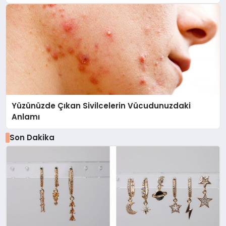
fiyatı
Yüzünüzde Çıkan Sivilcelerin Vücudunuzdaki
Anlamı
Son Dakika