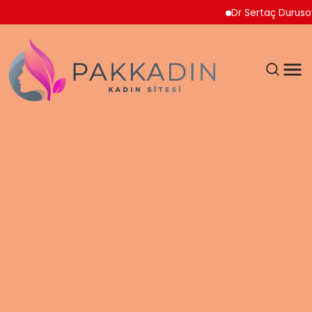
Dr Sertaç Durusoy Mult