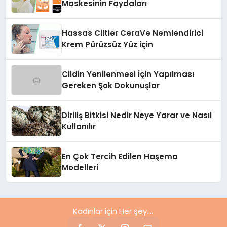
Maskesinin Faydaları
Hassas Ciltler CeraVe Nemlendirici
Krem Pürüzsüz Yüz için
Cildin Yenilenmesi İçin Yapılması
Gereken Şok Dokunuşlar
Diriliş Bitkisi Nedir Neye Yarar ve Nasıl
Kullanılır
En Çok Tercih Edilen Haşema
Modelleri
Kadınlar için Her şey.....