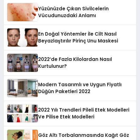
Yüzünüzde Çıkan Sivilcelerin
Vücudunuzdaki Anlamı
En Doğal Yöntemler İle Cilt Nasıl
Beyazlaştırılır Pirinç Unu Maskesi
2022’de Fazla Kilolardan Nasıl
Kurtulunur?
Modern Tasarımlı ve Uygun Fiyatlı
Düğün Paketleri 2022
2022 Yılı Trendleri Pileli Etek Modelleri
Ve Pilise Etek Modelleri
Göz Altı Torbalanmasında Kağıt Göz