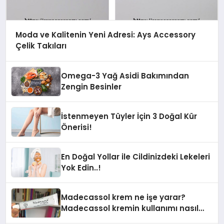
Moda ve Kalitenin Yeni Adresi: Ays Accessory
Çelik Takıları
Omega-3 Yağ Asidi Bakımından
Zengin Besinler
İstenmeyen Tüyler İçin 3 Doğal Kür
Önerisi!
En Doğal Yollar ile Cildinizdeki Lekeleri
Yok Edin..!
Madecassol krem ne işe yarar?
Madecassol kremin kullanımı nasıl
olur? Madecassol kremin fiyatı