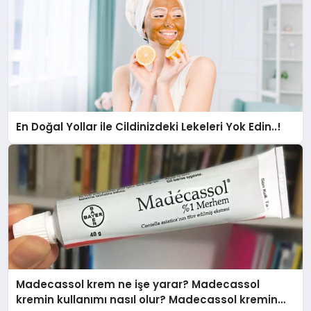
En Doğal Yollar ile Cildinizdeki Lekeleri Yok Edin..!
Madecassol krem ne işe yarar? Madecassol
kremin kullanımı nasıl olur? Madecassol kremin