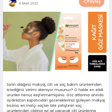
Paylaş
11 Mart 2022
YAŞAM
YEMEK
KIMDIR?
HESAPLAMALAR
Satın aldığınız makyaj, cilt ve saç bakım ürünlerinden
istediğiniz verimi alamıyor musunuz? O halde en etkili
ürünleri henüz keşfetmemişsiniz. Göz altlarınızı anında
aydınlatan kapatıcıdan gözeneklerinizi gizleyen makyaj
bazına, en inatçı saçları bile yatıştıran saç
ürünlerinden cildinizi ışıl ışıl yapacak cilt ürünlerine