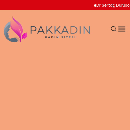
Dr Sertaç Durusoy Multi