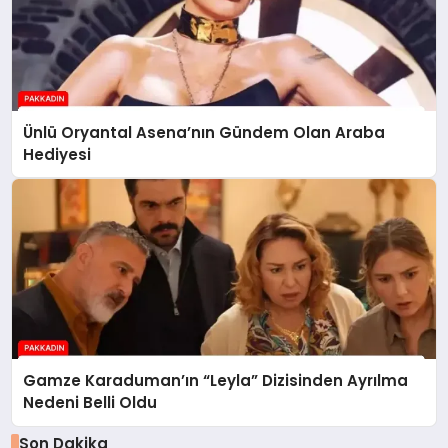
Ünlü Oryantal Asena’nın Gündem Olan Araba
Hediyesi
Gamze Karaduman’ın “Leyla” Dizisinden Ayrılma
Nedeni Belli Oldu
Son Dakika