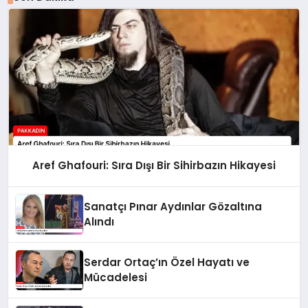
Aref Ghafouri: Sıra Dışı Bir Sihirbazın Hikayesi
Sanatçı Pınar Aydınlar Gözaltına
Alındı
Serdar Ortaç’ın Özel Hayatı ve
Mücadelesi