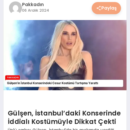
Pakkadın
YAŞAM
Paylaş
06 Aralık 2024
YEMEK
KIMDIR?
HESAPLAMALAR
Gülşen, İstanbul’daki Konserinde
İddialı Kostümüyle Dikkat Çekti