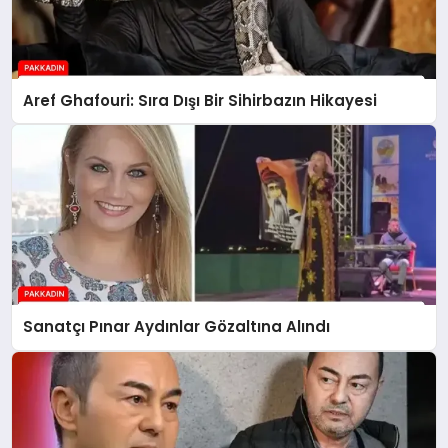
Aref Ghafouri: Sıra Dışı Bir Sihirbazın Hikayesi
Sanatçı Pınar Aydınlar Gözaltına Alındı