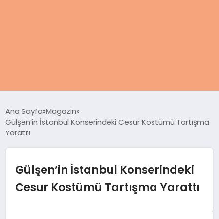
ANASAYFA
Ana Sayfa
Magazin
Gülşen’in İstanbul Konserindeki Cesur Kostümü Tartışma
KADIN
Yarattı
SAĞLIK
Gülşen’in İstanbul Konserindeki
MAGAZIN
Cesur Kostümü Tartışma Yarattı
SPOR & FITNESS