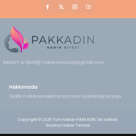
Reklam & İşbirliği:
habersonuclari@gmail.com
Hakkımızda
Gizlilik Politikası
Hakkımızda
Yasal Uyarı
İletişim
Künye
Copyright © 2025 Tüm hakları PAKKADIN 'da saklıdır.
Seobaz Haber Teması