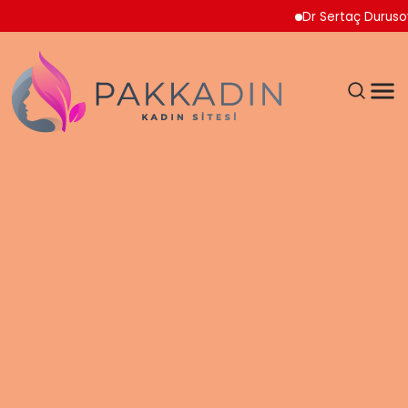
Dr Sertaç Durusoy Multip