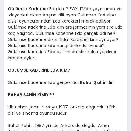
Gülümse Kaderine
Eda kim? FOX TV’de yayınlanan ve
izleyenleri ekran başına kilitleyen Gülümse Kaderine
dizisi oyuncularından Eda karakteri merak ediliyor.
Gülümse Kaderine Eda kim araştırmasının yanı sıra Eda
kaç yaşında, Gülümse Kaderine Eda gerçek adı ne?
Gülümse Kaderine dizisi “Eda” karakteri kim oynuyor?
Gülümse Kaderine Eda hangi dizilerde oynadı?
Gülümse Kaderine Eda evli mi araştırmaları yapılıyor.
İşte detaylar…
GÜLÜMSE KADERİNE EDA KİM?
Gülümse Kaderine Eda gerçek adı
Bahar Şahin
‘dir.
BAHAR ŞAHİN KİMDİR?
Elif Bahar Şahin 4 Mayıs 1997, Ankara doğumlu Türk
dizi ve sinema oyuncusudur.
Bahar Şahin, 1997 yılında Ankara’da doğdu. Aslen