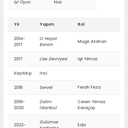
İyi Oyun
Naz
Yıl
Yapım
Rol
2014-
O Hayat
Müge Atahan
2017
Benim
2017
Lise Devriyesi
Işıl Yılmaz
Kayıtdışı
İnci
Ferah Feza
2018
Servet
2019-
Zalim
Ceren Yılmaz
2020
İstanbul
Karaçay
Gülümse
2022-
Eda