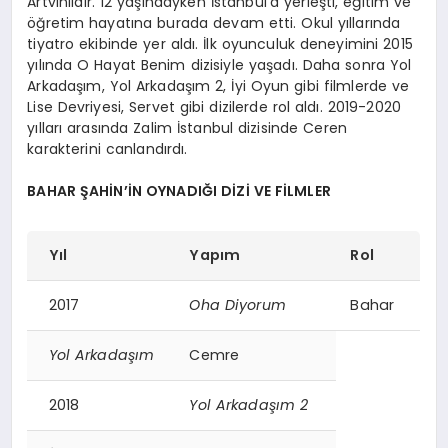
Artvinlidir. 12 yaşındayken İstanbul’a yerleşti, eğitim ve
öğretim hayatına burada devam etti. Okul yıllarında
tiyatro ekibinde yer aldı. İlk oyunculuk deneyimini 2015
yılında O Hayat Benim dizisiyle yaşadı. Daha sonra Yol
Arkadaşım, Yol Arkadaşım 2, İyi Oyun gibi filmlerde ve
Lise Devriyesi, Servet gibi dizilerde rol aldı. 2019-2020
yılları arasında Zalim İstanbul dizisinde Ceren
karakterini canlandırdı.
BAHAR ŞAHİN’İN OYNADIĞI DİZİ VE FİLMLER
Yıl
Yapım
Rol
2017
Oha Diyorum
Bahar
Yol Arkadaşım
Cemre
2018
Yol Arkadaşım 2