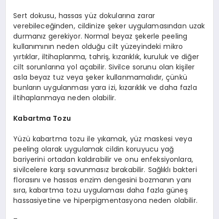
Sert dokusu, hassas yüz dokularına zarar
verebileceğinden, cildinize şeker uygulamasından uzak
durmanız gerekiyor. Normal beyaz şekerle peeling
kullanımının neden olduğu cilt yüzeyindeki mikro
yırtıklar, iltihaplanma, tahriş, kızarıklık, kuruluk ve diğer
cilt sorunlarına yol açabilir. Sivilce sorunu olan kişiler
asla beyaz tuz veya şeker kullanmamalıdır, çünkü
bunların uygulanması yara izi, kızarıklık ve daha fazla
iltihaplanmaya neden olabilir.
Kabartma Tozu
Yüzü kabartma tozu ile yıkamak, yüz maskesi veya
peeling olarak uygulamak cildin koruyucu yağ
bariyerini ortadan kaldırabilir ve onu enfeksiyonlara,
sivilcelere karşı savunmasız bırakabilir. Sağlıklı bakteri
florasını ve hassas enzim dengesini bozmanın yanı
sıra, kabartma tozu uygulaması daha fazla güneş
hassasiyetine ve hiperpigmentasyona neden olabilir.