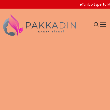
Tchibo Esperto Mini Kah