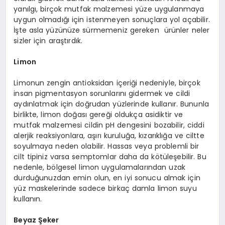
yanılgı, birçok mutfak malzemesi yüze uygulanmaya
uygun olmadığı için istenmeyen sonuçlara yol açabilir.
İşte asla yüzünüze sürmemeniz gereken ürünler neler
sizler için araştırdık.
Limon
Limonun zengin antioksidan içeriği nedeniyle, birçok
insan pigmentasyon sorunlarını gidermek ve cildi
aydınlatmak için doğrudan yüzlerinde kullanır. Bununla
birlikte, limon doğası gereği oldukça asidiktir ve
mutfak malzemesi cildin pH dengesini bozabilir, ciddi
alerjik reaksiyonlara, aşırı kuruluğa, kızarıklığa ve ciltte
soyulmaya neden olabilir. Hassas veya problemli bir
cilt tipiniz varsa semptomlar daha da kötüleşebilir. Bu
nedenle, bölgesel limon uygulamalarından uzak
durduğunuzdan emin olun, en iyi sonucu almak için
yüz maskelerinde sadece birkaç damla limon suyu
kullanın.
Beyaz Şeker