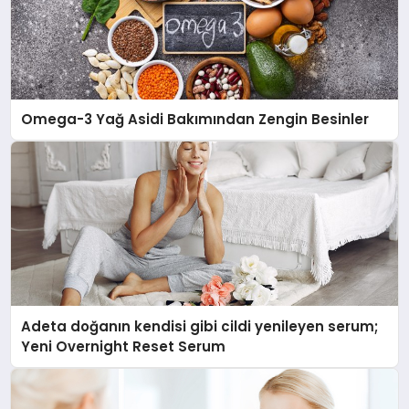
Omega-3 Yağ Asidi Bakımından Zengin Besinler
Adeta doğanın kendisi gibi cildi yenileyen serum;
Yeni Overnight Reset Serum