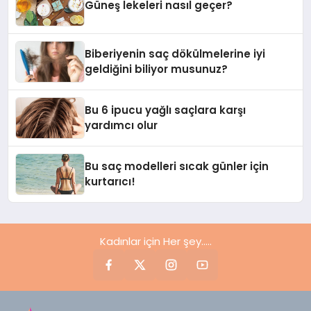
Güneş lekeleri nasıl geçer?
Biberiyenin saç dökülmelerine iyi
geldiğini biliyor musunuz?
Bu 6 ipucu yağlı saçlara karşı
yardımcı olur
Bu saç modelleri sıcak günler için
kurtarıcı!
Kadınlar için Her şey.....