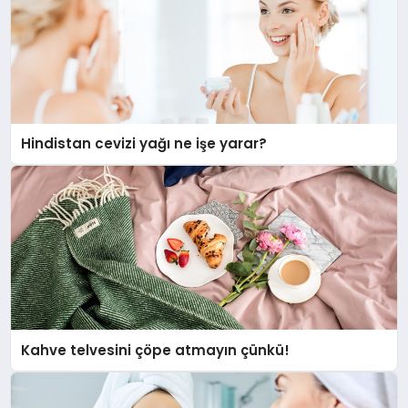
Hindistan cevizi yağı ne işe yarar?
Kahve telvesini çöpe atmayın çünkü!