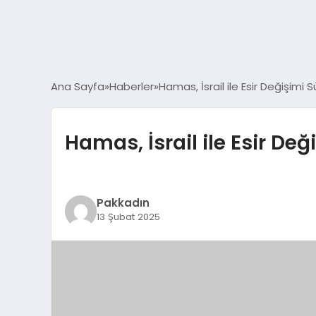
Ana Sayfa
Haberler
Hamas, İsrail ile Esir Değişimi S
Hamas, İsrail ile Esir Değ
Pakkadın
13 Şubat 2025