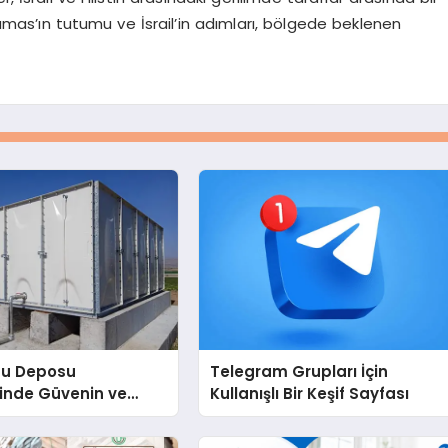
mas’ın tutumu ve İsrail’in adımları, bölgede beklenen
Su Deposu
Telegram Grupları İçin
inde Güvenin ve
Kullanışlı Bir Keşif Sayfası
 Adresi