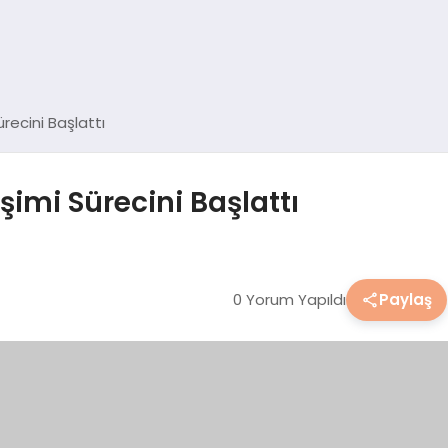
ürecini Başlattı
işimi Sürecini Başlattı
0 Yorum Yapıldı
Paylaş