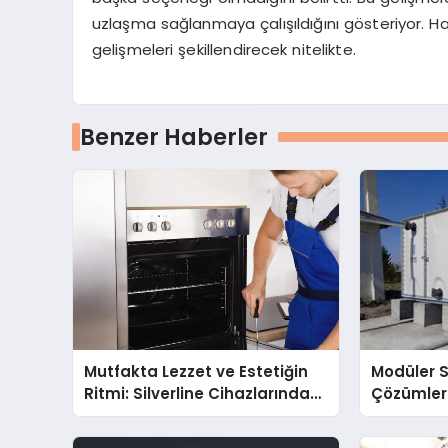
uzlaşma sağlanmaya çalışıldığını gösteriyor. Ha
gelişmeleri şekillendirecek nitelikte.
Benzer Haberler
Mutfakta Lezzet ve Estetiğin
Modüler 
Ritmi: Silverline Cihazlarında
Çözümler
Dürüst Teknik Destek
Kalitenin
Deneyimi