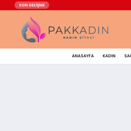
SON GELİŞME
ANASAYFA
KADIN
SA