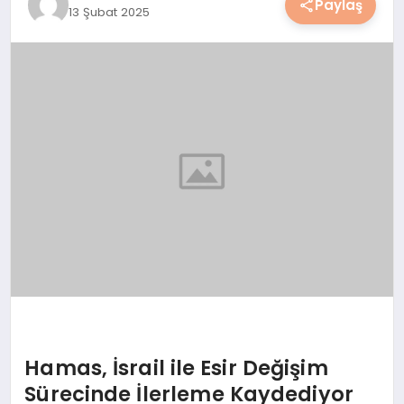
Paylaş
13 Şubat 2025
YAŞAM
YEMEK
KIMDIR?
HESAPLAMALAR
Hamas, İsrail ile Esir Değişim
Sürecinde İlerleme Kaydediyor