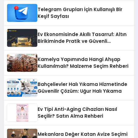
Telegram Grupları İçin Kullanışlı Bir
Keşif Sayfası
Ev Ekonomisinde Akıllı Tasarruf: Altın
Birikiminde Pratik ve Güvenli
Yöntemler
Kamelya Yapımında Hangi Ahşap
Kullanılmalı? Malzeme Seçim Rehberi
Bahçelievler Halı Yıkama Hizmetinde
Güvenilir Çözüm: Uğur Halı Yıkama
Ev Tipi Anti-Aging Cihazları Nasıl
Seçilir? Satın Alma Rehberi
Mekanlara Değer Katan Avize Seçimi