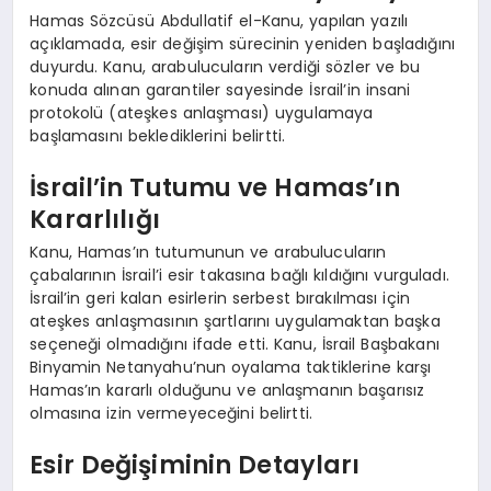
Hamas Sözcüsü Abdullatif el-Kanu, yapılan yazılı
açıklamada, esir değişim sürecinin yeniden başladığını
duyurdu. Kanu, arabulucuların verdiği sözler ve bu
konuda alınan garantiler sayesinde İsrail’in insani
protokolü (ateşkes anlaşması) uygulamaya
başlamasını beklediklerini belirtti.
İsrail’in Tutumu ve Hamas’ın
Kararlılığı
Kanu, Hamas’ın tutumunun ve arabulucuların
çabalarının İsrail’i esir takasına bağlı kıldığını vurguladı.
İsrail’in geri kalan esirlerin serbest bırakılması için
ateşkes anlaşmasının şartlarını uygulamaktan başka
seçeneği olmadığını ifade etti. Kanu, İsrail Başbakanı
Binyamin Netanyahu’nun oyalama taktiklerine karşı
Hamas’ın kararlı olduğunu ve anlaşmanın başarısız
olmasına izin vermeyeceğini belirtti.
Esir Değişiminin Detayları