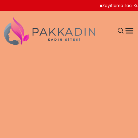
Zayıflama İlacı Kulla