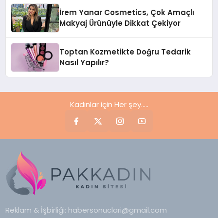
Dikkat Çekiyor
İrem Yanar Cosmetics, Çok Amaçlı
Makyaj Ürünüyle Dikkat Çekiyor
Toptan Kozmetikte Doğru Tedarik
Nasıl Yapılır?
Kadınlar için Her şey.....
Reklam & İşbirliği:
habersonuclari@gmail.com