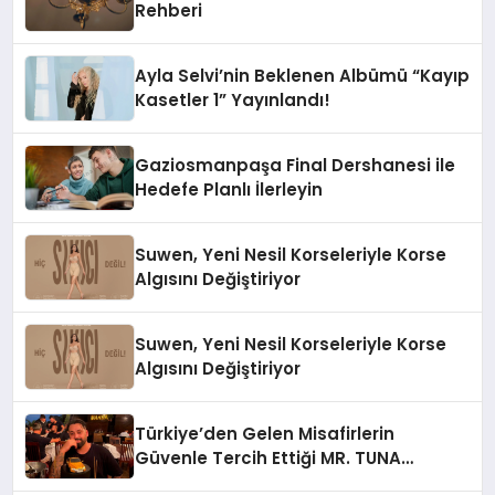
Rehberi
Ayla Selvi’nin Beklenen Albümü “Kayıp
Kasetler 1” Yayınlandı!
Gaziosmanpaşa Final Dershanesi ile
Hedefe Planlı İlerleyin
Suwen, Yeni Nesil Korseleriyle Korse
Algısını Değiştiriyor
Suwen, Yeni Nesil Korseleriyle Korse
Algısını Değiştiriyor
Türkiye’den Gelen Misafirlerin
Güvenle Tercih Ettiği MR. TUNA
Restaurant Uluslararası Başarısıyla