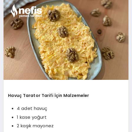
YAŞAM
YEMEK
KIMDIR?
HESAPLAMALAR
Havuç Tarator Tarifi İçin Malzemeler
4 adet havuç
1 kase yoğurt
2 kaşık mayonez