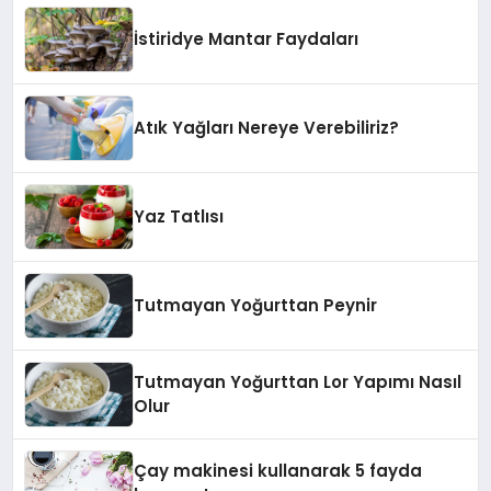
İstiridye Mantar Faydaları
Atık Yağları Nereye Verebiliriz?
Yaz Tatlısı
Tutmayan Yoğurttan Peynir
Tutmayan Yoğurttan Lor Yapımı Nasıl
Olur
Çay makinesi kullanarak 5 fayda