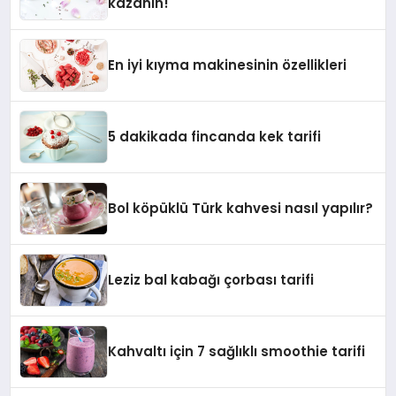
kazanın!
En iyi kıyma makinesinin özellikleri
5 dakikada fincanda kek tarifi
Bol köpüklü Türk kahvesi nasıl yapılır?
Leziz bal kabağı çorbası tarifi
Kahvaltı için 7 sağlıklı smoothie tarifi