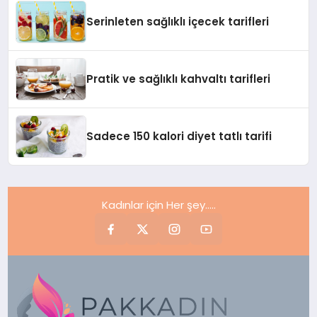
Serinleten sağlıklı içecek tarifleri
Pratik ve sağlıklı kahvaltı tarifleri
Sadece 150 kalori diyet tatlı tarifi
Kadınlar için Her şey.....