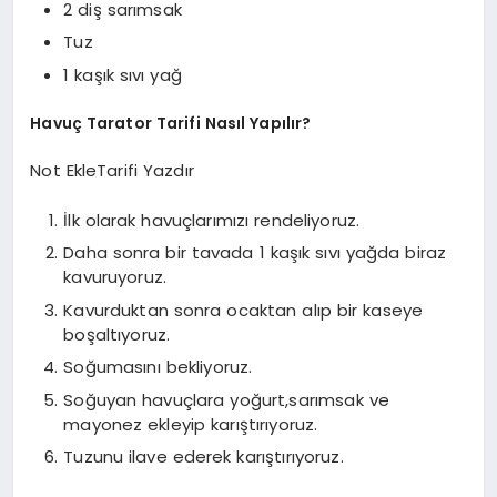
2 diş sarımsak
Tuz
1 kaşık sıvı yağ
Havuç Tarator Tarifi Nasıl Yapılır?
Not Ekle
Tarifi Yazdır
İlk olarak havuçlarımızı rendeliyoruz.
Daha sonra bir tavada 1 kaşık sıvı yağda biraz
kavuruyoruz.
Kavurduktan sonra ocaktan alıp bir kaseye
boşaltıyoruz.
Soğumasını bekliyoruz.
Soğuyan havuçlara yoğurt,sarımsak ve
mayonez ekleyip karıştırıyoruz.
Tuzunu ilave ederek karıştırıyoruz.