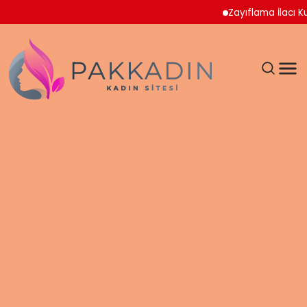
Zayıflama İlacı Kullana