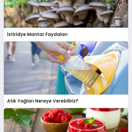
İstiridye Mantar Faydaları
Atık Yağları Nereye Verebiliriz?