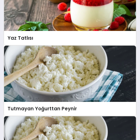
Yaz Tatlısı
Tutmayan Yoğurttan Peynir