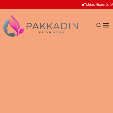
Tchibo Esperto Mini Ka