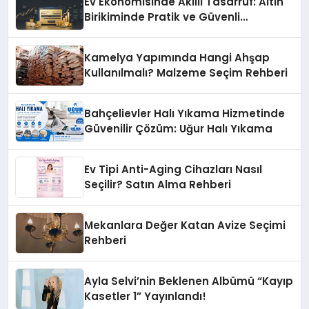
Ev Ekonomisinde Akıllı Tasarruf: Altın
Birikiminde Pratik ve Güvenli
Yöntemler
Kamelya Yapımında Hangi Ahşap
Kullanılmalı? Malzeme Seçim Rehberi
Bahçelievler Halı Yıkama Hizmetinde
Güvenilir Çözüm: Uğur Halı Yıkama
Ev Tipi Anti-Aging Cihazları Nasıl
Seçilir? Satın Alma Rehberi
Mekanlara Değer Katan Avize Seçimi
Rehberi
Ayla Selvi’nin Beklenen Albümü “Kayıp
Kasetler 1” Yayınlandı!