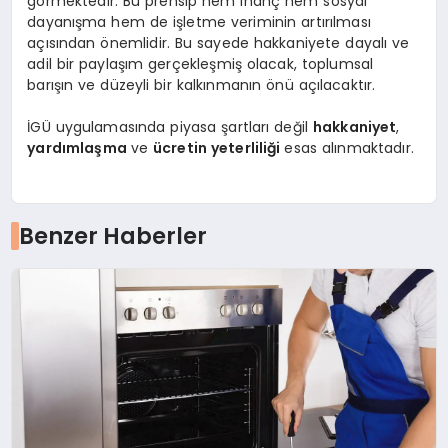
görmektedir. Bu prensip hem inanç hem sosyal
dayanışma hem de işletme veriminin artırılması
açısından önemlidir. Bu sayede hakkaniyete dayalı ve
adil bir paylaşım gerçekleşmiş olacak, toplumsal
barışın ve düzeyli bir kalkınmanın önü açılacaktır.
İGÜ uygulamasında piyasa şartları değil
hakkaniyet
,
yardımlaşma
ve
ücretin yeterliliği
esas alınmaktadır.
Benzer Haberler