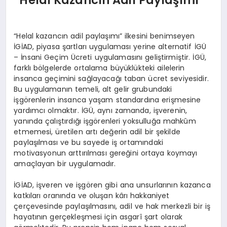
“Helal kazancın adil paylaşımı” ilkesini benimseyen
İGİAD, piyasa şartları uygulaması yerine alternatif İGÜ
– İnsani Geçim Ücreti uygulamasını geliştirmiştir. İGÜ,
farklı bölgelerde ortalama büyüklükteki ailelerin
insanca geçimini sağlayacağı taban ücret seviyesidir.
Bu uygulamanın temeli, alt gelir grubundaki
işgörenlerin insanca yaşam standardına erişmesine
yardımcı olmaktır. İGÜ, aynı zamanda, işverenin,
yanında çalıştırdığı işgörenleri yoksulluğa mahkûm
etmemesi, üretilen artı değerin adil bir şekilde
paylaşılması ve bu sayede iş ortamındaki
motivasyonun arttırılması gereğini ortaya koymayı
amaçlayan bir uygulamadır.
İGİAD, işveren ve işgören gibi ana unsurlarının kazanca
katkıları oranında ve oluşan kârı hakkaniyet
çerçevesinde paylaşılmasını, adil ve hak merkezli bir iş
hayatının gerçekleşmesi için asgarî şart olarak