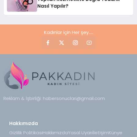
Nasıl Yapılır?
Kadınlar için Her şey.....
Reklam & İşbirliği:
habersonuclari@gmail.com
Hakkımızda
Gizlilik Politikası
Hakkımızda
Yasal Uyarı
İletişim
Künye