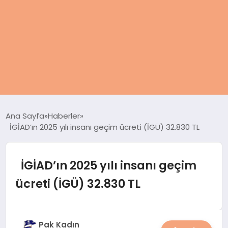
ANASAYFA
Ana Sayfa
Haberler
İGİAD’ın 2025 yılı insanı geçim ücreti (İGÜ) 32.830 TL
KADIN
SAĞLIK
İGİAD’ın 2025 yılı insanı geçim
ücreti (İGÜ) 32.830 TL
MAGAZIN
SPOR & FITNESS
Pak Kadın