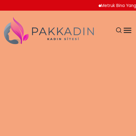
Metruk Bina Yangını A