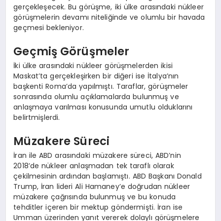
gerçekleşecek. Bu görüşme, iki ülke arasındaki nükleer
görüşmelerin devamı niteliğinde ve olumlu bir havada
geçmesi bekleniyor.
Geçmiş Görüşmeler
İki ülke arasındaki nükleer görüşmelerden ikisi
Maskat’ta gerçekleşirken bir diğeri ise İtalya’nın
başkenti Roma’da yapılmıştı. Taraflar, görüşmeler
sonrasında olumlu açıklamalarda bulunmuş ve
anlaşmaya varılması konusunda umutlu olduklarını
belirtmişlerdi.
Müzakere Süreci
İran ile ABD arasındaki müzakere süreci, ABD’nin
2018’de nükleer anlaşmadan tek taraflı olarak
çekilmesinin ardından başlamıştı. ABD Başkanı Donald
Trump, İran lideri Ali Hamaney’e doğrudan nükleer
müzakere çağrısında bulunmuş ve bu konuda
tehditler içeren bir mektup göndermişti. İran ise
Umman üzerinden yanıt vererek dolaylı görüşmelere