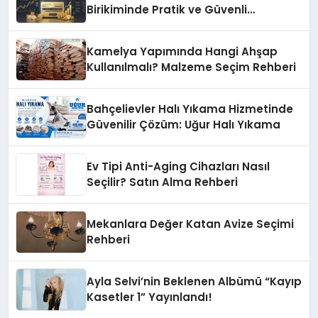
Birikiminde Pratik ve Güvenli
Yöntemler
Kamelya Yapımında Hangi Ahşap
Kullanılmalı? Malzeme Seçim Rehberi
Bahçelievler Halı Yıkama Hizmetinde
Güvenilir Çözüm: Uğur Halı Yıkama
Ev Tipi Anti-Aging Cihazları Nasıl
Seçilir? Satın Alma Rehberi
Mekanlara Değer Katan Avize Seçimi
Rehberi
Ayla Selvi’nin Beklenen Albümü “Kayıp
Kasetler 1” Yayınlandı!