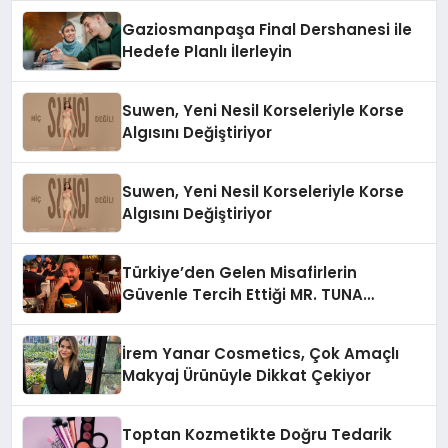
Gaziosmanpaşa Final Dershanesi ile
Hedefe Planlı İlerleyin
Suwen, Yeni Nesil Korseleriyle Korse
Algısını Değiştiriyor
Suwen, Yeni Nesil Korseleriyle Korse
Algısını Değiştiriyor
Türkiye’den Gelen Misafirlerin
Güvenle Tercih Ettiği MR. TUNA
Restaurant Uluslararası Başarısıyla
Dikkat Çekiyor
İrem Yanar Cosmetics, Çok Amaçlı
Makyaj Ürünüyle Dikkat Çekiyor
Toptan Kozmetikte Doğru Tedarik