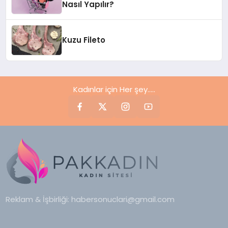
Nasıl Yapılır?
Kuzu Fileto
Kadınlar için Her şey.....
Reklam & İşbirliği:
habersonuclari@gmail.com