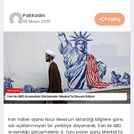
YAŞAM
Pakkadın
Paylaş
06 Mayıs 2025
YEMEK
KIMDIR?
HESAPLAMALAR
İran haber ajansı Nour News’un aktardığı bilgilere göre,
adı açıklanmayan bir yetkiliye dayanarak, İran ile ABD
arasındaki görüşmelerin 4. turu pazar günü Maskat’ta