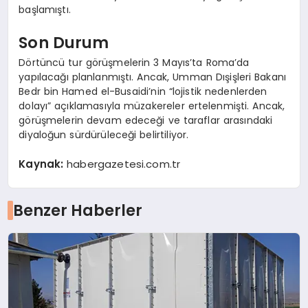
başlamıştı.
Son Durum
Dörtüncü tur görüşmelerin 3 Mayıs’ta Roma’da
yapılacağı planlanmıştı. Ancak, Umman Dışişleri Bakanı
Bedr bin Hamed el-Busaidi’nin “lojistik nedenlerden
dolayı” açıklamasıyla müzakereler ertelenmişti. Ancak,
görüşmelerin devam edeceği ve taraflar arasındaki
diyaloğun sürdürüleceği belirtiliyor.
Kaynak:
habergazetesi.com.tr
Benzer Haberler