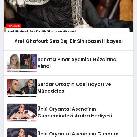
Aref Ghafouri: Sıra Dışı Bir Sihirbazın Hikayesi
Sanatçı Pınar Aydınlar Gözaltına
Alındı
Serdar Ortaç’ın Özel Hayatı ve
Mücadelesi
Ünlü Oryantal Asena’nın
Gündemindeki Araba Hediyesi
Ünlü Oryantal Asena’nın Gündem