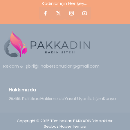
Kadınlar için Her şey.....
Reklam & İşbirliği:
habersonuclari@gmail.com
Hakkımızda
Gizlilik Politikası
Hakkımızda
Yasal Uyarı
İletişim
Künye
Copyright © 2025 Tüm hakları PAKKADIN 'da saklıdır.
Seobaz Haber Teması