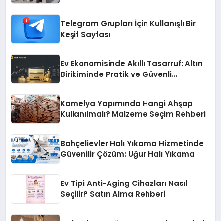
Telegram Grupları İçin Kullanışlı Bir
Keşif Sayfası
Ev Ekonomisinde Akıllı Tasarruf: Altın
Birikiminde Pratik ve Güvenli
Yöntemler
Kamelya Yapımında Hangi Ahşap
Kullanılmalı? Malzeme Seçim Rehberi
Bahçelievler Halı Yıkama Hizmetinde
Güvenilir Çözüm: Uğur Halı Yıkama
Ev Tipi Anti-Aging Cihazları Nasıl
Seçilir? Satın Alma Rehberi