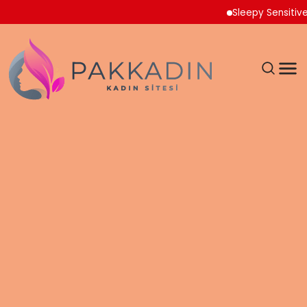
Sleepy Sensitive Külot