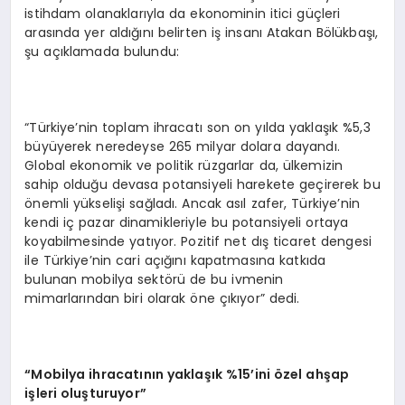
istihdam olanaklarıyla da ekonominin itici güçleri
arasında yer aldığını belirten iş insanı Atakan Bölükbaşı,
şu açıklamada bulundu:
“Türkiye’nin toplam ihracatı son on yılda yaklaşık %5,3
büyüyerek neredeyse 265 milyar dolara dayandı.
Global ekonomik ve politik rüzgarlar da, ülkemizin
sahip olduğu devasa potansiyeli harekete geçirerek bu
önemli yükselişi sağladı. Ancak asıl zafer, Türkiye’nin
kendi iç pazar dinamikleriyle bu potansiyeli ortaya
koyabilmesinde yatıyor. Pozitif net dış ticaret dengesi
ile Türkiye’nin cari açığını kapatmasına katkıda
bulunan mobilya sektörü de bu ivmenin
mimarlarından biri olarak öne çıkıyor” dedi.
“Mobilya ihracatının yaklaşık %15’ini özel ahşap
işleri oluşturuyor”