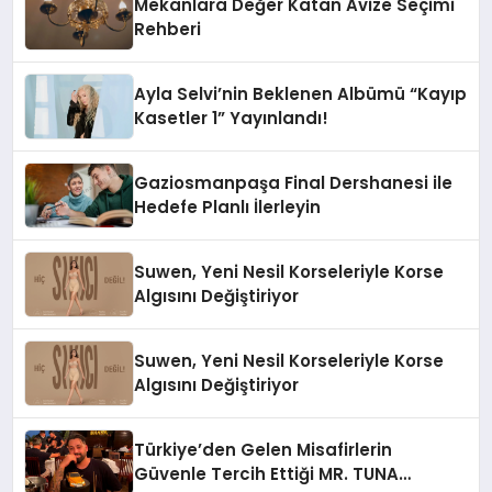
Mekanlara Değer Katan Avize Seçimi
Rehberi
Ayla Selvi’nin Beklenen Albümü “Kayıp
Kasetler 1” Yayınlandı!
Gaziosmanpaşa Final Dershanesi ile
Hedefe Planlı İlerleyin
Suwen, Yeni Nesil Korseleriyle Korse
Algısını Değiştiriyor
Suwen, Yeni Nesil Korseleriyle Korse
Algısını Değiştiriyor
Türkiye’den Gelen Misafirlerin
Güvenle Tercih Ettiği MR. TUNA