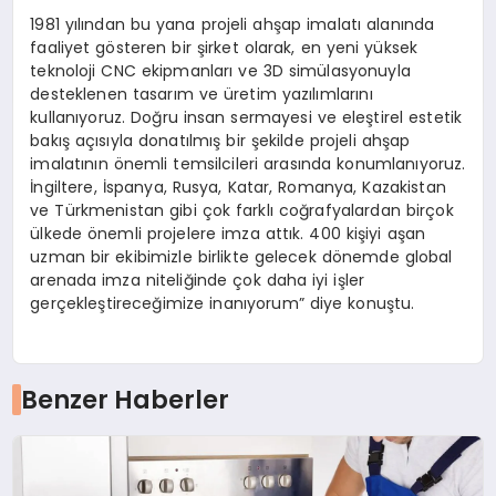
1981 yılından bu yana projeli ahşap imalatı alanında
faaliyet gösteren bir şirket olarak, en yeni yüksek
teknoloji CNC ekipmanları ve 3D simülasyonuyla
desteklenen tasarım ve üretim yazılımlarını
kullanıyoruz. Doğru insan sermayesi ve eleştirel estetik
bakış açısıyla donatılmış bir şekilde projeli ahşap
imalatının önemli temsilcileri arasında konumlanıyoruz.
İngiltere, İspanya, Rusya, Katar, Romanya, Kazakistan
ve Türkmenistan gibi çok farklı coğrafyalardan birçok
ülkede önemli projelere imza attık. 400 kişiyi aşan
uzman bir ekibimizle birlikte gelecek dönemde global
arenada imza niteliğinde çok daha iyi işler
gerçekleştireceğimize inanıyorum” diye konuştu.
Benzer Haberler