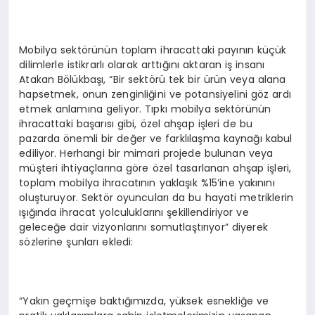
Mobilya sektörünün toplam ihracattaki payının küçük
dilimlerle istikrarlı olarak arttığını aktaran iş insanı
Atakan Bölükbaşı, “Bir sektörü tek bir ürün veya alana
hapsetmek, onun zenginliğini ve potansiyelini göz ardı
etmek anlamına geliyor. Tıpkı mobilya sektörünün
ihracattaki başarısı gibi, özel ahşap işleri de bu
pazarda önemli bir değer ve farklılaşma kaynağı kabul
ediliyor. Herhangi bir mimari projede bulunan veya
müşteri ihtiyaçlarına göre özel tasarlanan ahşap işleri,
toplam mobilya ihracatının yaklaşık %15’ine yakınını
oluşturuyor. Sektör oyuncuları da bu hayati metriklerin
ışığında ihracat yolculuklarını şekillendiriyor ve
geleceğe dair vizyonlarını somutlaştırıyor” diyerek
sözlerine şunları ekledi:
“Yakın geçmişe baktığımızda, yüksek esnekliğe ve