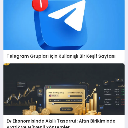
Telegram Grupları İçin Kullanışlı Bir Keşif Sayfası
Ev Ekonomisinde Akıllı Tasarruf: Altın Birikiminde
Pratik ve Güvenli Yöntemler