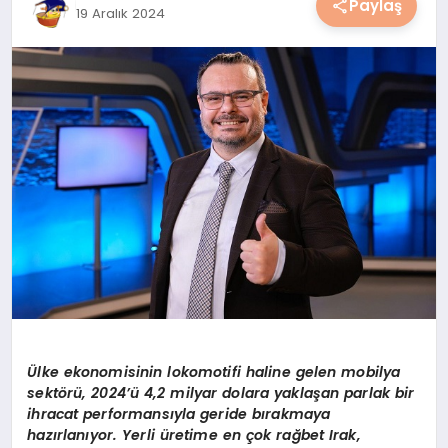
Paylaş
19 Aralık 2024
YAŞAM
YEMEK
KIMDIR?
HESAPLAMALAR
Ülke ekonomisinin lokomotifi haline gelen mobilya
sektörü, 2024’ü 4,2 milyar dolara yaklaşan parlak bir
ihracat performansıyla geride bırakmaya
hazırlanıyor. Yerli üretime en çok rağbet Irak,