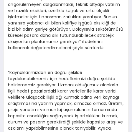
öngörülemeyen dalgalanmalar, teknik altyapı yatırım
ve hazırlık eksikleri, özellikle küçük ve orta ölçekli
işletmeler için finansman zorlukları yaratıyor. Bunun
yanı sıra yabancı dil bilen kalifiye işgücü eksikliği de
bizi bir adım geriye götürüyor. Dolayısıyla sektörümüzü
küresel pazara daha sıkı tutundurabilecek stratejik
aksiyonları planlamamız gerekiyor” ifadelerini
kullanarak değerlendirmelerini şöyle sürdürdü:
“Kaynaklarımızdan en doğru şekilde
faydalanabilmemiz için hedeflerimizi doğru şekilde
belirlememiz gerekiyor. Uzmanı olduğumuz alanlarla
ilgili hedef pazarlardaki karar vericiler ile karar verici
vekillere ulaşacak ilişki ağı kurmak adına veri kaynağı
araştırmasına yatırım yapmak, olmazsa olmaz. Üretim,
proje yönetimi ve montaj aşamalarının tamamında
kapasite esnekliğini sağlayacak iş ortaklıkları kurmak,
durum ve pazarın gerektirdiği şekilde kapasite artışı ve
azaltımı yapılabilmesine olanak tanıyabilir. Ayrıca,