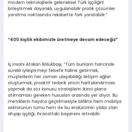
modern teknolojilerle geleneksel Türk işçiliğini
birleştirmek dayanıklı, uygulanabilir pratik çözümler
yaratma noktasında rekabette fark yaratabilir.”
“400 kişilik ekibimizle üretmeye devam edeceğiz”
İş insanı Atakan Bölükbaşı, “Tüm bunların haricinde
sürekli iyileştirmeyi felsefe haline getirmek,
müşterilerin her zaman ulaşabildiği iletişim ağları
oluşturmak, proaktif tedarik zinciri haritalandırması
yapmak da söz konusu stratejilerin ikinci plana
atılmaması gereken hususları arasında yer alıyor. Bu
metriklerin hayata geçirilmesiyle birlikte hem mobilya
sektörünün tümü hem de bu endüstrinin yıldızı olan
ahşap işçiliği, ihracattaki başarısını artırabilir.