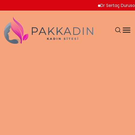
Dr Sertaç Durusoy Mult