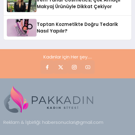
Makyaj Ürünüyle Dikkat Çekiyor
Toptan Kozmetikte Doğru Tedarik
Nasıl Yapılır?
Kadınlar için Her şey.....
Reklam & İşbirliği:
habersonuclari@gmail.com