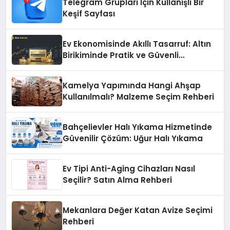
Telegram Grupları İçin Kullanışlı Bir
Keşif Sayfası
Ev Ekonomisinde Akıllı Tasarruf: Altın
Birikiminde Pratik ve Güvenli
Yöntemler
Kamelya Yapımında Hangi Ahşap
Kullanılmalı? Malzeme Seçim Rehberi
Bahçelievler Halı Yıkama Hizmetinde
Güvenilir Çözüm: Uğur Halı Yıkama
Ev Tipi Anti-Aging Cihazları Nasıl
Seçilir? Satın Alma Rehberi
Mekanlara Değer Katan Avize Seçimi
Rehberi