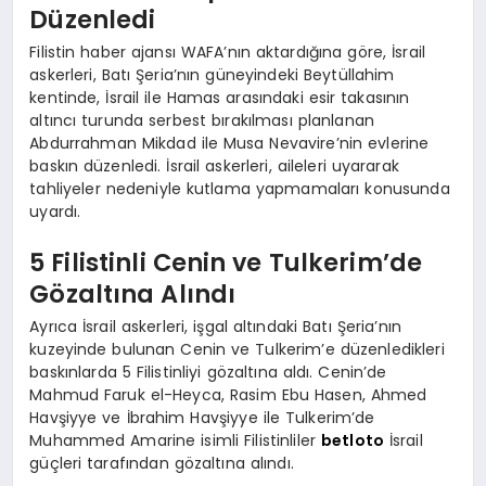
Düzenledi
Filistin haber ajansı WAFA’nın aktardığına göre, İsrail
askerleri, Batı Şeria’nın güneyindeki Beytüllahim
kentinde, İsrail ile Hamas arasındaki esir takasının
altıncı turunda serbest bırakılması planlanan
Abdurrahman Mikdad ile Musa Nevavire’nin evlerine
baskın düzenledi. İsrail askerleri, aileleri uyararak
tahliyeler nedeniyle kutlama yapmamaları konusunda
uyardı.
5 Filistinli Cenin ve Tulkerim’de
Gözaltına Alındı
Ayrıca İsrail askerleri, işgal altındaki Batı Şeria’nın
kuzeyinde bulunan Cenin ve Tulkerim’e düzenledikleri
baskınlarda 5 Filistinliyi gözaltına aldı. Cenin’de
Mahmud Faruk el-Heyca, Rasim Ebu Hasen, Ahmed
Havşiyye ve İbrahim Havşiyye ile Tulkerim’de
Muhammed Amarine isimli Filistinliler
betloto
İsrail
güçleri tarafından gözaltına alındı.