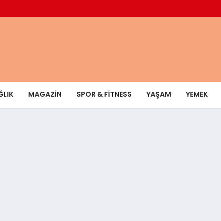
ĞLIK
MAGAZIN
SPOR & FITNESS
YAŞAM
YEMEK