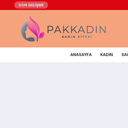
SON GELİŞME
ANASAYFA
KADIN
SA