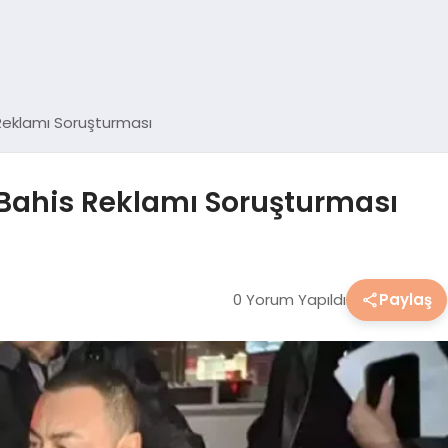
 Reklamı Soruşturması
 Bahis Reklamı Soruşturması
0 Yorum Yapıldı
Paylaş