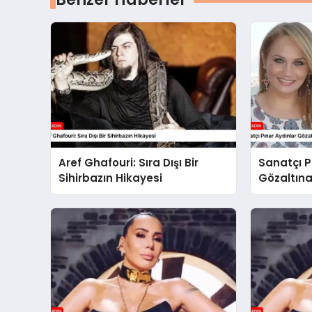
Aref Ghafouri: Sıra Dışı Bir
Sanatçı P
Sihirbazın Hikayesi
Gözaltına