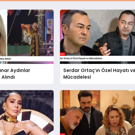
ınar Aydınlar
Serdar Ortaç’ın Özel Hayatı v
 Alındı
Mücadelesi