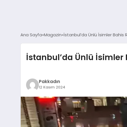
Ana Sayfa
Magazin
İstanbul’da Ünlü İsimler Bahis
İstanbul’da Ünlü İsimler
Pakkadın
12 Kasım 2024