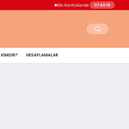
Kilo Kontrolünde Yeni Yaklaşım Uzmanla
07:40:20
KIMDIR?
HESAPLAMALAR