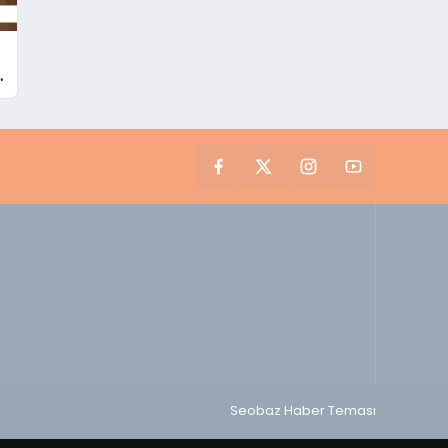
i
Seobaz Haber Teması