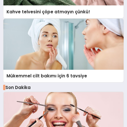
Kahve telvesini çöpe atmayın çünkü!
Mükemmel cilt bakımı için 6 tavsiye
Son Dakika