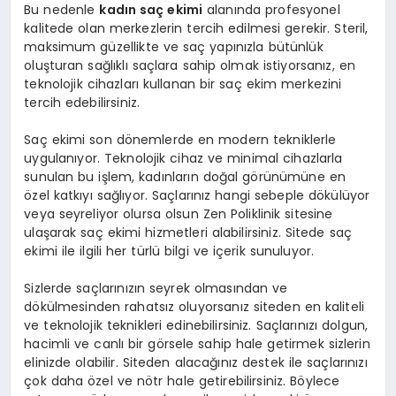
Bu nedenle
kadın saç ekimi
alanında profesyonel
kalitede olan merkezlerin tercih edilmesi gerekir. Steril,
maksimum güzellikte ve saç yapınızla bütünlük
oluşturan sağlıklı saçlara sahip olmak istiyorsanız, en
teknolojik cihazları kullanan bir saç ekim merkezini
tercih edebilirsiniz.
Saç ekimi son dönemlerde en modern tekniklerle
uygulanıyor. Teknolojik cihaz ve minimal cihazlarla
sunulan bu işlem, kadınların doğal görünümüne en
özel katkıyı sağlıyor. Saçlarınız hangi sebeple dökülüyor
veya seyreliyor olursa olsun Zen Poliklinik sitesine
ulaşarak saç ekimi hizmetleri alabilirsiniz. Sitede saç
ekimi ile ilgili her türlü bilgi ve içerik sunuluyor.
Sizlerde saçlarınızın seyrek olmasından ve
dökülmesinden rahatsız oluyorsanız siteden en kaliteli
ve teknolojik teknikleri edinebilirsiniz. Saçlarınızı dolgun,
hacimli ve canlı bir görsele sahip hale getirmek sizlerin
elinizde olabilir. Siteden alacağınız destek ile saçlarınızı
çok daha özel ve nötr hale getirebilirsiniz. Böylece