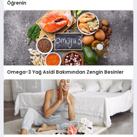
Öğrenin
Omega-3 Yağ Asidi Bakımından Zengin Besinler