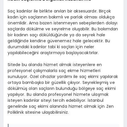
Saç kadınlar ile birlikte anılan bir aksesuardır. Birçok
kadın için saçlarının bakımlı ve parlak olması oldukça
önemlidir. Ama bazen istenmeyen sebeplerden dolayı
saçlarda dökülme ve seyrelme oluşabilir. Bu bakımdan
bir kadının saçı döküldüğünde ya da seyrek hale
geldiğinde kendine güvenemez hale gelecektir. Bu
durumdaki kadınlar tabi ki saçları için neler
yapılabileceğini araştırmaya başlayacaktırlar.
Sitede bu alanda hizmet almak isteyenlere en
profesyonel çalışmalarla saç ekme hizmetleri
sunuluyor. Özel cihazlar yardımı ile saç ekimi yapılarak
ortaya bambaşka bir güzellik çıkıyor. Seyrekleşmiş ve
dökülmüş olan saçların bulunduğu bölgeye saç ekimi
yapılıyor. Bu alanda profesyonel hizmete ulaşmak
isteyen kadınlar siteyi tercih edebiliyor. İstanbul
genelinde saç ekimi alanında hizmet almak için Zen
Poliklinik sitesine ulaşabilirsiniz.