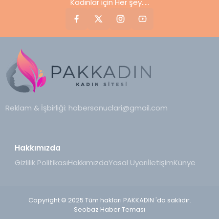
Kadınlar için Her şey.....
Reklam & İşbirliği:
habersonuclari@gmail.com
Hakkımızda
Gizlilik Politikası
Hakkımızda
Yasal Uyarı
İletişim
Künye
Copyright © 2025 Tüm hakları PAKKADIN 'da saklıdır.
Seobaz Haber Teması