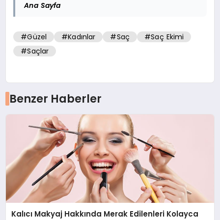
Ana Sayfa
#Güzel
#Kadınlar
#Saç
#Saç Ekimi
#Saçlar
Benzer Haberler
Kalıcı Makyaj Hakkında Merak Edilenleri Kolayca