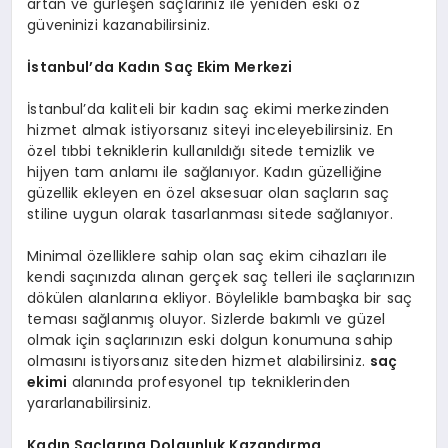
artan ve gürleşen saçlarınız ile yeniden eski öz
güveninizi kazanabilirsiniz.
İstanbul’da Kadın Saç Ekim Merkezi
İstanbul’da kaliteli bir kadın saç ekimi merkezinden
hizmet almak istiyorsanız siteyi inceleyebilirsiniz. En
özel tıbbi tekniklerin kullanıldığı sitede temizlik ve
hijyen tam anlamı ile sağlanıyor. Kadın güzelliğine
güzellik ekleyen en özel aksesuar olan saçların saç
stiline uygun olarak tasarlanması sitede sağlanıyor.
Minimal özelliklere sahip olan saç ekim cihazları ile
kendi saçınızda alınan gerçek saç telleri ile saçlarınızın
dökülen alanlarına ekliyor. Böylelikle bambaşka bir saç
teması sağlanmış oluyor. Sizlerde bakımlı ve güzel
olmak için saçlarınızın eski dolgun konumuna sahip
olmasını istiyorsanız siteden hizmet alabilirsiniz.
saç
ekimi
alanında profesyonel tıp tekniklerinden
yararlanabilirsiniz.
Kadın Saçlarına Dolgunluk Kazandırma