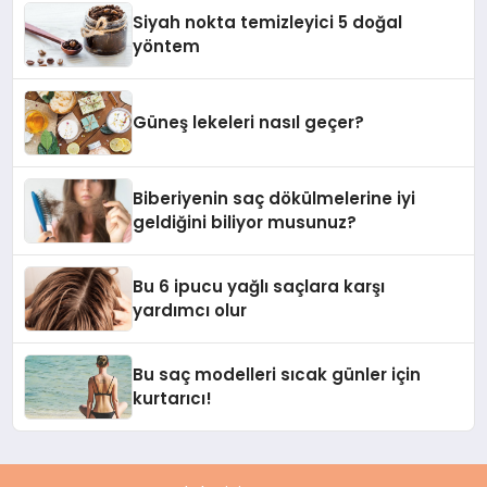
Siyah nokta temizleyici 5 doğal
yöntem
Güneş lekeleri nasıl geçer?
Biberiyenin saç dökülmelerine iyi
geldiğini biliyor musunuz?
Bu 6 ipucu yağlı saçlara karşı
yardımcı olur
Bu saç modelleri sıcak günler için
kurtarıcı!