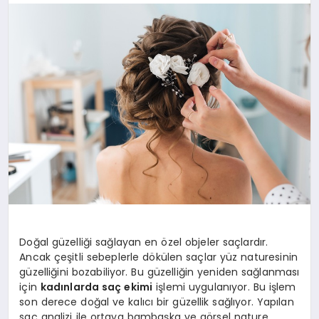
YAŞAM
YEMEK
KIMDIR?
HESAPLAMALAR
Doğal güzelliği sağlayan en özel objeler saçlardır.
Ancak çeşitli sebeplerle dökülen saçlar yüz naturesinin
güzelliğini bozabiliyor. Bu güzelliğin yeniden sağlanması
için
kadınlarda saç ekimi
işlemi uygulanıyor. Bu işlem
son derece doğal ve kalıcı bir güzellik sağlıyor. Yapılan
saç analizi ile ortaya bambaşka ve görsel nature