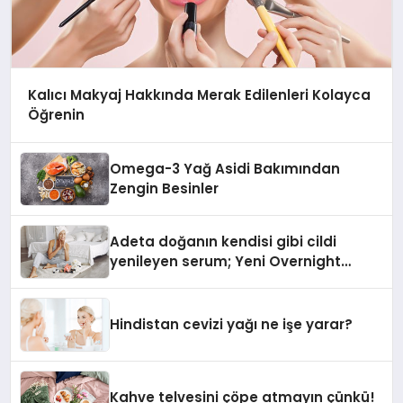
Kalıcı Makyaj Hakkında Merak Edilenleri Kolayca
Öğrenin
Omega-3 Yağ Asidi Bakımından
Zengin Besinler
Adeta doğanın kendisi gibi cildi
yenileyen serum; Yeni Overnight
Reset Serum
Hindistan cevizi yağı ne işe yarar?
Kahve telvesini çöpe atmayın çünkü!