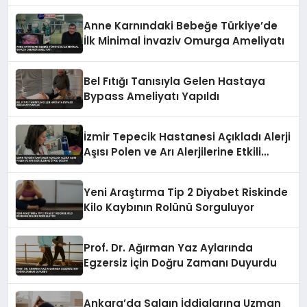
Anne Karnındaki Bebeğe Türkiye’de
İlk Minimal İnvaziv Omurga Ameliyatı
Bel Fıtığı Tanısıyla Gelen Hastaya
Bypass Ameliyatı Yapıldı
İzmir Tepecik Hastanesi Açıkladı Alerji
Aşısı Polen ve Arı Alerjilerine Etkili
Çözüm
Yeni Araştırma Tip 2 Diyabet Riskinde
Kilo Kaybının Rolünü Sorguluyor
Prof. Dr. Ağırman Yaz Aylarında
Egzersiz İçin Doğru Zamanı Duyurdu
Ankara’da Salgın İddialarına Uzman