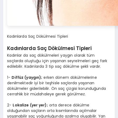
Kadınlarda Saç Dökülmesi Tipleri
Kadınlarda Saç Dökülmesi Tipleri
Kadınlar da saç dökülmeleri yaygın olarak tüm
saçlarda oluştuğu için yaşanan seyrelmeleri geç fark
edilebilir. Kadınlarda 3 tip saç dökülme şekli vardır.
1-
Diffüz (yaygın);
erken dönem dökülmelerine
denilmektedir iyi bir teşhisle saçlarda yaşanan
dökülmeler giderilebilir. Ön saç çizgisi korunduğunda
cerrahlık bir müdahaleye gerek görülmez.
2-
Lokalize (yer yer);
orta derece dökülme
olduğundan saçların orta kısımlarında açılmalar
yaşanabilir saç yoğunluğunda azalma oluşabilir. Yan