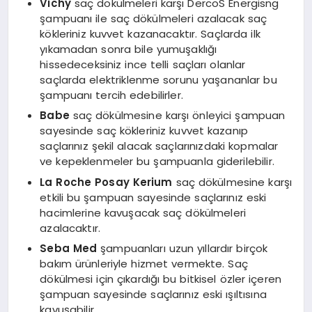
Vichy
saç dökülmeleri karşı DercoS Energisng
şampuanı ile saç dökülmeleri azalacak saç
kökleriniz kuvvet kazanacaktır. Saçlarda ilk
yıkamadan sonra bile yumuşaklığı
hissedeceksiniz ince telli saçları olanlar
saçlarda elektriklenme sorunu yaşananlar bu
şampuanı tercih edebilirler.
Babe
saç dökülmesine karşı önleyici şampuan
sayesinde saç kökleriniz kuvvet kazanıp
saçlarınız şekil alacak saçlarınızdaki kopmalar
ve kepeklenmeler bu şampuanla giderilebilir.
La Roche Posay Kerium
saç dökülmesine karşı
etkili bu şampuan sayesinde saçlarınız eski
hacimlerine kavuşacak saç dökülmeleri
azalacaktır.
Seba Med
şampuanları uzun yıllardır birçok
bakım ürünleriyle hizmet vermekte. Saç
dökülmesi için çıkardığı bu bitkisel özler içeren
şampuan sayesinde saçlarınız eski ışıltısına
kavuşabilir.