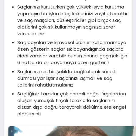
Saçlarınızı kuruturken çok yüksek ısıyla kurutma
yapmayın bu işlem saç köklerinizi zayıflatacaktır
ve saç maşaları, düzleştiriciler gibi birçok saç
aletlerini çok sık kullanmayın saçınıza zarar
verebilirsiniz
Saç boyaları ve kimyasal ürünler kullanmamaya
özen gösterin saçlar sık boyandığında saçlara
ciddi zararlar verebilir bunun önüne geçmek için
6 hafta da bir boyamaya özen gösterin
Saçlarınızı sıkı bir şekilde bağlı olarak sürekli
durması yanlıştır saçlarınızı açmalı ve saç
tellerini rahatlatmalısınız
Seçtiğiniz taraklar çok önemli doğal fırçalardan
oluşan yumuşak fırçalı taraklarla saçlarınızı
alttan dışa doğru tarayarak dökülmelere engel
olabilirsiniz