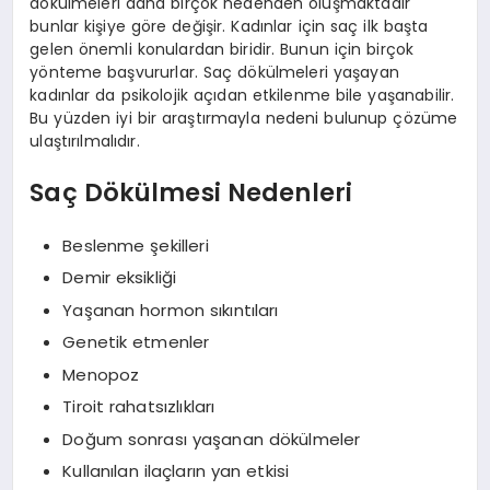
dökülmeleri daha birçok nedenden oluşmaktadır
bunlar kişiye göre değişir. Kadınlar için saç ilk başta
gelen önemli konulardan biridir. Bunun için birçok
yönteme başvururlar. Saç dökülmeleri yaşayan
kadınlar da psikolojik açıdan etkilenme bile yaşanabilir.
Bu yüzden iyi bir araştırmayla nedeni bulunup çözüme
ulaştırılmalıdır.
Saç Dökülmesi Nedenleri
Beslenme şekilleri
Demir eksikliği
Yaşanan hormon sıkıntıları
Genetik etmenler
Menopoz
Tiroit rahatsızlıkları
Doğum sonrası yaşanan dökülmeler
Kullanılan ilaçların yan etkisi