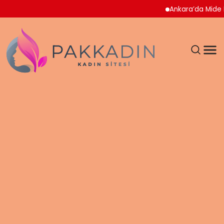
Ankara’da Mide Bulantısı Salgını