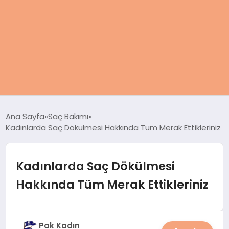
ANASAYFA
Ana Sayfa
Saç Bakımı
Kadınlarda Saç Dökülmesi Hakkında Tüm Merak Ettikleriniz
KADIN
SAĞLIK
Kadınlarda Saç Dökülmesi
Hakkında Tüm Merak Ettikleriniz
MAGAZIN
SPOR & FITNESS
Pak Kadın