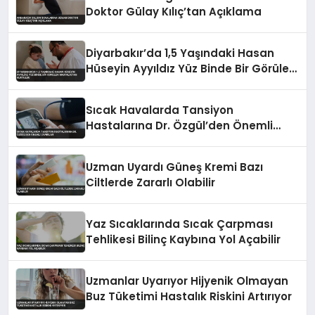
Doktor Gülay Kılıç’tan Açıklama
Diyarbakır’da 1,5 Yaşındaki Hasan
Hüseyin Ayyıldız Yüz Binde Bir Görülen
Hastalıktan Kurtuldu
Sıcak Havalarda Tansiyon
Hastalarına Dr. Özgül’den Önemli
Uyarılar
Uzman Uyardı Güneş Kremi Bazı
Ciltlerde Zararlı Olabilir
Yaz Sıcaklarında Sıcak Çarpması
Tehlikesi Bilinç Kaybına Yol Açabilir
Uzmanlar Uyarıyor Hijyenik Olmayan
Buz Tüketimi Hastalık Riskini Artırıyor