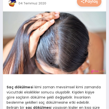
Paylaş
04 Temmuz 2020
YAŞAM
YEMEK
KIMDIR?
HESAPLAMALAR
Saç dökülmesi
kimi zaman mevsimsel kimi zamanda
vücuttaki eksiklikler sonucu oluşabilir. Kişiden kişiye
göre saçların dökülme şekli değişebilir. İnsanların
beslenme şekilleri saç dökülmesine etki edebilir.
Belirgin bir
saç dökülmes
i yaşayan kişiler en kısa süre