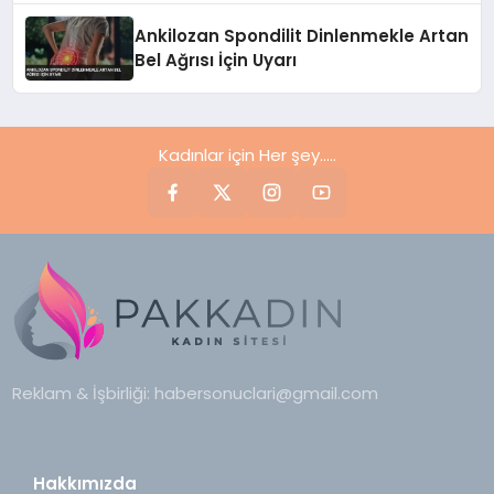
Ankilozan Spondilit Dinlenmekle Artan
Bel Ağrısı İçin Uyarı
Kadınlar için Her şey.....
Reklam & İşbirliği:
habersonuclari@gmail.com
Hakkımızda